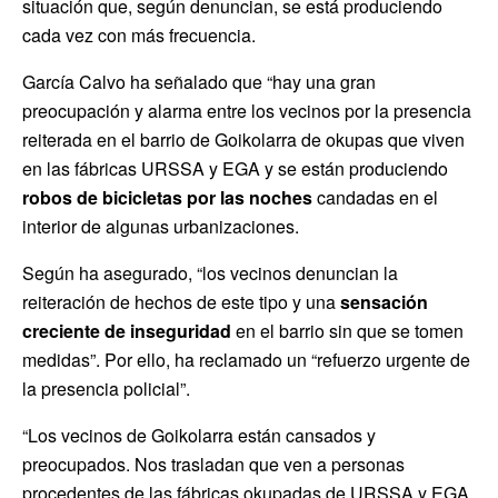
situación que, según denuncian, se está produciendo
cada vez con más frecuencia.
García Calvo ha señalado que “hay una gran
preocupación y alarma entre los vecinos por la presencia
reiterada en el barrio de Goikolarra de okupas que viven
en las fábricas URSSA y EGA y se están produciendo
robos de bicicletas por las noches
candadas en el
interior de algunas urbanizaciones.
Según ha asegurado, “los vecinos denuncian la
reiteración de hechos de este tipo y una
sensación
creciente de inseguridad
en el barrio sin que se tomen
medidas”. Por ello, ha reclamado un “refuerzo urgente de
la presencia policial”.
“Los vecinos de Goikolarra están cansados y
preocupados. Nos trasladan que ven a personas
procedentes de las fábricas okupadas de URSSA y EGA