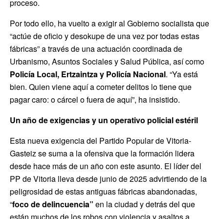
proceso.
Por todo ello, ha vuelto a exigir al Gobierno socialista que
“actúe de oficio y desokupe de una vez por todas estas
fábricas” a través de una actuación coordinada de
Urbanismo, Asuntos Sociales y Salud Pública, así como
Policía Local, Ertzaintza y Policía Nacional
. “Ya está
bien. Quien viene aquí a cometer delitos lo tiene que
pagar caro: o cárcel o fuera de aquí”, ha insistido.
Un año de exigencias y un operativo policial estéril
Esta nueva exigencia del Partido Popular de Vitoria-
Gasteiz se suma a la ofensiva que la formación lidera
desde hace más de un año con este asunto. El líder del
PP de Vitoria lleva desde junio de 2025 advirtiendo de la
peligrosidad de estas antiguas fábricas abandonadas,
“
foco de delincuencia”
en la ciudad y detrás del que
están muchos de los robos con violencia y asaltos a