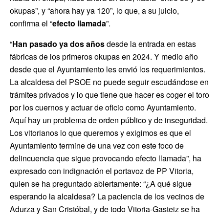
okupas”, y “ahora hay ya 120”, lo que, a su juicio,
confirma el “
efecto llamada
”.
“
Han pasado ya dos años
desde la entrada en estas
fábricas de los primeros okupas en 2024. Y medio año
desde que el Ayuntamiento les envió los requerimientos.
La alcaldesa del PSOE no puede seguir escudándose en
trámites privados y lo que tiene que hacer es coger el toro
por los cuernos y actuar de oficio como Ayuntamiento.
Aquí hay un problema de orden público y de inseguridad.
Los vitorianos lo que queremos y exigimos es que el
Ayuntamiento termine de una vez con este foco de
delincuencia que sigue provocando efecto llamada”, ha
expresado con indignación el portavoz de PP Vitoria,
quien se ha preguntado abiertamente: “¿A qué sigue
esperando la alcaldesa? La paciencia de los vecinos de
Adurza y San Cristóbal, y de todo Vitoria-Gasteiz se ha