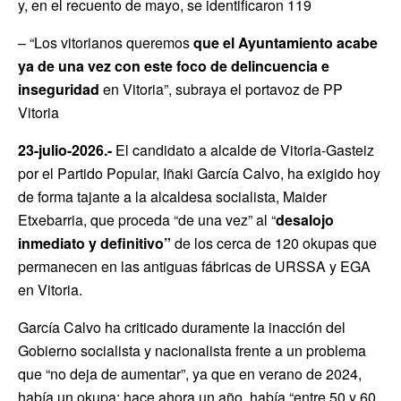
y, en el recuento de mayo, se identificaron 119
– “Los vitorianos queremos
que el Ayuntamiento acabe
ya de una vez con este foco
de delincuencia e
inseguridad
en Vitoria”, subraya el portavoz de PP
Vitoria
23-julio-2026.-
El candidato a alcalde de Vitoria-Gasteiz
por el Partido Popular, Iñaki García Calvo, ha exigido hoy
de forma tajante a la alcaldesa socialista, Maider
Etxebarria, que proceda “de una vez” al “
desalojo
inmediato y definitivo”
de los cerca de 120 okupas que
permanecen en las antiguas fábricas de URSSA y EGA
en Vitoria.
García Calvo ha criticado duramente la inacción del
Gobierno socialista y nacionalista frente a un problema
que “no deja de aumentar”, ya que en verano de 2024,
había un okupa; hace ahora un año, había “entre 50 y 60