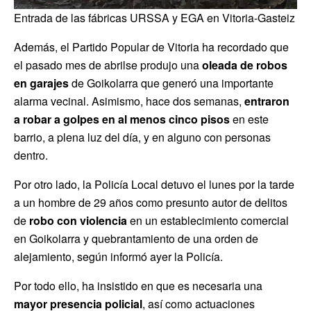
Entrada de las fábricas URSSA y EGA en Vitoria-Gasteiz
Además, el Partido Popular de Vitoria ha recordado que
el pasado mes de abrilse produjo una
oleada de robos
en garajes
de Goikolarra que generó una importante
alarma vecinal. Asimismo, hace dos semanas,
entraron
a robar a golpes en al menos cinco pisos
en este
barrio, a plena luz del día, y en alguno con personas
dentro.
Por otro lado, la Policía Local detuvo el lunes por la tarde
a un hombre de 29 años como presunto autor de delitos
de
robo con violencia
en un establecimiento comercial
en Goikolarra y quebrantamiento de una orden de
alejamiento, según informó ayer la Policía.
Por todo ello, ha insistido en que es necesaria una
mayor presencia policial
, así como actuaciones