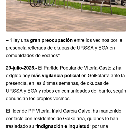
– “Hay una
gran preocupación
entre los vecinos por la
presencia reiterada de okupas de URSSA y EGA en
comunidades de vecinos”
29-julio-2026.-
El Partido Popular de Vitoria-Gasteiz ha
exigido hoy
más vigilancia policial
en Goikolarra ante la
presencia, en las últimas semanas, de okupas de
URSSA y EGA y robos en comunidades del barrio, según
denuncian los propios vecinos.
El líder de PP Vitoria, Iñaki García Calvo, ha mantenido
contacto con residentes de Goikolarra, quienes le han
trasladado su “
indignación e inquietud
” por una