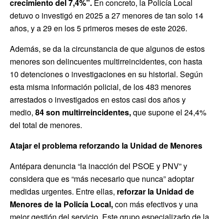
crecimiento del 7,4%”.
En concreto, la Policía Local
detuvo o investigó en 2025 a 27 menores de tan solo 14
años, y a 29 en los 5 primeros meses de este 2026.
Además, se da la circunstancia de que algunos de estos
menores son delincuentes multirreincidentes, con hasta
10 detenciones o investigaciones en su historial. Según
esta misma información policial, de los 483 menores
arrestados o investigados en estos casi dos años y
medio,
84 son multirreincidentes,
que supone el 24,4%
del total de menores.
Atajar el problema reforzando la Unidad de Menores
Antépara denuncia “la inacción del PSOE y PNV” y
considera que es “más necesario que nunca” adoptar
medidas urgentes. Entre ellas,
reforzar la Unidad de
Menores de la Policía Local,
con más efectivos y una
mejor gestión del servicio. Este grupo especializado de la