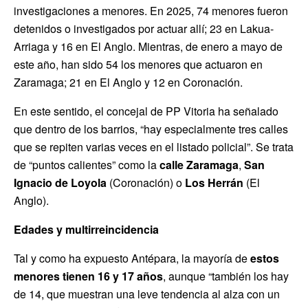
investigaciones a menores. En 2025, 74 menores fueron
detenidos o investigados por actuar allí; 23 en Lakua-
Arriaga y 16 en El Anglo. Mientras, de enero a mayo de
este año, han sido 54 los menores que actuaron en
Zaramaga; 21 en El Anglo y 12 en Coronación.
En este sentido, el concejal de PP Vitoria ha señalado
que dentro de los barrios, “hay especialmente tres calles
que se repiten varias veces en el listado policial”. Se trata
de “puntos calientes” como la
calle Zaramaga
,
San
Ignacio de Loyola
(Coronación) o
Los Herrán
(El
Anglo).
Edades y multirreincidencia
Tal y como ha expuesto Antépara, la mayoría de
estos
menores tienen 16 y 17 años
, aunque “también los hay
de 14, que muestran una leve tendencia al alza con un