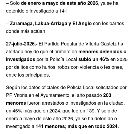
– Solo
de enero a mayo de este año 2026
, ya se ha
detenido o investigado a 141
–
Zaramaga, Lakua-Arriaga y El Anglo
son los barrios
donde más actúan
27-julio-2026.-
El Partido Popular de Vitoria-Gasteiz ha
alertado hoy de que el número de
menores detenidos o
investigados
por la Policía Local
subió un 46%
en 2025
por delitos como hurtos, robos con violencia o lesiones,
entre los principales.
Según los datos oficiales de Policía Local solicitados por
PP Vitoria en el Ayuntamiento, el año pasado
203
menores
fueron arrestados o investigados en la ciudad,
un 46% más que en 2024, que fueron 139. Y solo de
enero a mayo de este año 2026, ya se ha detenido o
investigado a
141 menores; más que en todo 2024.