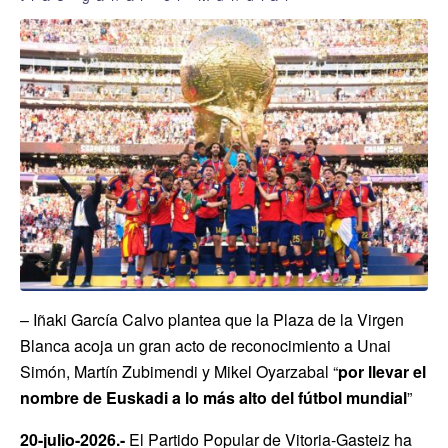
– Iñaki García Calvo plantea que la Plaza de la Virgen
Blanca acoja un gran acto de reconocimiento a Unai
Simón, Martín Zubimendi y Mikel Oyarzabal “
por llevar el
nombre de Euskadi a lo más alto del fútbol mundial
”
20-julio-2026.-
El Partido Popular de Vitoria-Gasteiz ha