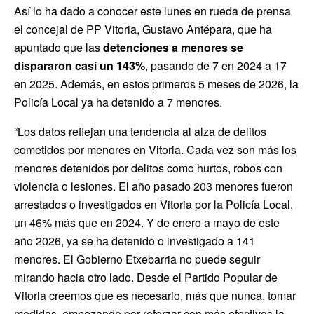
Así lo ha dado a conocer este lunes en rueda de prensa
el concejal de PP Vitoria, Gustavo Antépara, que ha
apuntado que las
detenciones a menores se
dispararon casi un 143%
, pasando de 7 en 2024 a 17
en 2025. Además, en estos primeros 5 meses de 2026, la
Policía Local ya ha detenido a 7 menores.
“Los datos reflejan una tendencia al alza de delitos
cometidos por menores en Vitoria. Cada vez son más los
menores detenidos por delitos como hurtos, robos con
violencia o lesiones. El año pasado 203 menores fueron
arrestados o investigados en Vitoria por la Policía Local,
un 46% más que en 2024. Y de enero a mayo de este
año 2026, ya se ha detenido o investigado a 141
menores. El Gobierno Etxebarria no puede seguir
mirando hacia otro lado. Desde el Partido Popular de
Vitoria creemos que es necesario, más que nunca, tomar
medidas, empezando por reforzar con más efectivos la