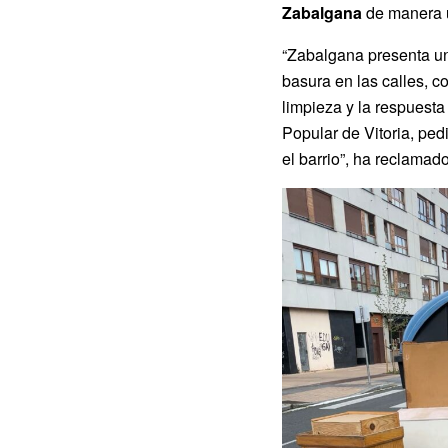
Zabalgana
de manera u
“Zabalgana presenta 
basura en las calles, 
limpieza y la respuest
Popular de Vitoria, pe
el barrio”, ha reclamad