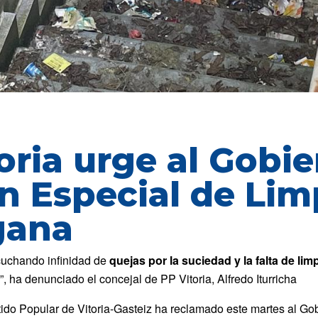
oria urge al Gobie
n Especial de Lim
gana
uchando infinidad de
quejas por la suciedad y la falta de lim
”, ha denunciado el concejal de PP Vitoria, Alfredo Iturricha
tido Popular de Vitoria-Gasteiz ha reclamado este martes al Go