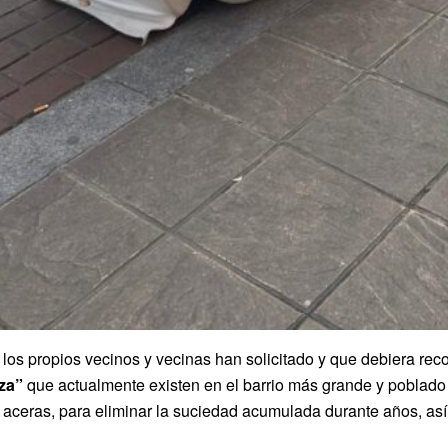
 los propios vecinos y vecinas han solicitado y que debiera re
eza”
que actualmente existen en el barrio más grande y poblado d
s aceras, para eliminar la suciedad acumulada durante años, as