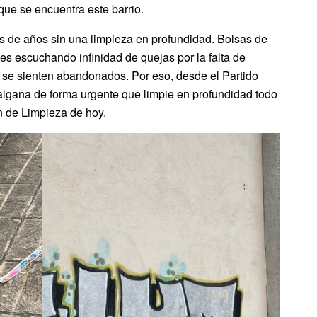
ue se encuentra este barrio.
 de años sin una limpieza en profundidad. Bolsas de
 escuchando infinidad de quejas por la falta de
 se sienten abandonados. Por eso, desde el Partido
algana de forma urgente que limpie en profundidad todo
ón de Limpieza de hoy.