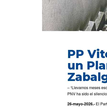
PP Vit
un Pla
Zabal
– “Llevamos meses esc
PNV ha sido el silencio
26-mayo-2026.-
El Par