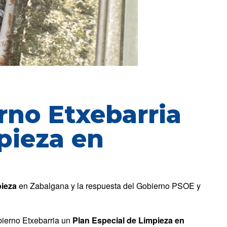
rno Etxebarria
pieza en
pieza
en Zabalgana y la respuesta del Gobierno PSOE y
bierno Etxebarria un
Plan Especial de Limpieza en