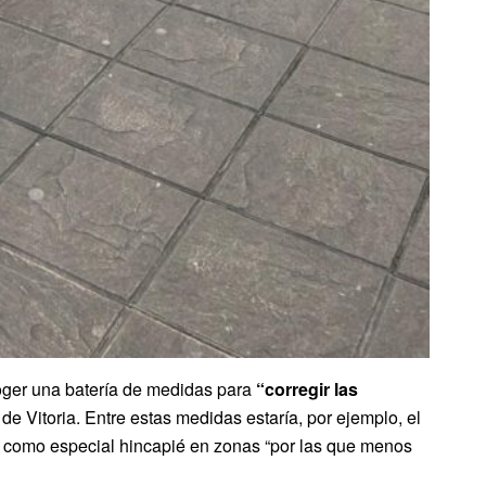
coger una batería de medidas para
“corregir las
e Vitoria. Entre estas medidas estaría, por ejemplo, el
í como especial hincapié en zonas “por las que menos