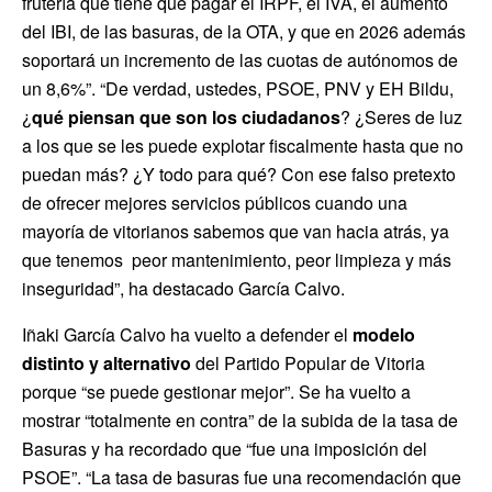
frutería que tiene que pagar el IRPF, el IVA, el aumento
del IBI, de las basuras, de la OTA, y que en 2026 además
soportará un incremento de las cuotas de autónomos de
un 8,6%”. “De verdad, ustedes, PSOE, PNV y EH Bildu,
¿
qué piensan que son los ciudadanos
? ¿Seres de luz
a los que se les puede explotar fiscalmente hasta que no
puedan más? ¿Y todo para qué? Con ese falso pretexto
de ofrecer mejores servicios públicos cuando una
mayoría de vitorianos sabemos que van hacia atrás, ya
que tenemos peor mantenimiento, peor limpieza y más
inseguridad”, ha destacado García Calvo.
Iñaki García Calvo ha vuelto a defender el
modelo
distinto y alternativo
del Partido Popular de Vitoria
porque “se puede gestionar mejor”. Se ha vuelto a
mostrar “totalmente en contra” de la subida de la tasa de
Basuras y ha recordado que “fue una imposición del
PSOE”. “La tasa de basuras fue una recomendación que