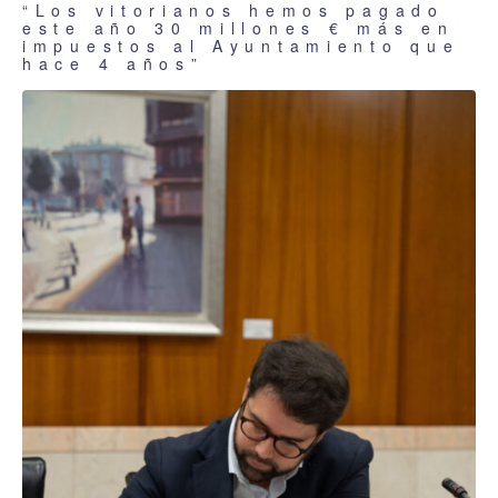
“Los vitorianos hemos pagado
este año 30 millones € más en
impuestos al Ayuntamiento que
hace 4 años”