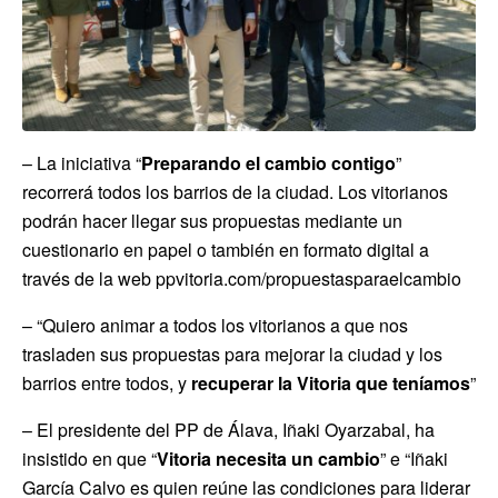
– La iniciativa “
Preparando el cambio contigo
”
recorrerá todos los barrios de la ciudad. Los vitorianos
podrán hacer llegar sus propuestas mediante un
cuestionario en papel o también en formato digital a
través de la web ppvitoria.com/propuestasparaelcambio
– “Quiero animar a todos los vitorianos a que nos
trasladen sus propuestas para mejorar la ciudad y los
barrios entre todos, y
recuperar la Vitoria que teníamos
”
– El presidente del PP de Álava, Iñaki Oyarzabal, ha
insistido en que “
Vitoria necesita un cambio
” e “Iñaki
García Calvo es quien reúne las condiciones para liderar