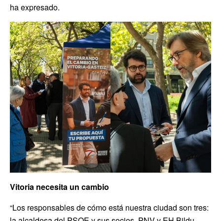
ha expresado.
Vitoria necesita un cambio
“Los responsables de cómo está nuestra ciudad son tres:
la alcaldesa del PSOE y sus socios, PNV y EH Bildu.