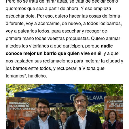
Pero no se trata de mirar atrás, se trata de decidir cómo
queremos que sea a partir de ahora. Y eso empieza
escuchándote. Por eso, quiero hacer las cosas de forma
diferente, voy a acercarme, de nuevo, a todos los barrios,
voy a patearlos todos, para escuchar y recoger de
primera mano todas vuestras propuestas. Quiero animar
a todos los vitorianos a que participen, porque
nadie
conoce mejor un barrio que quien vive en él
, y a que
nos trasladen sus reclamaciones para mejorar la ciudad y
los barrios entre todos, y recuperar la Vitoria que
teníamos”, ha dicho.