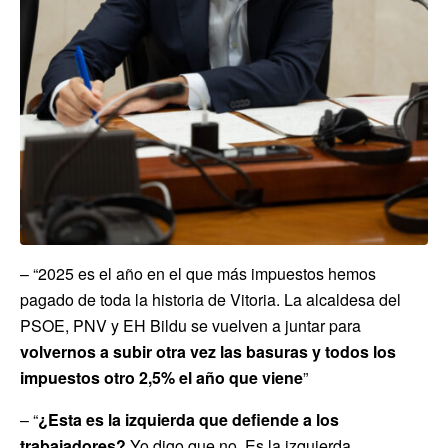
– “2025 es el año en el que más impuestos hemos
pagado de toda la historia de Vitoria. La alcaldesa del
PSOE, PNV y EH Bildu se vuelven a juntar para
volvernos a subir otra vez las basuras y todos los
impuestos otro 2,5% el año que viene
”
– “
¿Esta es la izquierda que defiende a los
trabajadores?
Yo digo que no. Es la izquierda