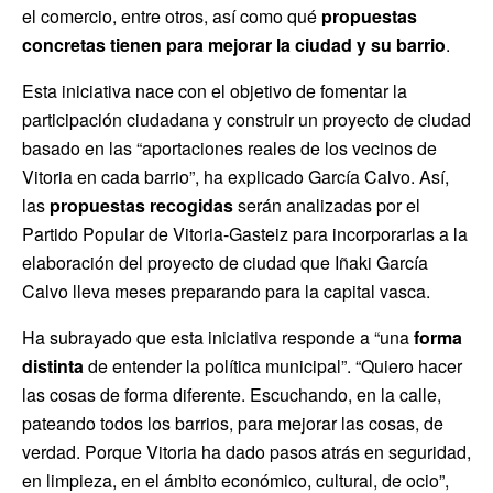
el comercio, entre otros, así como qué
propuestas
concretas tienen para mejorar la ciudad y su barrio
.
Esta iniciativa nace con el objetivo de fomentar la
participación ciudadana y construir un proyecto de ciudad
basado en las “aportaciones reales de los vecinos de
Vitoria en cada barrio”, ha explicado García Calvo. Así,
las
propuestas recogidas
serán analizadas por el
Partido Popular de Vitoria-Gasteiz para incorporarlas a la
elaboración del proyecto de ciudad que Iñaki García
Calvo lleva meses preparando para la capital vasca.
Ha subrayado que esta iniciativa responde a “una
forma
distinta
de entender la política municipal”. “Quiero hacer
las cosas de forma diferente. Escuchando, en la calle,
pateando todos los barrios, para mejorar las cosas, de
verdad. Porque Vitoria ha dado pasos atrás en seguridad,
en limpieza, en el ámbito económico, cultural, de ocio”,