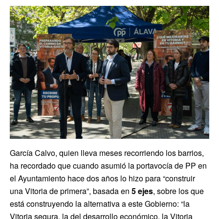
García Calvo, quien lleva meses recorriendo los barrios,
ha recordado que cuando asumió la portavocía de PP en
el Ayuntamiento hace dos años lo hizo para “construir
una Vitoria de primera”, basada en
5 ejes
, sobre los que
está construyendo la alternativa a este Gobierno: “la
Vitoria segura, la del desarrollo económico, la Vitoria