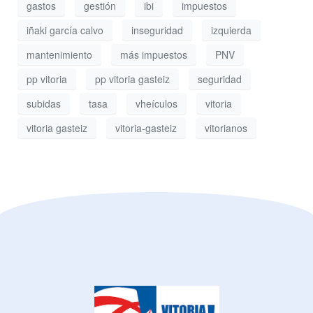
gastos
gestión
ibi
impuestos
iñaki garcía calvo
inseguridad
izquierda
mantenimiento
más impuestos
PNV
pp vitoria
pp vitoria gasteiz
seguridad
subidas
tasa
vheículos
vitoria
vitoria gasteiz
vitoria-gasteiz
vitorianos