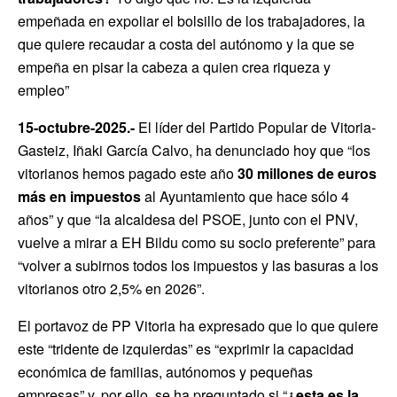
empeñada en expoliar el bolsillo de los trabajadores, la
que quiere recaudar a costa del autónomo y la que se
empeña en pisar la cabeza a quien crea riqueza y
empleo”
15-octubre-2025.-
El líder del Partido Popular de Vitoria-
Gasteiz, Iñaki García Calvo, ha denunciado hoy que “los
vitorianos hemos pagado este año
30 millones de euros
más en impuestos
al Ayuntamiento que hace sólo 4
años” y que “la alcaldesa del PSOE, junto con el PNV,
vuelve a mirar a EH Bildu como su socio preferente” para
“volver a subirnos todos los impuestos y las basuras a los
vitorianos otro 2,5% en 2026”.
El portavoz de PP Vitoria ha expresado que lo que quiere
este “tridente de izquierdas” es “exprimir la capacidad
económica de familias, autónomos y pequeñas
empresas” y, por ello, se ha preguntado si “
¿esta es la