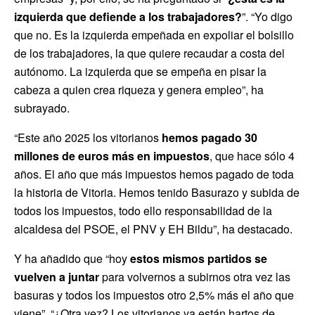
izquierda que defiende a los trabajadores?
”. “Yo digo
que no. Es la izquierda empeñada en expoliar el bolsillo
de los trabajadores, la que quiere recaudar a costa del
autónomo. La izquierda que se empeña en pisar la
cabeza a quien crea riqueza y genera empleo”, ha
subrayado.
“Este año 2025 los vitorianos
hemos pagado 30
millones de euros más en impuestos
, que hace sólo 4
años. El año que más impuestos hemos pagado de toda
la historia de Vitoria. Hemos tenido Basurazo y subida de
todos los impuestos, todo ello responsabilidad de la
alcaldesa del PSOE, el PNV y EH Bildu”, ha destacado.
Y ha añadido que “hoy
estos mismos partidos se
vuelven a juntar
para volvernos a subirnos otra vez las
basuras y todos los impuestos otro 2,5% más el año que
viene”. “¿Otra vez? Los vitorianos ya están hartos de