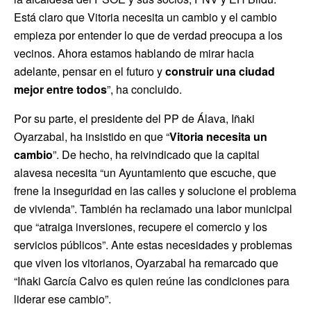
Está claro que Vitoria necesita un cambio y el cambio
empieza por entender lo que de verdad preocupa a los
vecinos. Ahora estamos hablando de mirar hacia
adelante, pensar en el futuro y
construir una ciudad
mejor entre todos
”, ha concluido.
Por su parte, el presidente del PP de Álava, Iñaki
Oyarzabal, ha insistido en que “
Vitoria necesita un
cambio
”. De hecho, ha reivindicado que la capital
alavesa necesita “un Ayuntamiento que escuche, que
frene la inseguridad en las calles y solucione el problema
de vivienda”. También ha reclamado una labor municipal
que “atraiga inversiones, recupere el comercio y los
servicios públicos”. Ante estas necesidades y problemas
que viven los vitorianos, Oyarzabal ha remarcado que
“Iñaki García Calvo es quien reúne las condiciones para
liderar ese cambio”.