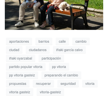
aportaciones
barrios
calle
cambio
ciudad
ciudadanos
iñaki garcía calvo
iñaki oyarzabal
participación
partido popular vitoria
pp vitoria
pp vitoria gasteiz
preparando el cambio
propuestas
recuperar
seguridad
vitoria
vitoria gasteiz
vitoria-gasteiz