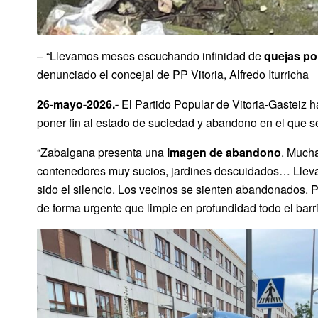
– “Llevamos meses escuchando infinidad de
quejas por
denunciado el concejal de PP Vitoria, Alfredo Iturricha
26-mayo-2026.-
El Partido Popular de Vitoria-Gasteiz 
poner fin al estado de suciedad y abandono en el que se
“Zabalgana presenta una
imagen de abandono
. Mucha
contenedores muy sucios, jardines descuidados… Lleva
sido el silencio. Los vecinos se sienten abandonados. 
de forma urgente que limpie en profundidad todo el barri