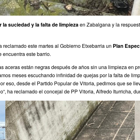
 la suciedad y la falta de limpieza
en Zabalgana y la respuest
ha reclamado este martes al Gobierno Etxebarria un
Plan Espec
 encuentra este barrio.
s aceras están negras después de años sin una limpieza en pro
mos meses escuchando infinidad de quejas por la falta de lim
Por eso, desde el Partido Popular de Vitoria, pedimos que se l
o”, ha reclamado el concejal de PP Vitoria, Alfredo Iturricha, 