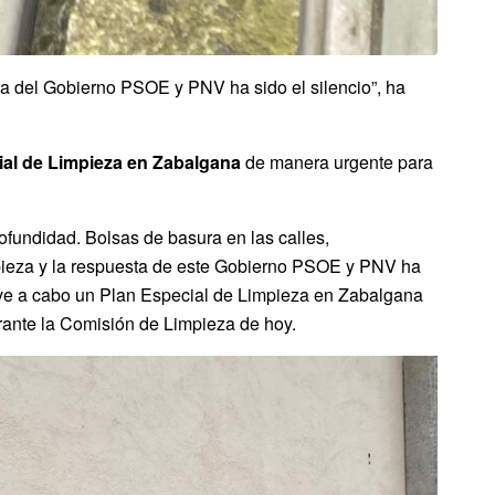
a del Gobierno PSOE y PNV ha sido el silencio”, ha
ial de Limpieza en Zabalgana
de manera urgente para
fundidad. Bolsas de basura en las calles,
pieza y la respuesta de este Gobierno PSOE y PNV ha
leve a cabo un Plan Especial de Limpieza en Zabalgana
durante la Comisión de Limpieza de hoy.