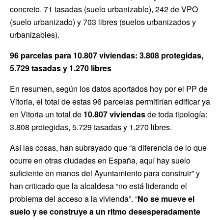
concreto. 71 tasadas (suelo urbanizable), 242 de VPO
(suelo urbanizado) y 703 libres (suelos urbanizados y
urbanizables).
96 parcelas para 10.807 viviendas: 3.808 protegidas,
5.729 tasadas y 1.270 libres
En resumen, según los datos aportados hoy por el PP de
Vitoria, el total de estas 96 parcelas permitirían edificar ya
en Vitoria un total de
10.807 viviendas
de toda tipología:
3.808 protegidas, 5.729 tasadas y 1.270 libres.
Así las cosas, han subrayado que “a diferencia de lo que
ocurre en otras ciudades en España, aquí hay suelo
suficiente en manos del Ayuntamiento para construir” y
han criticado que la alcaldesa “no está liderando el
problema del acceso a la vivienda”. “
No se mueve el
suelo y se construye a un ritmo desesperadamente