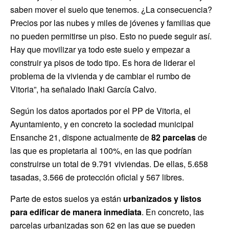
saben mover el suelo que tenemos. ¿La consecuencia?
Precios por las nubes y miles de jóvenes y familias que
no pueden permitirse un piso. Esto no puede seguir así.
Hay que movilizar ya todo este suelo y empezar a
construir ya pisos de todo tipo. Es hora de liderar el
problema de la vivienda y de cambiar el rumbo de
Vitoria”, ha señalado Iñaki García Calvo.
Según los datos aportados por el PP de Vitoria, el
Ayuntamiento, y en concreto la sociedad municipal
Ensanche 21, dispone actualmente de
82 parcelas
de
las que es propietaria al 100%, en las que podrían
construirse un total de 9.791 viviendas. De ellas, 5.658
tasadas, 3.566 de protección oficial y 567 libres.
Parte de estos suelos ya están
urbanizados y listos
para edificar de manera inmediata
. En concreto, las
parcelas urbanizadas son 62 en las que se pueden