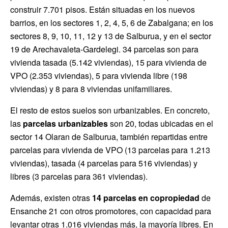
construir 7.701 pisos. Están situadas en los nuevos
barrios, en los sectores 1, 2, 4, 5, 6 de Zabalgana; en los
sectores 8, 9, 10, 11, 12 y 13 de Salburua, y en el sector
19 de Arechavaleta-Gardelegi. 34 parcelas son para
vivienda tasada (5.142 viviendas), 15 para vivienda de
VPO (2.353 viviendas), 5 para vivienda libre (198
viviendas) y 8 para 8 viviendas unifamiliares.
El resto de estos suelos son urbanizables. En concreto,
las
parcelas urbanizables
son 20, todas ubicadas en el
sector 14 Olaran de Salburua, también repartidas entre
parcelas para vivienda de VPO (13 parcelas para 1.213
viviendas), tasada (4 parcelas para 516 viviendas) y
libres (3 parcelas para 361 viviendas).
Además, existen otras
14 parcelas en copropiedad
de
Ensanche 21 con otros promotores, con capacidad para
levantar otras 1.016 viviendas más, la mayoría libres. En