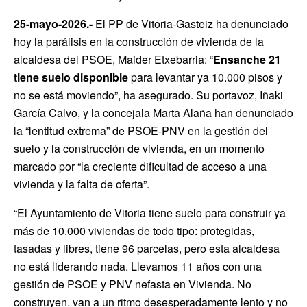
25-mayo-2026.-
El PP de Vitoria-Gasteiz ha denunciado
hoy la parálisis en la construcción de vivienda de la
alcaldesa del PSOE, Maider Etxebarria: “
Ensanche 21
tiene suelo disponible
para levantar ya 10.000 pisos y
no se está moviendo”, ha asegurado. Su portavoz, Iñaki
García Calvo, y la concejala Marta Alaña han denunciado
la “lentitud extrema” de PSOE-PNV en la gestión del
suelo y la construcción de vivienda, en un momento
marcado por “la creciente dificultad de acceso a una
vivienda y la falta de oferta”.
“El Ayuntamiento de Vitoria tiene suelo para construir ya
más de 10.000 viviendas de todo tipo: protegidas,
tasadas y libres, tiene 96 parcelas, pero esta alcaldesa
no está liderando nada. Llevamos 11 años con una
gestión de PSOE y PNV nefasta en Vivienda. No
construyen, van a un ritmo desesperadamente lento y no