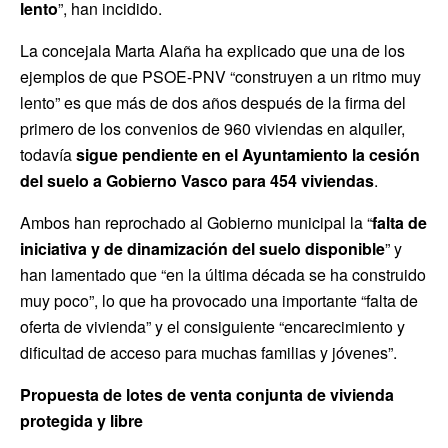
lento
”, han incidido.
La concejala Marta Alaña ha explicado que una de los
ejemplos de que PSOE-PNV “construyen a un ritmo muy
lento” es que más de dos años después de la firma del
primero de los convenios de 960 viviendas en alquiler,
todavía
sigue pendiente en el Ayuntamiento la cesión
del suelo a Gobierno Vasco para 454 viviendas
.
Ambos han reprochado al Gobierno municipal la “
falta de
iniciativa y de dinamización
del suelo disponible
” y
han lamentado que “en la última década se ha construido
muy poco”, lo que ha provocado una importante “falta de
oferta de vivienda” y el consiguiente “encarecimiento y
dificultad de acceso para muchas familias y jóvenes”.
Propuesta de lotes de venta conjunta de vivienda
protegida y libre