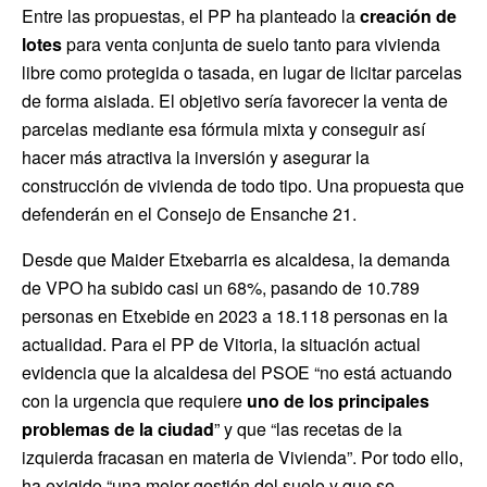
Entre las propuestas, el PP ha planteado la
creación de
lotes
para venta conjunta de suelo tanto para vivienda
libre como protegida o tasada, en lugar de licitar parcelas
de forma aislada. El objetivo sería favorecer la venta de
parcelas mediante esa fórmula mixta y conseguir así
hacer más atractiva la inversión y asegurar la
construcción de vivienda de todo tipo. Una propuesta que
defenderán en el Consejo de Ensanche 21.
Desde que Maider Etxebarria es alcaldesa, la demanda
de VPO ha subido casi un 68%, pasando de 10.789
personas en Etxebide en 2023 a 18.118 personas en la
actualidad. Para el PP de Vitoria, la situación actual
evidencia que la alcaldesa del PSOE “no está actuando
con la urgencia que requiere
uno de los principales
problemas de la ciudad
” y que “las recetas de la
izquierda fracasan en materia de Vivienda”. Por todo ello,
ha exigido “una mejor gestión del suelo y que se