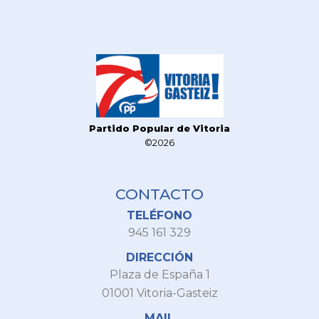
Partido Popular de Vitoria
©2026
CONTACTO
TELÉFONO
945 161 329
DIRECCIÓN
Plaza de España 1
01001 Vitoria-Gasteiz
MAIL