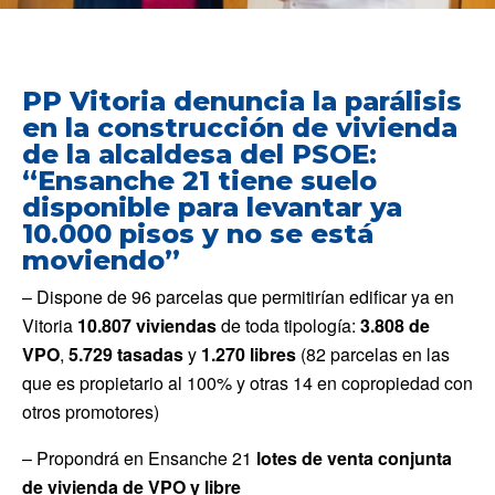
PP Vitoria denuncia la parálisis
en la construcción de vivienda
de la alcaldesa del PSOE:
“Ensanche 21 tiene suelo
disponible para levantar ya
10.000 pisos y no se está
moviendo”
– Dispone de 96 parcelas que permitirían edificar ya en
Vitoria
10.807 viviendas
de toda tipología:
3.808 de
VPO
,
5.729
tasadas
y
1.270 libres
(82 parcelas en las
que es propietario al 100% y otras 14 en copropiedad con
otros promotores)
– Propondrá en Ensanche 21
lotes de venta conjunta
de vivienda de VPO y libre