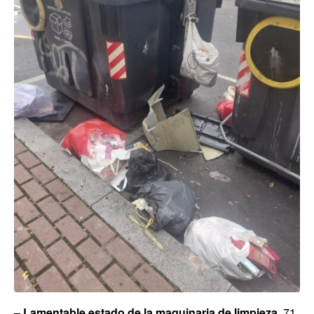
–
L
amentable estado de la maquinaria de limpieza
. 71