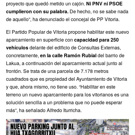
proyecto que quedó metido un cajón.
Ni PNV ni PSOE
cumplieron con su palabra.
De hecho, no se sabe nada
de aquello”, ha denunciado el concejal de PP Vitoria.
El Partido Popular de Vitoria propone habilitar este nuevo
aparcamiento en superficie con
capacidad para 250
vehículos
delante del edificio de Consultas Externas,
concretamente,
en la calle Ramón Rubial
del barrio de
Lakua, a continuación del aparcamiento actual junto al
frontón. Se trata de una parcela de 7.178 metros
cuadrados que es propiedad del Ayuntamiento de Vitoria
y que, ahora mismo, no tiene uso. “Habilitar en este
terreno un nuevo aparcamiento para los vitorianos es una
solución sencilla a un problema que no puede esperar
más”, ha señalado Alfredo Iturricha.