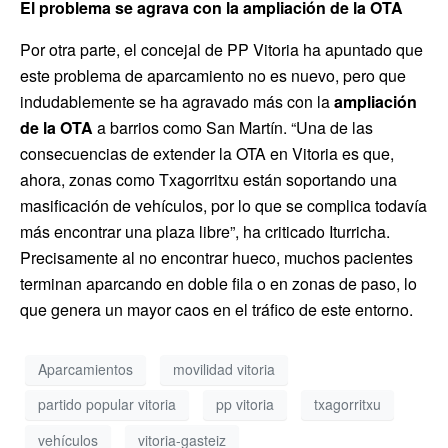
El problema se agrava con la ampliación de la OTA
Por otra parte, el concejal de PP Vitoria ha apuntado que
este problema de aparcamiento no es nuevo, pero que
indudablemente se ha agravado más con la
ampliación
de la OTA
a barrios como San Martín. “Una de las
consecuencias de extender la OTA en Vitoria es que,
ahora, zonas como Txagorritxu están soportando una
masificación de vehículos, por lo que se complica todavía
más encontrar una plaza libre”, ha criticado Iturricha.
Precisamente al no encontrar hueco, muchos pacientes
terminan aparcando en doble fila o en zonas de paso, lo
que genera un mayor caos en el tráfico de este entorno.
Aparcamientos
movilidad vitoria
partido popular vitoria
pp vitoria
txagorritxu
vehículos
vitoria-gasteiz