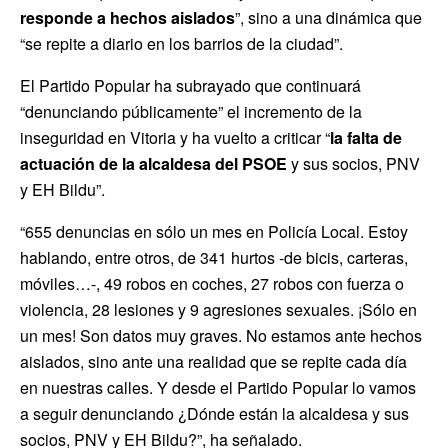
responde a hechos aislados
”, sino a una dinámica que
“se repite a diario en los barrios de la ciudad”.
El Partido Popular ha subrayado que continuará
“denunciando públicamente” el incremento de la
inseguridad en Vitoria y ha vuelto a criticar “
la falta de
actuación de la alcaldesa del PSOE
y sus socios, PNV
y EH Bildu”.
“655 denuncias en sólo un mes en Policía Local. Estoy
hablando, entre otros, de 341 hurtos -de bicis, carteras,
móviles…-, 49 robos en coches, 27 robos con fuerza o
violencia, 28 lesiones y 9 agresiones sexuales. ¡Sólo en
un mes! Son datos muy graves. No estamos ante hechos
aislados, sino ante una realidad que se repite cada día
en nuestras calles. Y desde el Partido Popular lo vamos
a seguir denunciando ¿Dónde están la alcaldesa y sus
socios, PNV y EH Bildu?”, ha señalado.