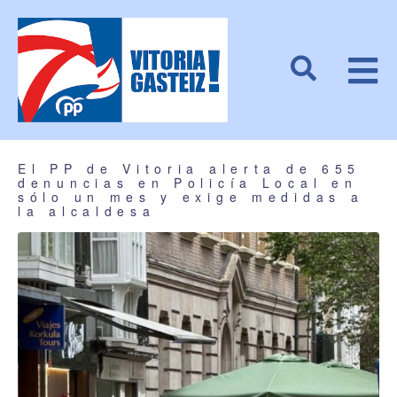
El PP de Vitoria alerta de 655
denuncias en Policía Local en
sólo un mes y exige medidas a
la alcaldesa