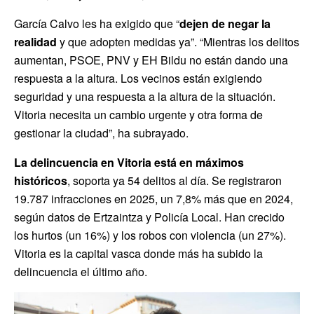
García Calvo les ha exigido que “
dejen de negar la
realidad
y que adopten medidas ya”. “Mientras los delitos
aumentan, PSOE, PNV y EH Bildu no están dando una
respuesta a la altura. Los vecinos están exigiendo
seguridad y una respuesta a la altura de la situación.
Vitoria necesita un cambio urgente y otra forma de
gestionar la ciudad”, ha subrayado.
La delincuencia en Vitoria está en máximos
históricos
, soporta ya 54 delitos al día. Se registraron
19.787 infracciones en 2025, un 7,8% más que en 2024,
según datos de Ertzaintza y Policía Local. Han crecido
los hurtos (un 16%) y los robos con violencia (un 27%).
Vitoria es la capital vasca donde más ha subido la
delincuencia el último año.