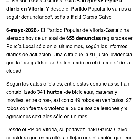
– “No son casos aislados, esto es
lo que se repite a
diario en Vitoria
. Y desde el Partido Popular lo vamos a
seguir denunciando”, señala Iñaki García Calvo
6-mayo-2026.-
El Partido Popular de Vitoria-Gasteiz ha
alertado hoy de un total de
655 denuncias
registradas en
Policía Local sólo en el último mes, según los informes
diarios de actuación. Una cifra que, a su juicio, evidencia
que la inseguridad “se ha instalado en el día a día” de la
ciudad.
Según los datos oficiales, entre estas denuncias se han
contabilizado
341 hurtos
-de bicicletas, carteras y
móviles, entre otros-, así como 49 robos en vehículos, 27
robos con fuerza o violencia, 28 delitos de lesiones y 9
agresiones sexuales sólo en un mes.
Desde el PP de Vitoria, su portavoz Iñaki García Calvo
considera que estas cifras reflejan una situación que “
no