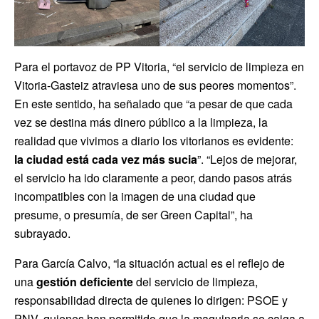
Para el portavoz de PP Vitoria, “el servicio de limpieza en
Vitoria-Gasteiz atraviesa uno de sus peores momentos”.
En este sentido, ha señalado que “a pesar de que cada
vez se destina más dinero público a la limpieza, la
realidad que vivimos a diario los vitorianos es evidente:
la ciudad está cada vez más sucia
”. “Lejos de mejorar,
el servicio ha ido claramente a peor, dando pasos atrás
incompatibles con la imagen de una ciudad que
presume, o presumía, de ser Green Capital”, ha
subrayado.
Para García Calvo, “la situación actual es el reflejo de
una
gestión deficiente
del servicio de limpieza,
responsabilidad directa de quienes lo dirigen: PSOE y
PNV, quienes han permitido que la maquinaria se caiga a