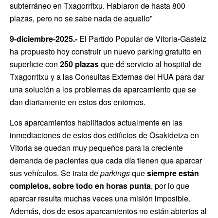
subterráneo en Txagorritxu. Hablaron de hasta 800
plazas, pero no se sabe nada de aquello”
9-diciembre-2025.-
El Partido Popular de Vitoria-Gasteiz
ha propuesto hoy construir un nuevo parking gratuito en
superficie con
250 plazas
que dé servicio al hospital de
Txagorritxu y a las Consultas Externas del HUA para dar
una solución a los problemas de aparcamiento que se
dan diariamente en estos dos entornos.
Los aparcamientos habilitados actualmente en las
inmediaciones de estos dos edificios de Osakidetza en
Vitoria se quedan muy pequeños para la creciente
demanda de pacientes que cada día tienen que aparcar
sus vehículos. Se trata de
parkings
que
siempre están
completos, sobre todo en horas punta
, por lo que
aparcar resulta muchas veces una misión imposible.
Además, dos de esos aparcamientos no están abiertos al