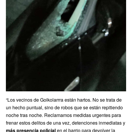
“Los vecinos de Goikolarrra están hartos. No se trata de
un hecho puntual, sino de robos que se están repitiendo
noche tras noche. Reclamamos medidas urgentes para
frenar estos delitos de una vez, detenciones inmediatas y
más presencia policial
en el barrio para devolver la