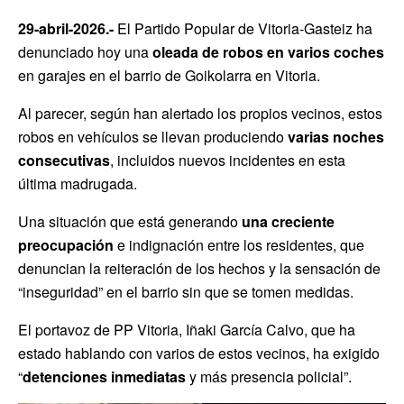
29-abril-2026.-
El Partido Popular de Vitoria-Gasteiz ha
denunciado hoy una
oleada de robos en varios coches
en garajes en el barrio de Goikolarra en Vitoria.
Al parecer, según han alertado los propios vecinos, estos
robos en vehículos se llevan produciendo
varias noches
consecutivas
, incluidos nuevos incidentes en esta
última madrugada.
Una situación que está generando
una creciente
preocupación
e indignación entre los residentes, que
denuncian la reiteración de los hechos y la sensación de
“inseguridad” en el barrio sin que se tomen medidas.
El portavoz de PP Vitoria, Iñaki García Calvo, que ha
estado hablando con varios de estos vecinos, ha exigido
“
detenciones inmediatas
y más presencia policial”.