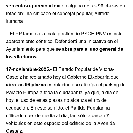
vehículos aparcan al día
en alguna de las 96 plazas en
rotación”, ha criticado el concejal popular, Alfredo
Iturricha
– El PP lamenta la mala gestión de PSOE-PNV en este
aparcamiento céntrico. Defenderá una iniciativa en el
Ayuntamiento para que se
abra para el uso general de
los vitorianos
17-noviembre-2025.-
El Partido Popular de Vitoria-
Gasteiz ha reclamado hoy al Gobierno Etxebarria que
abra las 96 plazas
en rotación que alberga el parking del
Palacio Europa a toda la ciudadanía, ya que, a día de
hoy, el uso de estas plazas no alcanza el 1% de
ocupación. En este sentido, el Partido Popular ha
criticado que, de media al día, tan sólo aparcan 7
vehículos en este espacio del edificio de la Avenida
Gasteiz.