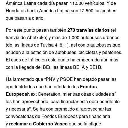
América Latina cada día pasan 11.500 vehículos. Y de
Honduras hacia América Latina son 12.500 los coches
que pasan a diario.
Por este punto pasan también
270 tranvías diarios
(el
tranvía de Abetxuko) y más de 1.000 autobuses urbanos
(de las líneas de Tuvisa 4, 8, 1), así como autobuses que
acuden a la estación de autobuses, bicicletas y peatones.
El caos de tráfico en este punto ha empeorado aún más
con la llegada del BEi, las líneas BEI A y BEI B.
Ha lamentado que “PNV y PSOE han dejado pasar las
oportunidades que han brindado los
Fondos
Europeos
Next Generation, mientras otras ciudades sí
los han aprovechado, para financiar esta obra pendiente
y necesaria”. Se ha comprometido a “aprovechar las
convocatorias de Fondos Europeos para financiarla
y
reclamar a Gobierno Vasco
que se implique