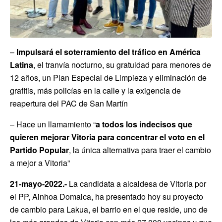
–
Impulsará el soterramiento del tráfico en América
Latina
, el tranvía nocturno, su gratuidad para menores de
12 años, un Plan Especial de Limpieza y eliminación de
grafitis, más policías en la calle y la exigencia de
reapertura del PAC de San Martín
– Hace un llamamiento “
a todos los indecisos que
quieren mejorar Vitoria para concentrar el voto en el
Partido Popular
, la única alternativa para traer el cambio
a mejor a Vitoria”
21-mayo-2022.-
La candidata a alcaldesa de Vitoria por
el PP, Ainhoa Domaica, ha presentado hoy su proyecto
de cambio para Lakua, el barrio en el que reside, uno de