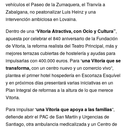
vehículos el Paseo de la Zumaquera, el Tranvía a
Zabalgana, no peatonalizar Luis Heinz y una
intervención ambiciosa en Lovaina.
Dentro de una “
Vitoria Atractiva, con Ocio y Cultura”
,
apuesta por celebrar el 840 aniversario de la Fundación
de Vitoria, la reforma realista del Teatro Principal, más y
mejores terrazas cubiertas de hostelería y ayudas para
impulsarlas con 400.000 euros. Para “
una Vitoria que se
transforma,
con un centro nuevo y un comercio vivo”,
plantea el primer hotel hospedería en Escoriaza Esquível
y en próximos días presentará varias iniciativas en un
Plan Integral de reformas a la altura de lo que merece
Vitoria.
Para impulsar “
una Vitoria que apoya a las familias
”,
defiende abrir el PAC de San Martín y Urgencias de
Santiago, otra ambulancia medicalizada y un Centro de