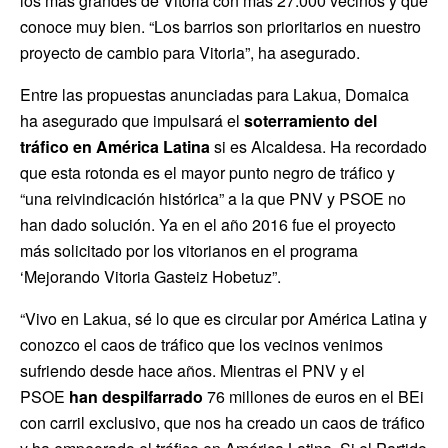
los más grandes de Vitoria con más 27.000 vecinos y que
conoce muy bien. “Los barrios son prioritarios en nuestro
proyecto de cambio para Vitoria”, ha asegurado.
Entre las propuestas anunciadas para Lakua, Domaica
ha asegurado que impulsará el
soterramiento del
tráfico en América Latina
si es Alcaldesa. Ha recordado
que esta rotonda es el mayor punto negro de tráfico y
“una reivindicación histórica” a la que PNV y PSOE no
han dado solución. Ya en el año 2016 fue el proyecto
más solicitado por los vitorianos en el programa
‘Mejorando Vitoria Gasteiz Hobetuz”.
“Vivo en Lakua, sé lo que es circular por América Latina y
conozco el caos de tráfico que los vecinos venimos
sufriendo desde hace años. Mientras el PNV y el
PSOE
han despilfarrado
76 millones de euros en el BEi
con carril exclusivo, que nos ha creado un caos de tráfico