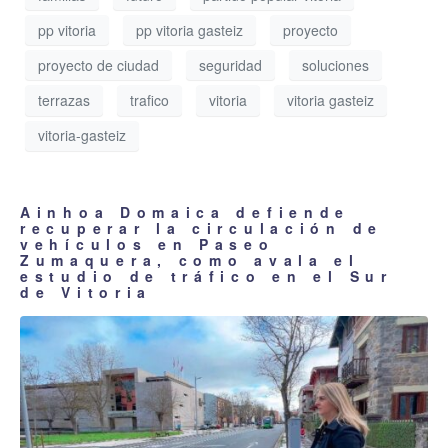
pp vitoria
pp vitoria gasteiz
proyecto
proyecto de ciudad
seguridad
soluciones
terrazas
trafico
vitoria
vitoria gasteiz
vitoria-gasteiz
Ainhoa Domaica defiende
recuperar la circulación de
vehículos en Paseo
Zumaquera, como avala el
estudio de tráfico en el Sur
de Vitoria