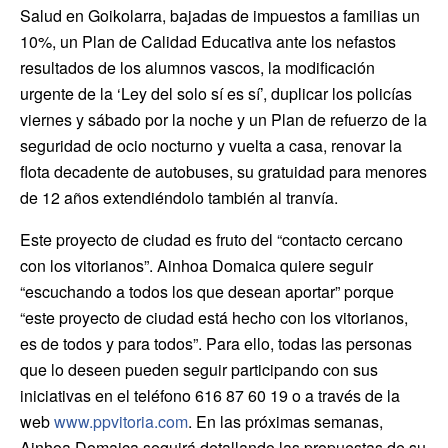
Salud en Goikolarra, bajadas de impuestos a familias un
10%, un Plan de Calidad Educativa ante los nefastos
resultados de los alumnos vascos, la modificación
urgente de la ‘Ley del solo sí es sí’, duplicar los policías
viernes y sábado por la noche y un Plan de refuerzo de la
seguridad de ocio nocturno y vuelta a casa, renovar la
flota decadente de autobuses, su gratuidad para menores
de 12 años extendiéndolo también al tranvía.
Este proyecto de ciudad es fruto del “contacto cercano
con los vitorianos”. Ainhoa Domaica quiere seguir
“escuchando a todos los que desean aportar” porque
“este proyecto de ciudad está hecho con los vitorianos,
es de todos y para todos”. Para ello, todas las personas
que lo deseen pueden seguir participando con sus
iniciativas en el teléfono 616 87 60 19 o a través de la
web
www.ppvitoria.com
. En las próximas semanas,
Ainhoa Domaica seguirá detallando las propuestas de su