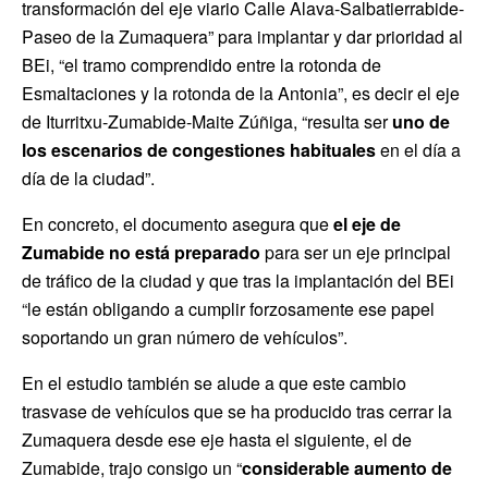
transformación del eje viario Calle Alava-Salbatierrabide-
Paseo de la Zumaquera” para implantar y dar prioridad al
BEi, “el tramo comprendido entre la rotonda de
Esmaltaciones y la rotonda de la Antonia”, es decir el eje
de Iturritxu-Zumabide-Maite Zúñiga, “resulta ser
uno de
los escenarios de congestiones habituales
en el día a
día de la ciudad”.
En concreto, el documento asegura que
el eje de
Zumabide no está preparado
para ser un eje principal
de tráfico de la ciudad y que tras la implantación del BEi
“le están obligando a cumplir forzosamente ese papel
soportando un gran número de vehículos”.
En el estudio también se alude a que este cambio
trasvase de vehículos que se ha producido tras cerrar la
Zumaquera desde ese eje hasta el siguiente, el de
Zumabide, trajo consigo un “
considerable aumento de