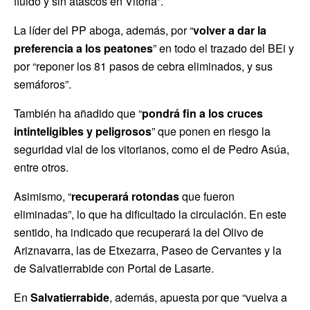
fluido y sin atascos en Vitoria”.
La líder del PP aboga, además, por “
volver a dar la
preferencia a los peatones
” en todo el trazado del BEi y
por “reponer los 81 pasos de cebra eliminados, y sus
semáforos”.
También ha añadido que “
pondrá fin a los cruces
intinteligibles y peligrosos
” que ponen en riesgo la
seguridad vial de los vitorianos, como el de Pedro Asúa,
entre otros.
Asimismo, “
recuperará rotondas
que fueron
eliminadas”, lo que ha dificultado la circulación. En este
sentido, ha indicado que recuperará la del Olivo de
Ariznavarra, las de Etxezarra, Paseo de Cervantes y la
de Salvatierrabide con Portal de Lasarte.
En
Salvatierrabide
, además, apuesta por que “vuelva a