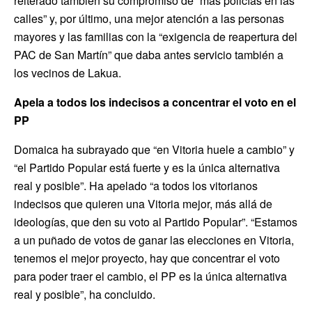
reiterado también su compromiso de “más policías en las
calles” y, por último, una mejor atención a las personas
mayores y las familias con la “exigencia de reapertura del
PAC de San Martín” que daba antes servicio también a
los vecinos de Lakua.
Apela a todos los indecisos a concentrar el voto en el
PP
Domaica ha subrayado que “en Vitoria huele a cambio” y
“el Partido Popular está fuerte y es la única alternativa
real y posible”. Ha apelado “a todos los vitorianos
indecisos que quieren una Vitoria mejor, más allá de
ideologías, que den su voto al Partido Popular”. “Estamos
a un puñado de votos de ganar las elecciones en Vitoria,
tenemos el mejor proyecto, hay que concentrar el voto
para poder traer el cambio, el PP es la única alternativa
real y posible”, ha concluido.