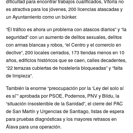
dificultad para encontrar trabajos cualificados, Vitoria no
es atractiva para los jóvenes, 200 licencias atascadas y
un Ayuntamiento como un búnker.
“El tráfico es ahora un problema con atascos diarios” y “la
seguridad” con un aumento de delitos sexuales, delitos
con armas blancas y robos, “el Centro y el comercio en
declive”, 200 locales cerrados, 173 tiendas menos en 10
años, edificios históricos que se caen, calles decadentes,
“22 terrazas cubiertas de hostelería bloqueadas” y “falta
de limpieza”.
También la enorme “preocupación por la ‘Ley del solo sí
es sí’” aprobada por PSOE, Podemos, PNV y Bildu, la
“situación insostenible de la Sanidad”, el cierre del PAC
de San Martín y Urgencias de Santiago, listas de espera
para pruebas diagnósticas y los mayores retrasos en
Álava para una operación.