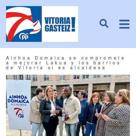
Ainhoa Domaica se compromete
a mejorar Lakua y los barrios
de Vitoria si es alcaldesa