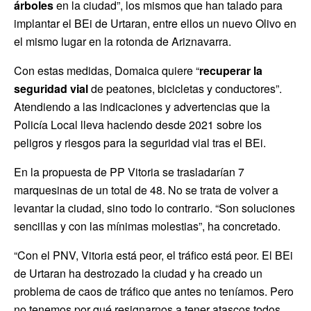
árboles
en la ciudad”, los mismos que han talado para
implantar el BEi de Urtaran, entre ellos un nuevo Olivo en
el mismo lugar en la rotonda de Ariznavarra.
Con estas medidas, Domaica quiere “
recuperar la
seguridad vial
de peatones, bicicletas y conductores”.
Atendiendo a las indicaciones y advertencias que la
Policía Local lleva haciendo desde 2021 sobre los
peligros y riesgos para la seguridad vial tras el BEi.
En la propuesta de PP Vitoria se trasladarían 7
marquesinas de un total de 48. No se trata de volver a
levantar la ciudad, sino todo lo contrario. “Son soluciones
sencillas y con las mínimas molestias”, ha concretado.
“Con el PNV, Vitoria está peor, el tráfico está peor. El BEi
de Urtaran ha destrozado la ciudad y ha creado un
problema de caos de tráfico que antes no teníamos. Pero
no tenemos por qué resignarnos a tener atascos todos