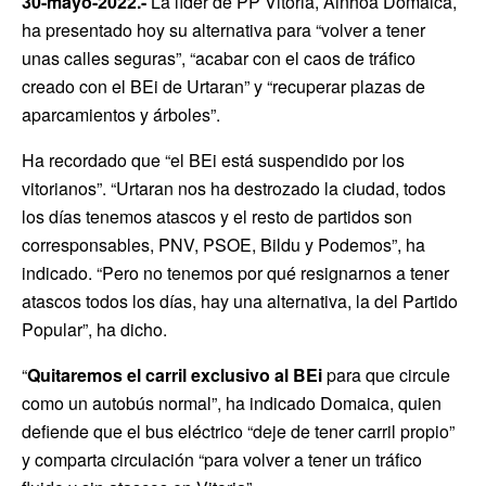
30-mayo-2022.-
La líder de PP Vitoria, Ainhoa Domaica,
ha presentado hoy su alternativa para “volver a tener
unas calles seguras”, “acabar con el caos de tráfico
creado con el BEi de Urtaran” y “recuperar plazas de
aparcamientos y árboles”.
Ha recordado que “el BEi está suspendido por los
vitorianos”. “Urtaran nos ha destrozado la ciudad, todos
los días tenemos atascos y el resto de partidos son
corresponsables, PNV, PSOE, Bildu y Podemos”, ha
indicado. “Pero no tenemos por qué resignarnos a tener
atascos todos los días, hay una alternativa, la del Partido
Popular”, ha dicho.
“
Quitaremos el carril exclusivo al BEi
para que circule
como un autobús normal”, ha indicado Domaica, quien
defiende que el bus eléctrico “deje de tener carril propio”
y comparta circulación “para volver a tener un tráfico