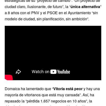
estratégicas de su “proyecto de cambio”. “Un proyecto de
ciudad claro, ilusionante, de futuro”, la “
única alternativa
”
a 8 años con el PNV y el PSOE en el Ayuntamiento “sin
modelo de ciudad, sin planificación, sin ambición”.
Domaica ha lamentado que “
Vitoria está peor
y hay una
mayoría de vitorianos que está muy cansada”. Así, ha
repasado la “pérdida 1.657 negocios en 10 años”, la