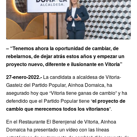
– “T
enemos ahora la oportunidad de cambiar, de
rebelarnos, de dejar atrás estos años y empezar un
proyecto nuevo, diferente e ilusionante en Vitoria
”
27-enero-2022.-
La candidata a alcaldesa de Vitoria-
Gasteiz del Partido Popular, Ainhoa Domaica, ha
asegurado hoy que “Vitoria tiene ganas de cambio” y ha
defendido que el Partido Popular tiene “
el proyecto de
cambio que merecemos todos los vitorianos
”.
En el Restaurante El Berenjenal de Vitoria, Ainhoa
Domaica ha presentado un vídeo con las líneas