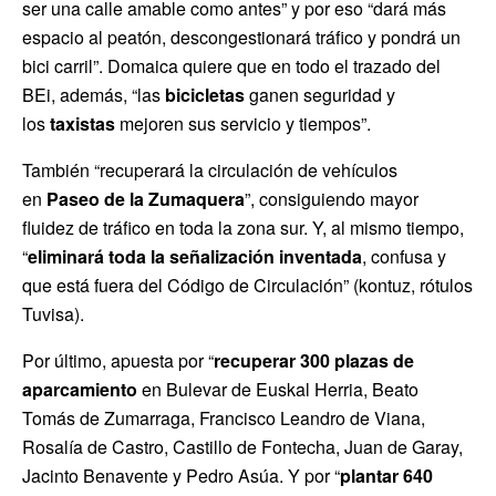
ser una calle amable como antes” y por eso “dará más
espacio al peatón, descongestionará tráfico y pondrá un
bici carril”. Domaica quiere que en todo el trazado del
BEi, además, “las
bicicletas
ganen seguridad y
los
taxistas
mejoren sus servicio y tiempos”.
También “recuperará la circulación de vehículos
en
Paseo de la Zumaquera
”, consiguiendo mayor
fluidez de tráfico en toda la zona sur. Y, al mismo tiempo,
“
eliminará toda la señalización inventada
, confusa y
que está fuera del Código de Circulación” (kontuz, rótulos
Tuvisa).
Por último, apuesta por “
recuperar 300 plazas de
aparcamiento
en Bulevar de Euskal Herria, Beato
Tomás de Zumarraga, Francisco Leandro de Viana,
Rosalía de Castro, Castillo de Fontecha, Juan de Garay,
Jacinto Benavente y Pedro Asúa. Y por “
plantar 640