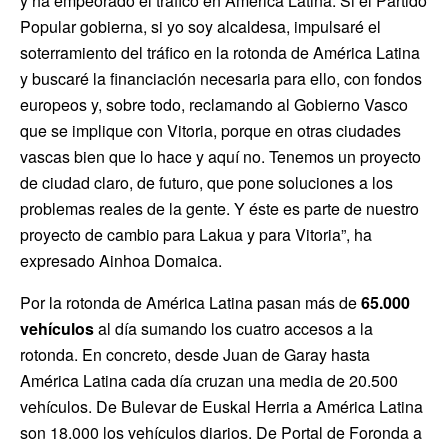
y ha empeorado el tráfico en América Latina. Si el Partido
Popular gobierna, si yo soy alcaldesa, impulsaré el
soterramiento del tráfico en la rotonda de América Latina
y buscaré la financiación necesaria para ello, con fondos
europeos y, sobre todo, reclamando al Gobierno Vasco
que se implique con Vitoria, porque en otras ciudades
vascas bien que lo hace y aquí no. Tenemos un proyecto
de ciudad claro, de futuro, que pone soluciones a los
problemas reales de la gente. Y éste es parte de nuestro
proyecto de cambio para Lakua y para Vitoria”, ha
expresado Ainhoa Domaica.
Por la rotonda de América Latina pasan más de
65.000
vehículos
al día sumando los cuatro accesos a la
rotonda. En concreto, desde Juan de Garay hasta
América Latina cada día cruzan una media de 20.500
vehículos. De Bulevar de Euskal Herria a América Latina
son 18.000 los vehículos diarios. De Portal de Foronda a