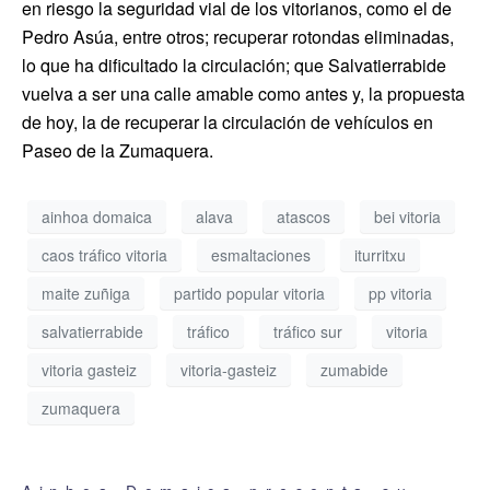
en riesgo la seguridad vial de los vitorianos, como el de
Pedro Asúa, entre otros; recuperar rotondas eliminadas,
lo que ha dificultado la circulación; que Salvatierrabide
vuelva a ser una calle amable como antes y, la propuesta
de hoy, la de recuperar la circulación de vehículos en
Paseo de la Zumaquera.
ainhoa domaica
alava
atascos
bei vitoria
caos tráfico vitoria
esmaltaciones
iturritxu
maite zuñiga
partido popular vitoria
pp vitoria
salvatierrabide
tráfico
tráfico sur
vitoria
vitoria gasteiz
vitoria-gasteiz
zumabide
zumaquera