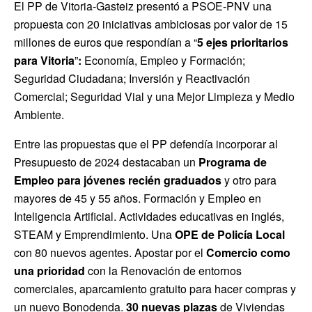
El PP de Vitoria-Gasteiz presentó a PSOE-PNV una
propuesta con 20 iniciativas ambiciosas por valor de 15
millones de euros que respondían a “
5 ejes prioritarios
para Vitoria
”
:
Economía, Empleo y Formación;
Seguridad Ciudadana; Inversión y Reactivación
Comercial; Seguridad Vial y una Mejor Limpieza y Medio
Ambiente.
Entre las propuestas que el PP defendía incorporar al
Presupuesto de 2024 destacaban un
Programa de
Empleo para jóvenes recién graduados
y otro para
mayores de 45 y 55 años. Formación y Empleo en
Inteligencia Artificial. Actividades educativas en inglés,
STEAM y Emprendimiento. Una
OPE de Policía Local
con 80 nuevos agentes. Apostar por el
Comercio como
una prioridad
con la Renovación de entornos
comerciales, aparcamiento gratuito para hacer compras y
un nuevo Bonodenda.
30 nuevas plazas
de Viviendas