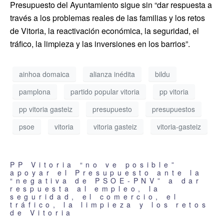
Presupuesto del Ayuntamiento sigue sin “dar respuesta a
través a los problemas reales de las familias y los retos
de Vitoria, la reactivación económica, la seguridad, el
tráfico, la limpieza y las inversiones en los barrios”.
ainhoa domaica
alianza inédita
bildu
pamplona
partido popular vitoria
pp vitoria
pp vitoria gasteiz
presupuesto
presupuestos
psoe
vitoria
vitoria gasteiz
vitoria-gasteiz
PP Vitoria “no ve posible”
apoyar el Presupuesto ante la
“negativa de PSOE-PNV” a dar
respuesta al empleo, la
seguridad, el comercio, el
tráfico, la limpieza y los retos
de Vitoria