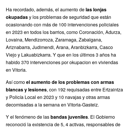
Ha recordado, además, el aumento de
las lonjas
okupadas
y los problemas de seguridad que están
ocasionando con más de 100 intervenciones policiales
en 2023 en todos los barrios, como Coronación, Adurza,
Lovaina, Mendizorroza, Zaramaga, Zabalgana,
Ariznabarra, Judimendi, Arana, Aranbizkarra, Casco
Viejo y Lakuabizkarra. Y que en los últimos 3 años ha
habido 370 intervenciones por okupacion en viviendas
en Vitoria.
Así como
el aumento de los problemas con armas
blancas y lesiones
, con 192 requisadas entre Ertzaintza
y Policía Local en 2023 y 10 navajas y otras armas
decomisadas a la semana en Vitoria-Gasteiz.
Y el fenómeno de las
bandas juveniles
. El Gobierno
reconoció la existencia de 5, 4 activas, responsables de