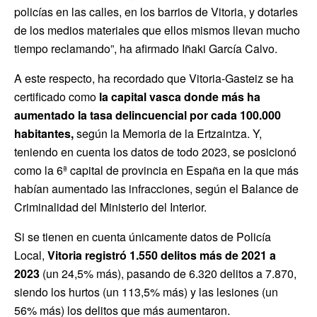
policías en las calles, en los barrios de Vitoria, y dotarles
de los medios materiales que ellos mismos llevan mucho
tiempo reclamando”, ha afirmado Iñaki García Calvo.
A este respecto, ha recordado que Vitoria-Gasteiz se ha
certificado como
la capital vasca donde más ha
aumentado la tasa delincuencial por cada 100.000
habitantes,
según la Memoria de la Ertzaintza. Y,
teniendo en cuenta los datos de todo 2023, se posicionó
como la 6ª capital de provincia en España en la que más
habían aumentado las infracciones, según el Balance de
Criminalidad del Ministerio del Interior.
Si se tienen en cuenta únicamente datos de Policía
Local,
Vitoria registró 1.550 delitos más de 2021 a
2023
(un 24,5% más), pasando de 6.320 delitos a 7.870,
siendo los hurtos (un 113,5% más) y las lesiones (un
56% más) los delitos que más aumentaron.