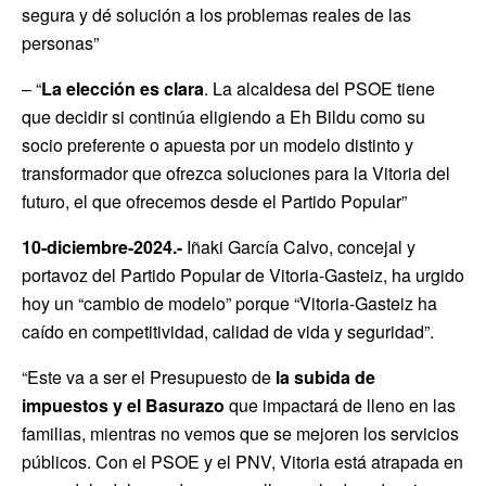
segura y dé solución a los problemas reales de las
personas”
– “
La elección es clara
. La alcaldesa del PSOE tiene
que decidir si continúa eligiendo a Eh Bildu como su
socio preferente o apuesta por un modelo distinto y
transformador que ofrezca soluciones para la Vitoria del
futuro, el que ofrecemos desde el Partido Popular”
10-diciembre-2024.-
Iñaki García Calvo, concejal y
portavoz del Partido Popular de Vitoria-Gasteiz, ha urgido
hoy un “cambio de modelo” porque “Vitoria-Gasteiz ha
caído en competitividad, calidad de vida y seguridad”.
“Este va a ser el Presupuesto de
la subida de
impuestos y el Basurazo
que impactará de lleno en las
familias, mientras no vemos que se mejoren los servicios
públicos. Con el PSOE y el PNV, Vitoria está atrapada en