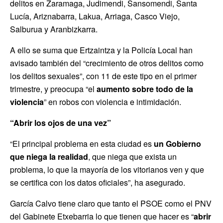
delitos en Zaramaga, Judimendi, Sansomendi, Santa
Lucía, Ariznabarra, Lakua, Arriaga, Casco Viejo,
Salburua y Aranbizkarra.
A ello se suma que Ertzaintza y la Policía Local han
avisado también del “crecimiento de otros delitos como
los delitos sexuales”, con 11 de este tipo en el primer
trimestre, y preocupa “el
aumento sobre todo de la
violencia
” en robos con violencia e intimidación.
“Abrir los ojos de una vez”
“El principal problema en esta ciudad es
un Gobierno
que niega la realidad
, que niega que exista un
problema, lo que la mayoría de los vitorianos ven y que
se certifica con los datos oficiales”, ha asegurado.
García Calvo tiene claro que tanto el PSOE como el PNV
del Gabinete Etxebarria lo que tienen que hacer es “
abrir