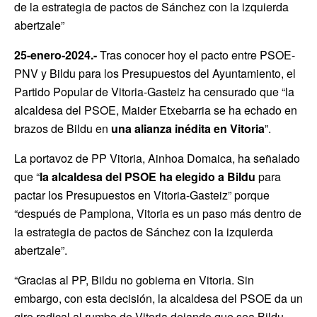
de la estrategia de pactos de Sánchez con la izquierda
abertzale”
25-enero-2024.-
Tras conocer hoy el pacto entre PSOE-
PNV y Bildu para los Presupuestos del Ayuntamiento, el
Partido Popular de Vitoria-Gasteiz ha censurado que “la
alcaldesa del PSOE, Maider Etxebarria se ha echado en
brazos de Bildu en
una alianza inédita en Vitoria
”.
La portavoz de PP Vitoria, Ainhoa Domaica, ha señalado
que “
la alcaldesa del PSOE ha elegido a Bildu
para
pactar los Presupuestos en Vitoria-Gasteiz” porque
“después de Pamplona, Vitoria es un paso más dentro de
la estrategia de pactos de Sánchez con la izquierda
abertzale”.
“Gracias al PP, Bildu no gobierna en Vitoria. Sin
embargo, con esta decisión, la alcaldesa del PSOE da un
giro radical al rumbo de Vitoria dejando que sea Bildu