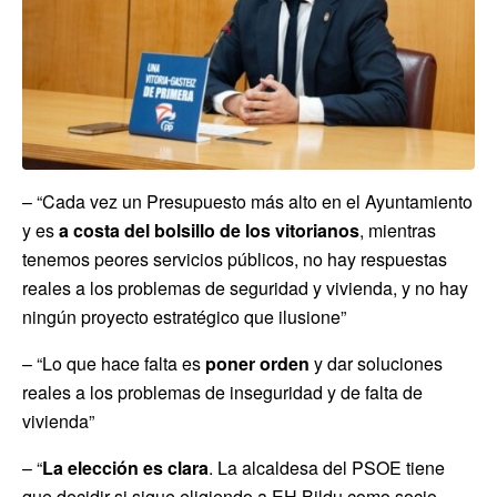
– “Cada vez un Presupuesto más alto en el Ayuntamiento
y es
a costa del bolsillo de los vitorianos
, mientras
tenemos peores servicios públicos, no hay respuestas
reales a los problemas de seguridad y vivienda, y no hay
ningún proyecto estratégico que ilusione”
– “Lo que hace falta es
poner orden
y dar soluciones
reales a los problemas de inseguridad y de falta de
vivienda”
– “
La elección es clara
. La alcaldesa del PSOE tiene
que decidir si sigue eligiendo a EH Bildu como socio