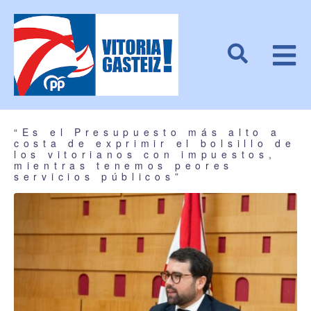
“Es el Presupuesto más alto a
costa de exprimir el bolsillo de
los vitorianos con impuestos,
mientras tenemos peores
servicios públicos”