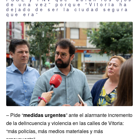
de una vez” porque “Vitoria ha
dejado de ser la ciudad segura
que era”
– Pide “
medidas urgentes
” ante el alarmante incremento
de la delincuencia y violencia en las calles de Vitoria:
“más policías, más medios materiales y más