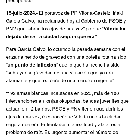
presupuesto”
15-julio-2024.-
El portavoz de PP Vitoria-Gasteiz, Iñaki
García Calvo, ha reclamado hoy al Gobierno de PSOE y
PNV que “abran los ojos de una vez” porque “
Vitoria ha
dejado de ser la ciudad segura que era”
.
Para García Calvo, lo ocurrido la pasada semana con el
ertzaina herido de gravedad con una botella rota ha sido
“
un punto de inflexión
” que lo que ha hecho ha sido
“subrayar la gravedad de una situación que ya era
alarmante y que requiere de una atención urgente”.
“192 armas blancas incautadas en 2023, más de 100
intervenciones en lonjas okupadas, bandas juveniles que
actúan en 12 barrios. PSOE y PNV tienen que abrir los
ojos de una vez, reconocer que Vitoria no es la ciudad
segura que era. Enfrentarse a la realidad y atajar este
problema de raíz. Es urgente aumentar el número de