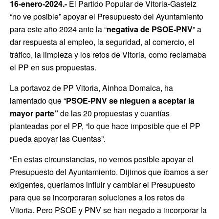
16-enero-2024.-
El Partido Popular de Vitoria-Gasteiz
“no ve posible” apoyar el Presupuesto del Ayuntamiento
para este año 2024 ante la “
negativa de PSOE-PNV
” a
dar respuesta al empleo, la seguridad, al comercio, el
tráfico, la limpieza y los retos de Vitoria, como reclamaba
el PP en sus propuestas.
La portavoz de PP Vitoria, Ainhoa Domaica, ha
lamentado que “
PSOE-PNV se nieguen a aceptar la
mayor parte”
de las 20 propuestas y cuantías
planteadas por el PP, “lo que hace imposible que el PP
pueda apoyar las Cuentas”.
“En estas circunstancias, no vemos posible apoyar el
Presupuesto del Ayuntamiento. Dijimos que íbamos a ser
exigentes, queríamos influir y cambiar el Presupuesto
para que se incorporaran soluciones a los retos de
Vitoria. Pero PSOE y PNV se han negado a incorporar la