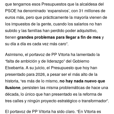
que tengamos esos Presupuestos que la alcaldesa del
PSOE ha denominado ‘expansivos’, con 31 millones de
euros más, pero que prácticamente la mayoría vienen de
los impuestos de la gente, cuando los salarios no han
subido y las familias han perdido poder adquisitivo,
tienen
grandes problemas para llegar a fin de mes
y
su día a día es cada vez más caro”.
Asimismo, el portavoz de PP Vitoria ha lamentado la
“falta de ambición y de liderazgo” del Gobierno
Etxebarria. A su juicio, el Presupuesto que hoy han
presentado para 2026, a pesar ser el más alto de la
historia, “es más de lo mismo,
no hay nada nuevo que
ilusione
, persisten las misma problemáticas de hace una
década, lo único que han presentado es la reforma de
tres calles y ningún proyecto estratégico o transformador”.
El portavoz de PP Vitoria ha sido claro. “En Vitoria es