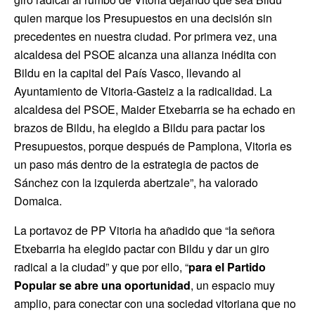
quien marque los Presupuestos en una decisión sin
precedentes en nuestra ciudad. Por primera vez, una
alcaldesa del PSOE alcanza una alianza inédita con
Bildu en la capital del País Vasco, llevando al
Ayuntamiento de Vitoria-Gasteiz a la radicalidad. La
alcaldesa del PSOE, Maider Etxebarria se ha echado en
brazos de Bildu, ha elegido a Bildu para pactar los
Presupuestos, porque después de Pamplona, Vitoria es
un paso más dentro de la estrategia de pactos de
Sánchez con la izquierda abertzale”, ha valorado
Domaica.
La portavoz de PP Vitoria ha añadido que “la señora
Etxebarria ha elegido pactar con Bildu y dar un giro
radical a la ciudad” y que por ello, “
para el Partido
Popular se abre una oportunidad
, un espacio muy
amplio, para conectar con una sociedad vitoriana que no