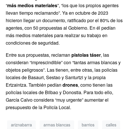
“
más medios materiales
”, “los que los propios agentes
llevan tiempo reclamando”. Ya en octubre de 2023
hicieron llegar un documento, ratificado por el 80% de los
agentes, con 50 propuestas al Gobierno. En él pedían
más medios materiales para realizar su trabajo en
condiciones de seguridad.
Entre sus propuestas, reclaman
pistolas táser
, las
consideran “imprescindible” con “tantas armas blancas y
objetos peligrosos”. Las tienen, entre otras, las policías
locales de Basauri, Sestao y Santurtzi y la propia
Ertzaintza. También pedían
drones
, como tienen las
policías locales de Bilbao y Donostia. Para todo ello,
García Calvo considera “muy urgente” aumentar el
presupuesto de la Policía Local.
ariznabarra
armas blancas
barrios
calles