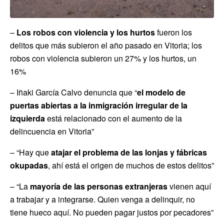
–
Los robos con violencia y los hurtos
fueron los
delitos que más subieron el año pasado en Vitoria; los
robos con violencia subieron un 27% y los hurtos, un
16%
– Iñaki García Calvo denuncia que “
el modelo de
puertas abiertas a la inmigración irregular de la
izquierda
está relacionado con el aumento de la
delincuencia en Vitoria”
– “Hay que
atajar el problema de las lonjas y fábricas
okupadas
, ahí está el origen de muchos de estos delitos”
– “La
mayoría de las personas extranjeras
vienen aquí
a trabajar y a integrarse. Quien venga a delinquir, no
tiene hueco aquí. No pueden pagar justos por pecadores”