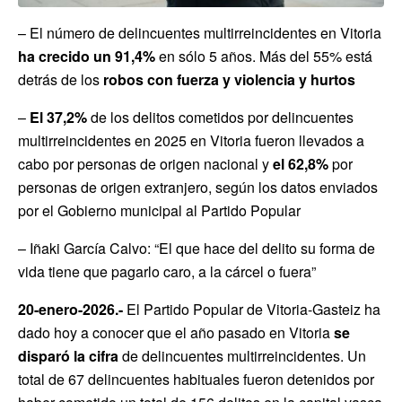
– El número de delincuentes multirreincidentes en Vitoria
ha crecido un 91,4%
en sólo 5 años. Más del 55% está
detrás de los
robos con fuerza y violencia y hurtos
–
El 37,2%
de los delitos cometidos por delincuentes
multirreincidentes en 2025 en Vitoria fueron llevados a
cabo por personas de origen nacional y
el 62,8%
por
personas de origen extranjero, según los datos enviados
por el Gobierno municipal al Partido Popular
– Iñaki García Calvo: “El que hace del delito su forma de
vida tiene que pagarlo caro, a la cárcel o fuera”
20-enero-2026.-
El Partido Popular de Vitoria-Gasteiz ha
dado hoy a conocer que el año pasado en Vitoria
se
disparó la cifra
de delincuentes multirreincidentes. Un
total de 67 delincuentes habituales fueron detenidos por