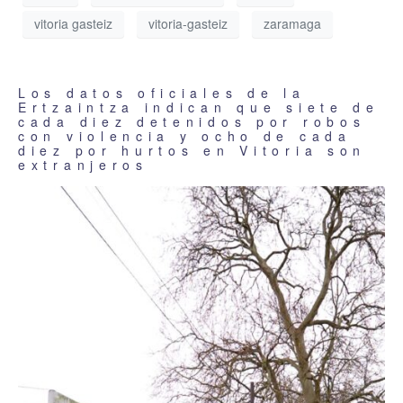
vitoria gasteiz
vitoria-gasteiz
zaramaga
Los datos oficiales de la
Ertzaintza indican que siete de
cada diez detenidos por robos
con violencia y ocho de cada
diez por hurtos en Vitoria son
extranjeros