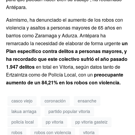
Antépara.
Asimismo, ha denunciado el aumento de los robos con
violencia y asaltos a personas mayores de 65 años en
barrios como Zaramaga y Adurza. Antépara ha
remarcado la necesidad de elaborar de forma urgente
un
Plan específico contra delitos a personas mayores,
y
ha recordado que este colectivo sufrió el año pasado
1.947 delitos
en total en Vitoria, según datos tanto de
Ertzaintza como de Policía Local, con un
preocupante
aumento de un 84,21% en los robos con violencia.
casco viejo
coronación
ensanche
lakua arriaga
partido popular vitoria
policía local
pp vitoria
pp vitoria gasteiz
robos
robos con violencia
vitoria