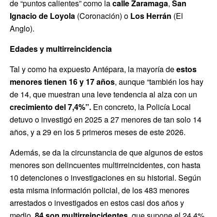
de “puntos calientes” como la
calle Zaramaga
,
San
Ignacio de Loyola
(Coronación) o
Los Herrán
(El
Anglo).
Edades y multirreincidencia
Tal y como ha expuesto Antépara, la mayoría de
estos
menores tienen 16 y 17 años
, aunque “también los hay
de 14, que muestran una leve tendencia al alza con un
crecimiento del 7,4%”.
En concreto, la Policía Local
detuvo o investigó en 2025 a 27 menores de tan solo 14
años, y a 29 en los 5 primeros meses de este 2026.
Además, se da la circunstancia de que algunos de estos
menores son delincuentes multirreincidentes, con hasta
10 detenciones o investigaciones en su historial. Según
esta misma información policial, de los 483 menores
arrestados o investigados en estos casi dos años y
medio,
84 son multirreincidentes,
que supone el 24,4%