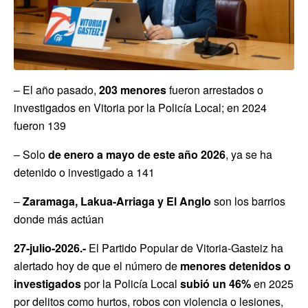
– El año pasado,
203 menores
fueron arrestados o
investigados en Vitoria por la Policía Local; en 2024
fueron 139
– Solo
de enero a mayo de este año 2026
, ya se ha
detenido o investigado a 141
–
Zaramaga, Lakua-Arriaga y El Anglo
son los barrios
donde más actúan
27-julio-2026.-
El Partido Popular de Vitoria-Gasteiz ha
alertado hoy de que el número de
menores detenidos o
investigados
por la Policía Local
subió un 46%
en 2025
por delitos como hurtos, robos con violencia o lesiones,