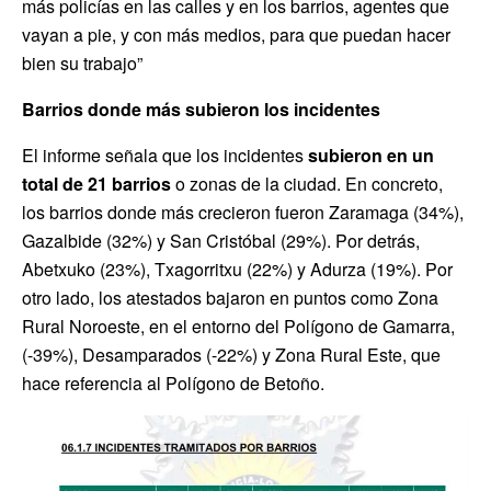
más policías en las calles y en los barrios, agentes que
vayan a pie, y con más medios, para que puedan hacer
bien su trabajo”
Barrios donde más subieron los incidentes
El informe señala que los incidentes
subieron en un
total de 21 barrios
o zonas de la ciudad. En concreto,
los barrios donde más crecieron fueron Zaramaga (34%),
Gazalbide (32%) y San Cristóbal (29%). Por detrás,
Abetxuko (23%), Txagorritxu (22%) y Adurza (19%). Por
otro lado, los atestados bajaron en puntos como Zona
Rural Noroeste, en el entorno del Polígono de Gamarra,
(-39%), Desamparados (-22%) y Zona Rural Este, que
hace referencia al Polígono de Betoño.