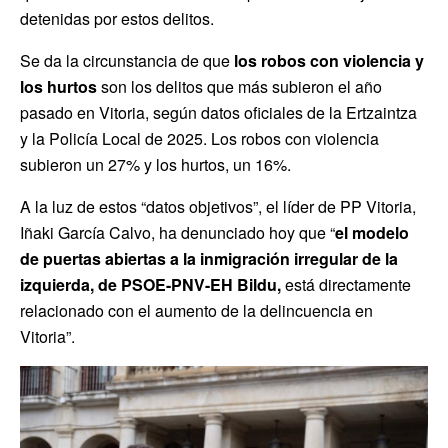
detenidas por estos delitos.
Se da la circunstancia de que
los robos con violencia y
los hurtos
son los delitos que más subieron el año
pasado en Vitoria, según datos oficiales de la Ertzaintza
y la Policía Local de 2025. Los robos con violencia
subieron un 27% y los hurtos, un 16%.
A la luz de estos “datos objetivos”, el líder de PP Vitoria,
Iñaki García Calvo, ha denunciado hoy que “
el modelo
de puertas abiertas a la inmigración irregular de la
izquierda, de PSOE-PNV-EH Bildu,
está directamente
relacionado con el aumento de la delincuencia en
Vitoria”.