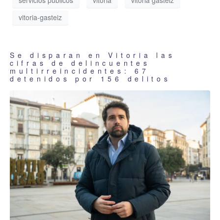
servicios públicos
vitoria
vitoria gasteiz
vitoria-gasteiz
Se disparan en Vitoria las
cifras de delincuentes
multirreincidentes: 67
detenidos por 156 delitos