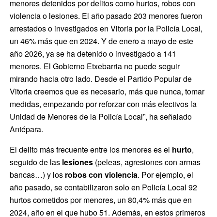
menores detenidos por delitos como hurtos, robos con
violencia o lesiones. El año pasado 203 menores fueron
arrestados o investigados en Vitoria por la Policía Local,
un 46% más que en 2024. Y de enero a mayo de este
año 2026, ya se ha detenido o investigado a 141
menores. El Gobierno Etxebarria no puede seguir
mirando hacia otro lado. Desde el Partido Popular de
Vitoria creemos que es necesario, más que nunca, tomar
medidas, empezando por reforzar con más efectivos la
Unidad de Menores de la Policía Local”, ha señalado
Antépara.
El delito más frecuente entre los menores es el
hurto
,
seguido de las
lesiones
(peleas, agresiones con armas
bancas…) y los
robos con violencia
. Por ejemplo, el
año pasado, se contabilizaron solo en Policía Local 92
hurtos cometidos por menores, un 80,4% más que en
2024, año en el que hubo 51. Además, en estos primeros