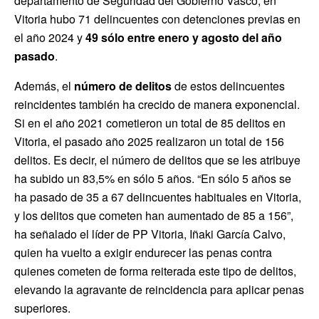
departamento de Seguridad del Gobierno Vasco, en
Vitoria hubo 71 delincuentes con detenciones previas en
el año 2024 y
49 sólo entre enero y agosto del año
pasado
.
Además, el
número de delitos
de estos delincuentes
reincidentes también ha crecido de manera exponencial.
Si en el año 2021 cometieron un total de 85 delitos en
Vitoria, el pasado año 2025 realizaron un total de 156
delitos. Es decir, el número de delitos que se les atribuye
ha subido un 83,5% en sólo 5 años. “En sólo 5 años se
ha pasado de 35 a 67 delincuentes habituales en Vitoria,
y los delitos que cometen han aumentado de 85 a 156”,
ha señalado el líder de PP Vitoria, Iñaki García Calvo,
quien ha vuelto a exigir endurecer las penas contra
quienes cometen de forma reiterada este tipo de delitos,
elevando la agravante de reincidencia para aplicar penas
superiores.