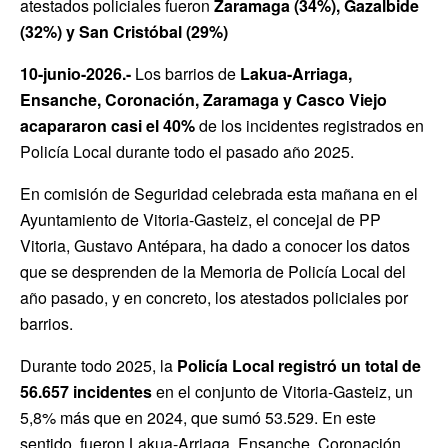
atestados policiales fueron
Zaramaga (34%), Gazalbide
(32%) y San Cristóbal (29%)
10-junio-2026.-
Los barrios de
Lakua-Arriaga,
Ensanche, Coronación, Zaramaga y Casco Viejo
acapararon casi el 40%
de los incidentes registrados en
Policía Local durante todo el pasado año 2025.
En comisión de Seguridad celebrada esta mañana en el
Ayuntamiento de Vitoria-Gasteiz, el concejal de PP
Vitoria, Gustavo Antépara, ha dado a conocer los datos
que se desprenden de la Memoria de Policía Local del
año pasado, y en concreto, los atestados policiales por
barrios.
Durante todo 2025, la
Policía Local registró un total de
56.657 incidentes
en el conjunto de Vitoria-Gasteiz, un
5,8% más que en 2024, que sumó 53.529. En este
sentido, fueron Lakua-Arriaga, Ensanche, Coronación,