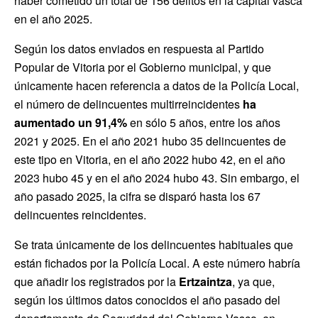
haber cometido un total de 156 delitos en la capital vasca
en el año 2025.
Según los datos enviados en respuesta al Partido
Popular de Vitoria por el Gobierno municipal, y que
únicamente hacen referencia a datos de la Policía Local,
el número de delincuentes multirreincidentes
ha
aumentado un 91,4%
en sólo 5 años, entre los años
2021 y 2025. En el año 2021 hubo 35 delincuentes de
este tipo en Vitoria, en el año 2022 hubo 42, en el año
2023 hubo 45 y en el año 2024 hubo 43. Sin embargo, el
año pasado 2025, la cifra se disparó hasta los 67
delincuentes reincidentes.
Se trata únicamente de los delincuentes habituales que
están fichados por la Policía Local. A este número habría
que añadir los registrados por la
Ertzaintza
, ya que,
según los últimos datos conocidos el año pasado del