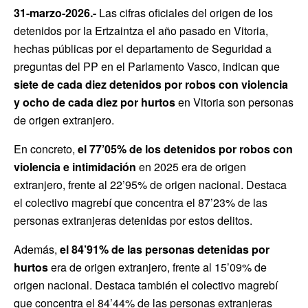
31-marzo-2026.-
Las cifras oficiales del origen de los
detenidos por la Ertzaintza el año pasado en Vitoria,
hechas públicas por el departamento de Seguridad a
preguntas del PP en el Parlamento Vasco, indican que
siete de cada diez detenidos por robos con violencia
y ocho de cada diez por hurtos
en Vitoria son personas
de origen extranjero.
En concreto,
el 77’05% de los detenidos por
robos con
violencia e intimidación
en 2025 era de origen
extranjero, frente al 22’95% de origen nacional. Destaca
el colectivo magrebí que concentra el 87’23% de las
personas extranjeras detenidas por estos delitos.
Además,
el 84’91% de las personas detenidas por
hurtos
era de origen extranjero, frente al 15’09% de
origen nacional. Destaca también el colectivo magrebí
que concentra el 84’44% de las personas extranjeras