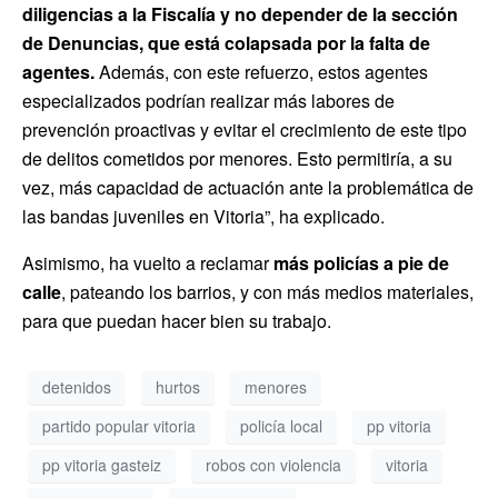
diligencias a la Fiscalía y no depender de la sección
de Denuncias, que está colapsada por la falta de
agentes.
Además, con este refuerzo, estos agentes
especializados podrían realizar más labores de
prevención proactivas y evitar el crecimiento de este tipo
de delitos cometidos por menores. Esto permitiría, a su
vez, más capacidad de actuación ante la problemática de
las bandas juveniles en Vitoria”, ha explicado.
Asimismo, ha vuelto a reclamar
más policías a pie de
calle
, pateando los barrios, y con más medios materiales,
para que puedan hacer bien su trabajo.
detenidos
hurtos
menores
partido popular vitoria
policía local
pp vitoria
pp vitoria gasteiz
robos con violencia
vitoria