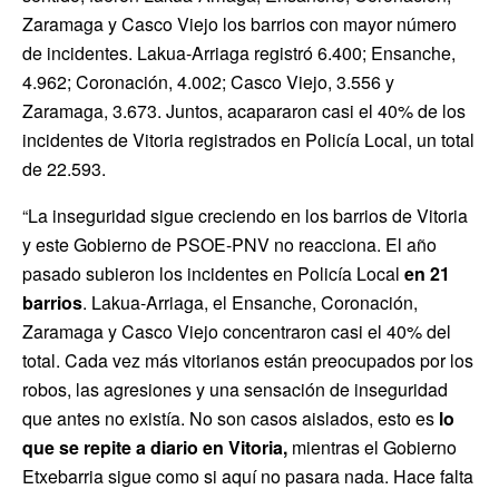
Zaramaga y Casco Viejo los barrios con mayor número
de incidentes. Lakua-Arriaga registró 6.400; Ensanche,
4.962; Coronación, 4.002; Casco Viejo, 3.556 y
Zaramaga, 3.673. Juntos, acapararon casi el 40% de los
incidentes de Vitoria registrados en Policía Local, un total
de 22.593.
“La inseguridad sigue creciendo en los barrios de Vitoria
y este Gobierno de PSOE-PNV no reacciona. El año
pasado subieron los incidentes en Policía Local
en 21
barrios
. Lakua-Arriaga, el Ensanche, Coronación,
Zaramaga y Casco Viejo concentraron casi el 40% del
total. Cada vez más vitorianos están preocupados por los
robos, las agresiones y una sensación de inseguridad
que antes no existía. No son casos aislados, esto es
lo
que se repite a diario en Vitoria
,
mientras el Gobierno
Etxebarria sigue como si aquí no pasara nada. Hace falta