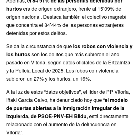
Además,
el 84’91% de las personas detenidas por
hurtos
era de origen extranjero, frente al 15’09% de
origen nacional. Destaca también el colectivo magrebí
que concentra el 84’44% de las personas extranjeras
detenidas por estos delitos.
Se da la circunstancia de que
los robos con violencia y
los hurtos
son los delitos que más subieron el año
pasado en Vitoria, según datos oficiales de la Ertzaintza
y la Policía Local de 2025. Los robos con violencia
subieron un 27% y los hurtos, un 16%.
A la luz de estos “datos objetivos”, el líder de PP Vitoria,
Iñaki García Calvo, ha denunciado hoy que “
el modelo
de puertas abiertas a la inmigración irregular de la
izquierda, de PSOE-PNV-EH Bildu,
está directamente
relacionado con el aumento de la delincuencia en
Vitoria”.