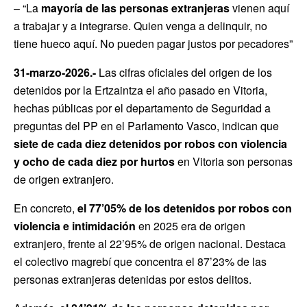
– “La
mayoría de las personas extranjeras
vienen aquí
a trabajar y a integrarse. Quien venga a delinquir, no
tiene hueco aquí. No pueden pagar justos por pecadores”
31-marzo-2026.-
Las cifras oficiales del origen de los
detenidos por la Ertzaintza el año pasado en Vitoria,
hechas públicas por el departamento de Seguridad a
preguntas del PP en el Parlamento Vasco, indican que
siete de cada diez detenidos por robos con violencia
y ocho de cada diez por hurtos
en Vitoria son personas
de origen extranjero.
En concreto,
el 77’05% de los detenidos por
robos con
violencia e intimidación
en 2025 era de origen
extranjero, frente al 22’95% de origen nacional. Destaca
el colectivo magrebí que concentra el 87’23% de las
personas extranjeras detenidas por estos delitos.