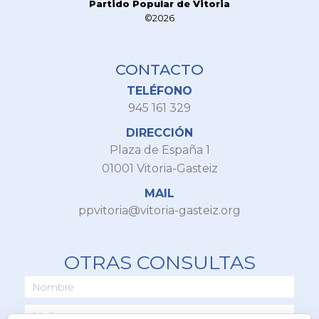
Partido Popular de Vitoria
©2026
CONTACTO
TELÉFONO
945 161 329
DIRECCIÓN
Plaza de España 1
01001 Vitoria-Gasteiz
MAIL
ppvitoria@vitoria-gasteiz.org
OTRAS CONSULTAS