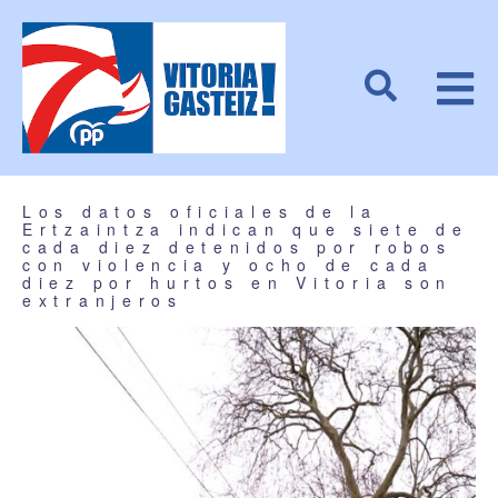
Los datos oficiales de la
Ertzaintza indican que siete de
cada diez detenidos por robos
con violencia y ocho de cada
diez por hurtos en Vitoria son
extranjeros