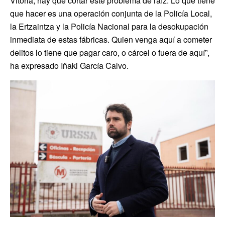
Vitoria, hay que cortar este problema de raíz. Lo que tiene
que hacer es una operación conjunta de la Policía Local,
la Ertzaintza y la Policía Nacional para la desokupación
inmediata de estas fábricas. Quien venga aquí a cometer
delitos lo tiene que pagar caro, o cárcel o fuera de aquí”,
ha expresado Iñaki García Calvo.