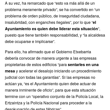
A su vez, ha remarcado que “esto va más allá de un
problema meramente privado”, se ha convertido en “un
problema de orden público, de inseguridad ciudadana,
insalubridad, con enganches ilegales”, por lo que “
el
Ayuntamiento es quien
debe liderar esta situación
”,
puesto que tiene también responsabilidad, y “la alcaldesa
debe ocuparse e implicarse”.
Para ello, ha afirmado que el Gobierno Etxebarria
debería convocar de manera urgente a las empresas
propietarias de estos edificios “para
sentarles en una
mesa
y acelerar el desalojo iniciando un procedimiento
judicial con todas las garantías”. Si las empresas no
actúan ya, “es el Ayuntamiento quien debe actuar de
manera inminente de oficio”, para que esta situación
termine con un “operativo conjunto de la Policía Local, la
Ertzaintza y la Policía Nacional para proceder a la
desokupación de estas fábricas”.