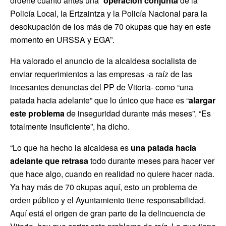
ordene cuanto antes una “
operación conjunta
de la
Policía Local, la Ertzaintza y la Policía Nacional para la
desokupación de los más de 70 okupas que hay en este
momento en URSSA y EGA”.
Ha valorado el anuncio de la alcaldesa socialista de
enviar requerimientos a las empresas -a raíz de las
incesantes denuncias del PP de Vitoria- como “una
patada hacia adelante” que lo único que hace es “
alargar
este problema
de inseguridad durante más meses”. “Es
totalmente insuficiente”, ha dicho.
“Lo que ha hecho la alcaldesa es
una patada hacia
adelante que retrasa
todo durante meses para hacer ver
que hace algo, cuando en realidad no quiere hacer nada.
Ya hay más de 70 okupas aquí, esto un problema de
orden público y el Ayuntamiento tiene responsabilidad.
Aquí está el origen de gran parte de la delincuencia de