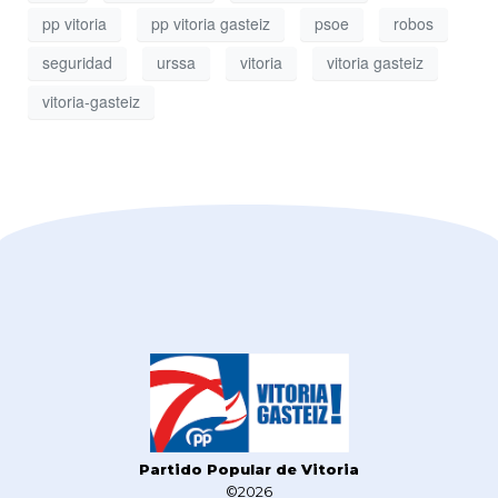
pp vitoria
pp vitoria gasteiz
psoe
robos
seguridad
urssa
vitoria
vitoria gasteiz
vitoria-gasteiz
Partido Popular de Vitoria
©2026