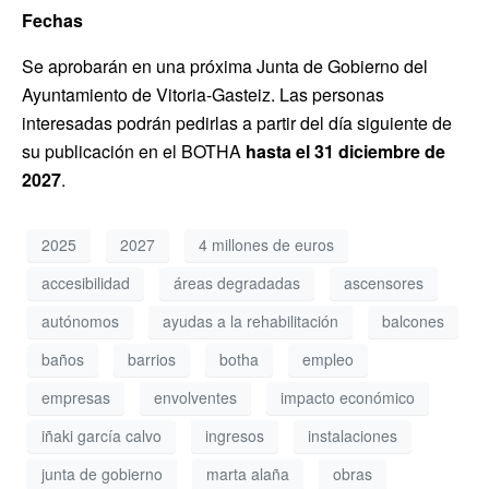
Fechas
Se aprobarán en una próxima Junta de Gobierno del
Ayuntamiento de Vitoria-Gasteiz. Las personas
interesadas podrán pedirlas a partir del día siguiente de
su publicación en el BOTHA
hasta el 31 diciembre de
2027
.
2025
2027
4 millones de euros
accesibilidad
áreas degradadas
ascensores
autónomos
ayudas a la rehabilitación
balcones
baños
barrios
botha
empleo
empresas
envolventes
impacto económico
iñaki garcía calvo
ingresos
instalaciones
junta de gobierno
marta alaña
obras