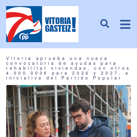
Vitoria aprueba una nueva
convocatoria de ayudas para
rehabilitar viviendas, con otros
4.000.000€ para 2026 y 2027, a
iniciativa del Partido Popular