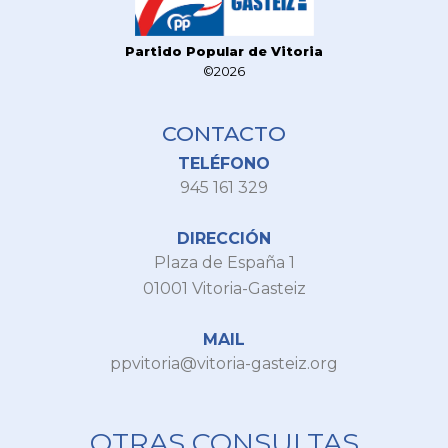
Partido Popular de Vitoria
©2026
CONTACTO
TELÉFONO
945 161 329
DIRECCIÓN
Plaza de España 1
01001 Vitoria-Gasteiz
MAIL
ppvitoria@vitoria-gasteiz.org
OTRAS CONSULTAS