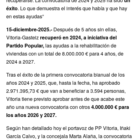
recuperarse. La convocatoria de 2024 y 2025 ha sido
un
éxito
. Lo que demuestra el interés que había y que hay
en estas ayudas”
15-diciembre-2025.-
Después de 5 años sin ellas,
Vitoria-Gasteiz
recuperó en 2024, a iniciativa del
Partido Popular,
las ayudas a la rehabilitación de
viviendas con un total de 8.000.000 € para 4 años, de
2024 a 2027.
Tras el éxito de la primera convocatoria bianual de los
años 2024 y 2025, que, hasta la fecha, ha aprobado
2.971.395,73 € que van a beneficiar a 3.594 personas,
Vitoria tiene previsto aprobar antes de que acabe este
año una nueva convocatoria con otros
4.000.000 € para
los años 2026 y 2027.
Según han detallado hoy el portavoz de PP Vitoria, Iñaki
García Calvo, y la concejala Marta Alaña, la convocatoria