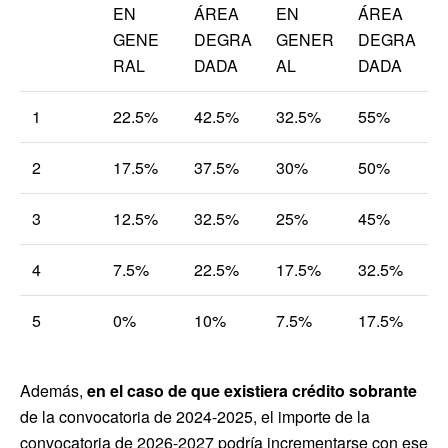
EN
ÁREA
EN
ÁREA
GENE
DEGRA
GENER
DEGRA
RAL
DADA
AL
DADA
1
22.5%
42.5%
32.5%
55%
2
17.5%
37.5%
30%
50%
3
12.5%
32.5%
25%
45%
4
7.5%
22.5%
17.5%
32.5%
5
0%
10%
7.5%
17.5%
Además,
en el caso de que existiera crédito sobrante
de la convocatoria de 2024-2025, el importe de la
convocatoria de 2026-2027 podría incrementarse con ese