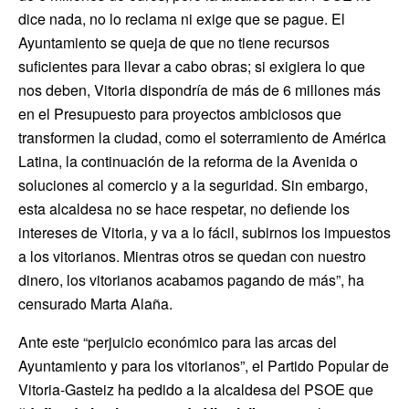
dice nada, no lo reclama ni exige que se pague. El
Ayuntamiento se queja de que no tiene recursos
suficientes para llevar a cabo obras; si exigiera lo que
nos deben, Vitoria dispondría de más de 6 millones más
en el Presupuesto para proyectos ambiciosos que
transformen la ciudad, como el soterramiento de América
Latina, la continuación de la reforma de la Avenida o
soluciones al comercio y a la seguridad. Sin embargo,
esta alcaldesa no se hace respetar, no defiende los
intereses de Vitoria, y va a lo fácil, subirnos los impuestos
a los vitorianos. Mientras otros se quedan con nuestro
dinero, los vitorianos acabamos pagando de más”, ha
censurado Marta Alaña.
Ante este “perjuicio económico para las arcas del
Ayuntamiento y para los vitorianos”, el Partido Popular de
Vitoria-Gasteiz ha pedido a la alcaldesa del PSOE que