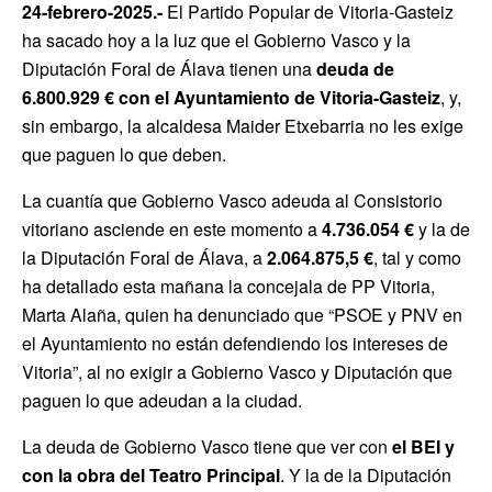
24-febrero-2025.-
El Partido Popular de Vitoria-Gasteiz
ha sacado hoy a la luz que el Gobierno Vasco y la
Diputación Foral de Álava tienen una
deuda de
6.800.929 € con el Ayuntamiento de Vitoria-Gasteiz
, y,
sin embargo, la alcaldesa Maider Etxebarria no les exige
que paguen lo que deben.
La cuantía que Gobierno Vasco adeuda al Consistorio
vitoriano asciende en este momento a
4.736.054 €
y la de
la Diputación Foral de Álava, a
2.064.875,5 €
, tal y como
ha detallado esta mañana la concejala de PP Vitoria,
Marta Alaña, quien ha denunciado que “PSOE y PNV en
el Ayuntamiento no están defendiendo los intereses de
Vitoria”, al no exigir a Gobierno Vasco y Diputación que
paguen lo que adeudan a la ciudad.
La deuda de Gobierno Vasco tiene que ver con
el BEI y
con la obra del Teatro Principal
. Y la de la Diputación