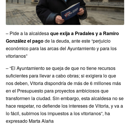
– Pide a la alcaldesa
que exija a Pradales y a Ramiro
González el pago
de la deuda, ante este “perjuicio
económico para las arcas del Ayuntamiento y para los
vitorianos”
– “El Ayuntamiento se queja de que no tiene recursos
suficientes para llevar a cabo obras; si exigiera lo que
nos deben, Vitoria dispondría de más de 6 millones más
en el Presupuesto para proyectos ambiciosos que
transformen la ciudad. Sin embargo, esta alcaldesa no se
hace respetar, no defiende los intereses de Vitoria, y va a
lo fácil, subirnos los impuestos a los vitorianos”, ha
expresado Marta Alaña