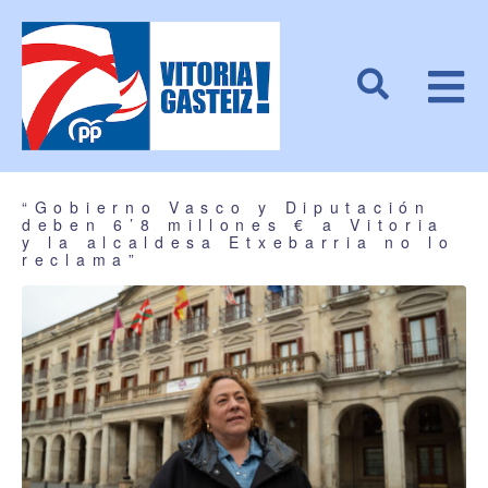
“Gobierno Vasco y Diputación
deben 6’8 millones € a Vitoria
y la alcaldesa Etxebarria no lo
reclama”