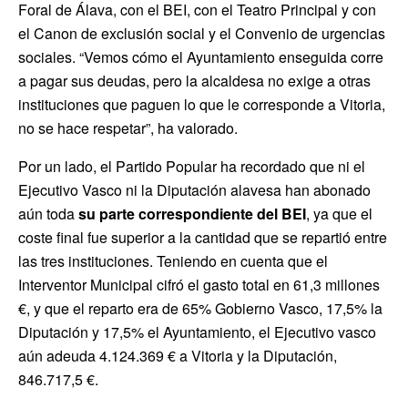
Foral de Álava, con el BEI, con el Teatro Principal y con
el Canon de exclusión social y el Convenio de urgencias
sociales. “Vemos cómo el Ayuntamiento enseguida corre
a pagar sus deudas, pero la alcaldesa no exige a otras
instituciones que paguen lo que le corresponde a Vitoria,
no se hace respetar”, ha valorado.
Por un lado, el Partido Popular ha recordado que ni el
Ejecutivo Vasco ni la Diputación alavesa han abonado
aún toda
su parte correspondiente del BEI
, ya que el
coste final fue superior a la cantidad que se repartió entre
las tres instituciones. Teniendo en cuenta que el
Interventor Municipal cifró el gasto total en 61,3 millones
€, y que el reparto era de 65% Gobierno Vasco, 17,5% la
Diputación y 17,5% el Ayuntamiento, el Ejecutivo vasco
aún adeuda 4.124.369 € a Vitoria y la Diputación,
846.717,5 €.