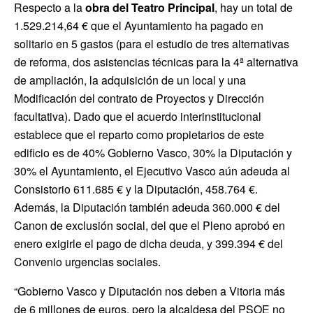
Respecto a la
obra del Teatro Principal
, hay un total de
1.529.214,64 € que el Ayuntamiento ha pagado en
solitario en 5 gastos (para el estudio de tres alternativas
de reforma, dos asistencias técnicas para la 4ª alternativa
de ampliación, la adquisición de un local y una
Modificación del contrato de Proyectos y Dirección
facultativa). Dado que el acuerdo interinstitucional
establece que el reparto como propietarios de este
edificio es de 40% Gobierno Vasco, 30% la Diputación y
30% el Ayuntamiento, el Ejecutivo Vasco aún adeuda al
Consistorio 611.685 € y la Diputación, 458.764 €.
Además, la Diputación también adeuda 360.000 € del
Canon de exclusión social, del que el Pleno aprobó en
enero exigirle el pago de dicha deuda, y 399.394 € del
Convenio urgencias sociales.
“Gobierno Vasco y Diputación nos deben a Vitoria más
de 6 millones de euros, pero la alcaldesa del PSOE no