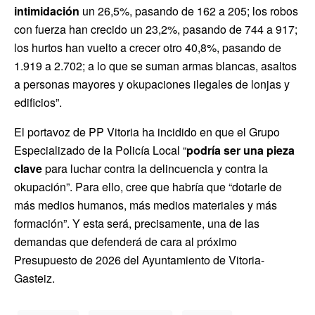
intimidación
un 26,5%, pasando de 162 a 205; los robos
con fuerza han crecido un 23,2%, pasando de 744 a 917;
los hurtos han vuelto a crecer otro 40,8%, pasando de
1.919 a 2.702; a lo que se suman armas blancas, asaltos
a personas mayores y okupaciones ilegales de lonjas y
edificios”.
El portavoz de PP Vitoria ha incidido en que el Grupo
Especializado de la Policía Local “
podría ser
una pieza
clave
para luchar contra la delincuencia y contra la
okupación”. Para ello, cree que habría que “dotarle de
más medios humanos, más medios materiales y más
formación”. Y esta será, precisamente, una de las
demandas que defenderá de cara al próximo
Presupuesto de 2026 del Ayuntamiento de Vitoria-
Gasteiz.