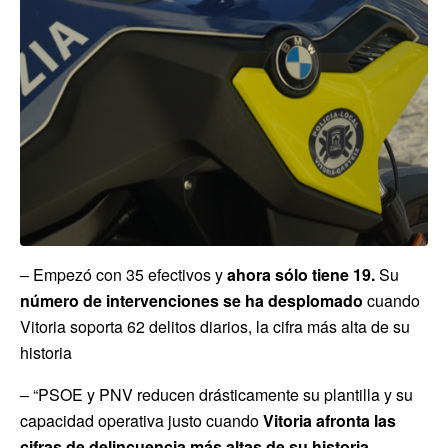
– Empezó con 35 efectivos y
ahora sólo tiene 19.
Su
número de intervenciones se ha desplomado
cuando
Vitoria soporta 62 delitos diarios, la cifra más alta de su
historia
– “PSOE y PNV reducen drásticamente su plantilla y su
capacidad operativa justo cuando
Vitoria afronta las
cifras de delincuencia más altas de su historia
.