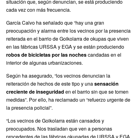
situación que, según denuncian, se está produciendo
cada vez con más frecuencia.
García Calvo ha señalado que “hay una gran
preocupación y alarma entre los vecinos por la presencia
reiterada en el barrio de Goikolarra de okupas que viven
en las fábricas URSSA y EGA y se están produciendo
robos de bicicletas por las noches
candadas en el
interior de algunas urbanizaciones.
Según ha asegurado, “los vecinos denuncian la
reiteración de hechos de este tipo y una
sensación
creciente de inseguridad
en el barrio sin que se tomen
medidas”. Por ello, ha reclamado un “refuerzo urgente de
la presencia policial”.
“Los vecinos de Goikolarra están cansados y
preocupados. Nos trasladan que ven a personas
procedentes de las fábricas okupadas de URSSA y EGA