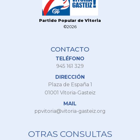
Partido Popular de Vitoria
©2026
CONTACTO
TELÉFONO
945 161 329
DIRECCIÓN
Plaza de España 1
01001 Vitoria-Gasteiz
MAIL
ppvitoria@vitoria-gasteiz.org
OTRAS CONSULTAS