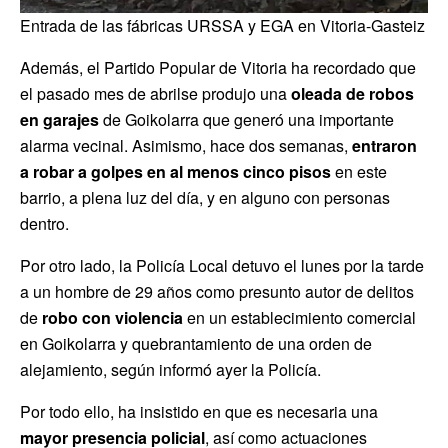
Entrada de las fábricas URSSA y EGA en Vitoria-Gasteiz
Además, el Partido Popular de Vitoria ha recordado que
el pasado mes de abrilse produjo una
oleada de robos
en garajes
de Goikolarra que generó una importante
alarma vecinal. Asimismo, hace dos semanas,
entraron
a robar a golpes en al menos cinco pisos
en este
barrio, a plena luz del día, y en alguno con personas
dentro.
Por otro lado, la Policía Local detuvo el lunes por la tarde
a un hombre de 29 años como presunto autor de delitos
de
robo con violencia
en un establecimiento comercial
en Goikolarra y quebrantamiento de una orden de
alejamiento, según informó ayer la Policía.
Por todo ello, ha insistido en que es necesaria una
mayor presencia policial
, así como actuaciones