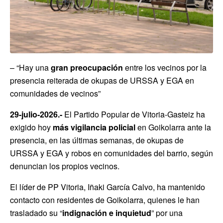
– “Hay una
gran preocupación
entre los vecinos por la
presencia reiterada de okupas de URSSA y EGA en
comunidades de vecinos”
29-julio-2026.-
El Partido Popular de Vitoria-Gasteiz ha
exigido hoy
más vigilancia policial
en Goikolarra ante la
presencia, en las últimas semanas, de okupas de
URSSA y EGA y robos en comunidades del barrio, según
denuncian los propios vecinos.
El líder de PP Vitoria, Iñaki García Calvo, ha mantenido
contacto con residentes de Goikolarra, quienes le han
trasladado su “
indignación e inquietud
” por una