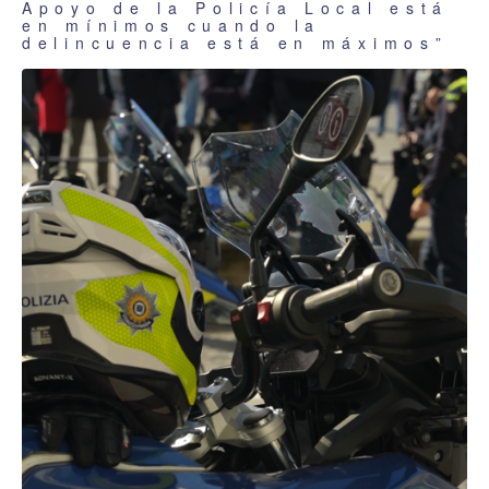
Apoyo de la Policía Local está
en mínimos cuando la
delincuencia está en máximos”