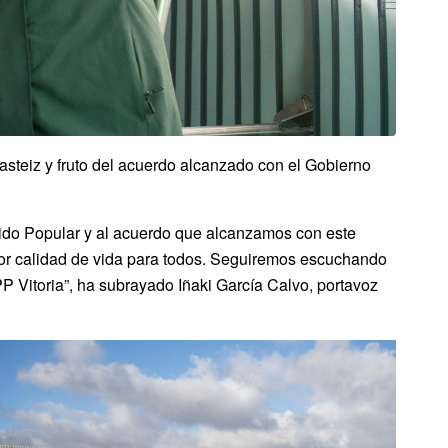
Gasteiz y fruto del acuerdo alcanzado con el Gobierno
artido Popular y al acuerdo que alcanzamos con este
ejor calidad de vida para todos. Seguiremos escuchando
PP Vitoria”, ha subrayado Iñaki García Calvo, portavoz