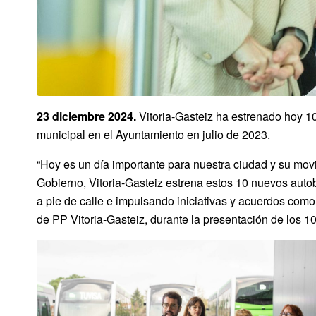
23 diciembre 2024.
Vitoria-Gasteiz ha estrenado hoy 10
municipal en el Ayuntamiento en julio de 2023.
“Hoy es un día importante para nuestra ciudad y su movi
Gobierno, Vitoria-Gasteiz estrena estos 10 nuevos auto
a pie de calle e impulsando iniciativas y acuerdos como
de PP Vitoria-Gasteiz, durante la presentación de los 