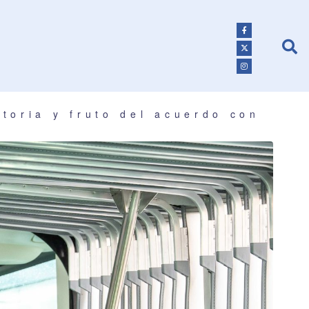
itoria y fruto del acuerdo con