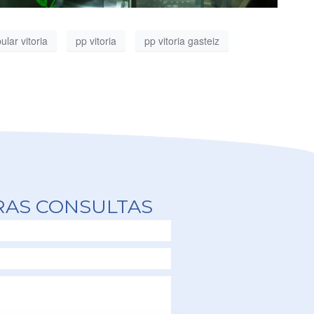
ular vitoria
pp vitoria
pp vitoria gasteiz
RAS CONSULTAS