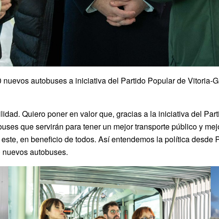
 nuevos autobuses a iniciativa del Partido Popular de Vitoria-
lidad. Quiero poner en valor que, gracias a la iniciativa del P
buses que servirán para tener un mejor transporte público y m
 este, en beneficio de todos. Así entendemos la política desde 
10 nuevos autobuses.