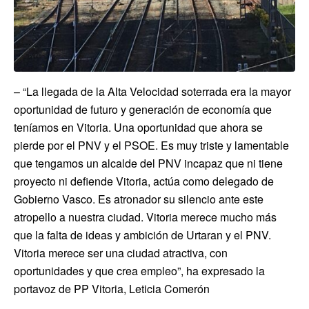
– “La llegada de la Alta Velocidad soterrada era la mayor
oportunidad de futuro y generación de economía que
teníamos en Vitoria. Una oportunidad que ahora se
pierde por el PNV y el PSOE. Es muy triste y lamentable
que tengamos un alcalde del PNV incapaz que ni tiene
proyecto ni defiende Vitoria, actúa como delegado de
Gobierno Vasco. Es atronador su silencio ante este
atropello a nuestra ciudad. Vitoria merece mucho más
que la falta de ideas y ambición de Urtaran y el PNV.
Vitoria merece ser una ciudad atractiva, con
oportunidades y que crea empleo”, ha expresado la
portavoz de PP Vitoria, Leticia Comerón