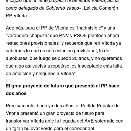
incapaz que ni tiene proyecto ni defiende Vitoria, actúa
como delegado de Gobierno Vasco
«, Leticia Comerón
PP Vitoria
Además, para el PP de Vitoria es “inadmisible” y una
“verdadera chapuza” que PNV y PSOE planteen ahora
“estaciones provisionales” y recuerda que “en Vitoria ya
sabemos lo que es una estación provisional, la de
autobuses, que luego se quedó 20 años, y no queremos
que algo así vuelva a repetirse, es inaceptable esta falta
de ambición y ninguneo a Vitoria”.
El gran proyecto de futuro que presentó el PP hace
dos años
Precisamente, hace ya dos años, el Partido Popular de
Vitoria presentó un gran proyecto de futuro para
transformar Vitoria ante la llegada del AVE soterrado con
un “gran bulevar verde para el corredor del