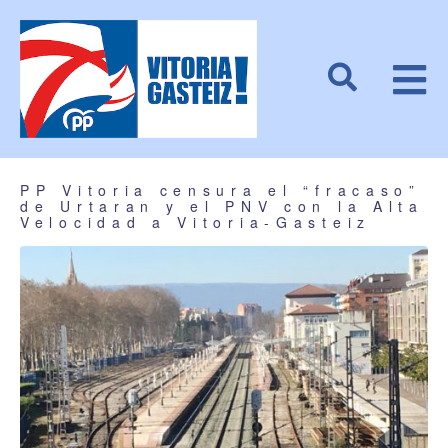
PP Vitoria censura el “fracaso”
de Urtaran y el PNV con la Alta
Velocidad a Vitoria-Gasteiz