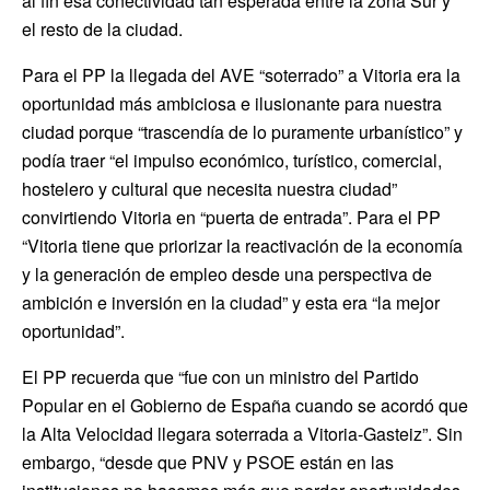
al fin esa conectividad tan esperada entre la zona Sur y
el resto de la ciudad.
Para el PP la llegada del AVE “soterrado” a Vitoria era la
oportunidad más ambiciosa e ilusionante para nuestra
ciudad porque “trascendía de lo puramente urbanístico” y
podía traer “el impulso económico, turístico, comercial,
hostelero y cultural que necesita nuestra ciudad”
convirtiendo Vitoria en “puerta de entrada”. Para el PP
“Vitoria tiene que priorizar la reactivación de la economía
y la generación de empleo desde una perspectiva de
ambición e inversión en la ciudad” y esta era “la mejor
oportunidad”.
El PP recuerda que “fue con un ministro del Partido
Popular en el Gobierno de España cuando se acordó que
la Alta Velocidad llegara soterrada a Vitoria-Gasteiz”. Sin
embargo, “desde que PNV y PSOE están en las