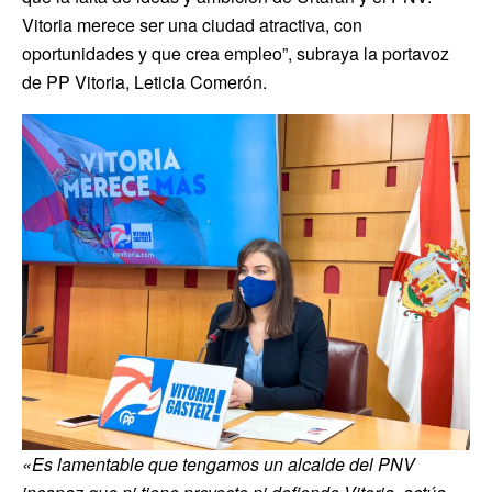
Vitoria merece ser una ciudad atractiva, con
oportunidades y que crea empleo”, subraya la portavoz
de PP Vitoria, Leticia Comerón.
«Es lamentable que tengamos un alcalde del PNV