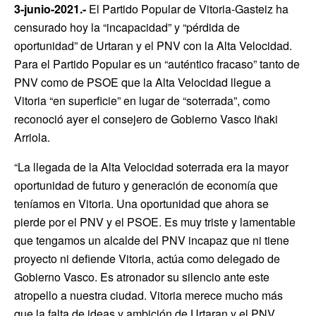
3-junio-2021.-
El Partido Popular de Vitoria-Gasteiz ha
censurado hoy la “incapacidad” y “pérdida de
oportunidad” de Urtaran y el PNV con la Alta Velocidad.
Para el Partido Popular es un “auténtico fracaso” tanto de
PNV como de PSOE que la Alta Velocidad llegue a
Vitoria “en superficie” en lugar de “soterrada”, como
reconoció ayer el consejero de Gobierno Vasco Iñaki
Arriola.
“La llegada de la Alta Velocidad soterrada era la mayor
oportunidad de futuro y generación de economía que
teníamos en Vitoria. Una oportunidad que ahora se
pierde por el PNV y el PSOE. Es muy triste y lamentable
que tengamos un alcalde del PNV incapaz que ni tiene
proyecto ni defiende Vitoria, actúa como delegado de
Gobierno Vasco. Es atronador su silencio ante este
atropello a nuestra ciudad. Vitoria merece mucho más
que la falta de ideas y ambición de Urtaran y el PNV.