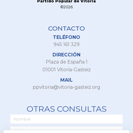
Partido Popular de Vitoria
©2026
CONTACTO
TELÉFONO
945 161 329
DIRECCIÓN
Plaza de España 1
01001 Vitoria-Gasteiz
MAIL
ppvitoria@vitoria-gasteiz.org
OTRAS CONSULTAS