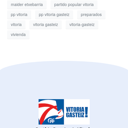
maider etxebarria
partido popular vitoria
pp vitoria
pp vitoria gasteiz
preparados
vitoria
vitoria gasteiz
vitoria-gasteiz
vivienda