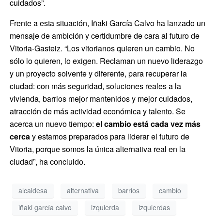
cuidados”.
Frente a esta situación, Iñaki García Calvo ha lanzado un
mensaje de ambición y certidumbre de cara al futuro de
Vitoria-Gasteiz. “Los vitorianos quieren un cambio. No
sólo lo quieren, lo exigen. Reclaman un nuevo liderazgo
y un proyecto solvente y diferente, para recuperar la
ciudad: con más seguridad, soluciones reales a la
vivienda, barrios mejor mantenidos y mejor cuidados,
atracción de más actividad económica y talento. Se
acerca un nuevo tiempo:
el cambio está cada vez más
cerca
y estamos preparados para liderar el futuro de
Vitoria, porque somos la única alternativa real en la
ciudad”, ha concluido.
alcaldesa
alternativa
barrios
cambio
iñaki garcía calvo
izquierda
izquierdas