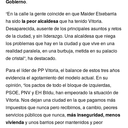
Gobierno
.
“En la calle la gente coincide en que Maider Etxebarria
ha sido
la peor alcaldesa
que ha tenido Vitoria.
Desaparecida, ausente de los principales asuntos y retos
de la ciudad, y sin liderazgo. Una alcaldesa que niega
los problemas que hay en la ciudad y que vive en una
realidad paralela, en una burbuja, metida en su palacio
de cristal”, ha destacado.
Para el líder de PP Vitoria, el balance de estos tres años
evidencia el agotamiento del modelo actual. En su
opinión, “los pactos de todo el bloque de izquierdas,
PSOE, PNV y EH Bildu, han empeorado la situación de
Vitoria. Nos dejan una ciudad en la que pagamos más
impuestos que nunca pero recibimos, a cambio, peores
servicios públicos que nunca,
más inseguridad, menos
vivienda
y unos barrios peor mantenidos y peor