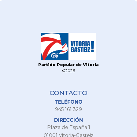
Partido Popular de Vitoria
©2026
CONTACTO
TELÉFONO
945 161 329
DIRECCIÓN
Plaza de España 1
01001 Vitoria-Gasteiz