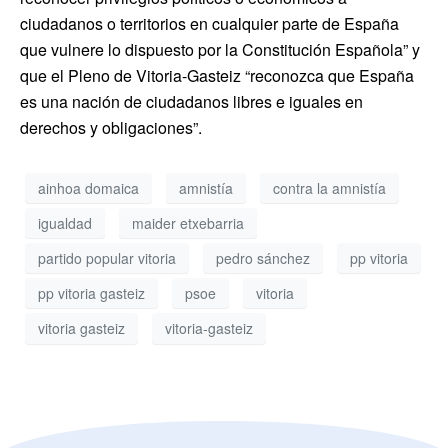
ciudadanos o territorios en cualquier parte de España
que vulnere lo dispuesto por la Constitución Española” y
que el Pleno de Vitoria-Gasteiz “reconozca que España
es una nación de ciudadanos libres e iguales en
derechos y obligaciones”.
ainhoa domaica
amnistía
contra la amnistía
igualdad
maider etxebarria
partido popular vitoria
pedro sánchez
pp vitoria
pp vitoria gasteiz
psoe
vitoria
vitoria gasteiz
vitoria-gasteiz