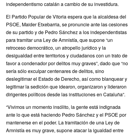
independentismo catalán a cambio de su investidura.
El Partido Popular de Vitoria espera que la alcaldesa del
PSOE, Maider Etxebarria, se pronuncie ante las cesiones
de su partido y de Pedro Sánchez a los independentistas
para tramitar una Ley de Amnistía, que supone “un
retroceso democrático, un atropello jurídico y la
desigualdad entre territorios y ciudadanos con un trato de
favor a condenador por delitos muy graves”, dado que “no
sería sólo exculpar centenares de delitos, sino
deslegitimar el Estado de Derecho, así como blanquear y
legitimar la sedición que idearon, organizaron y lideraron
dirigentes políticos desde las instituciones en Cataluña”.
“Vivimos un momento insólito, la gente está indignada
ante lo que está haciendo Pedro Sánchez y el PSOE por
mantenerse en el poder. La tramitación de una Ley de
Amnistía es muy grave, supone atacar la igualdad entre