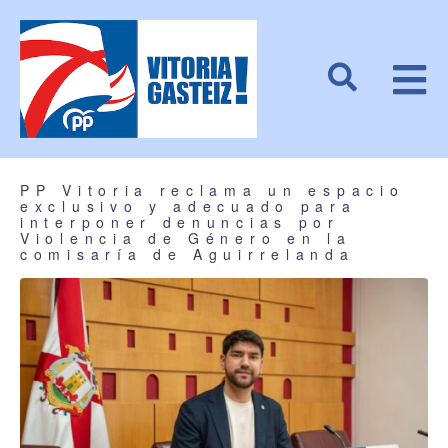
PP Vitoria reclama un espacio
exclusivo y adecuado para
interponer denuncias por
Violencia de Género en la
comisaría de Aguirrelanda