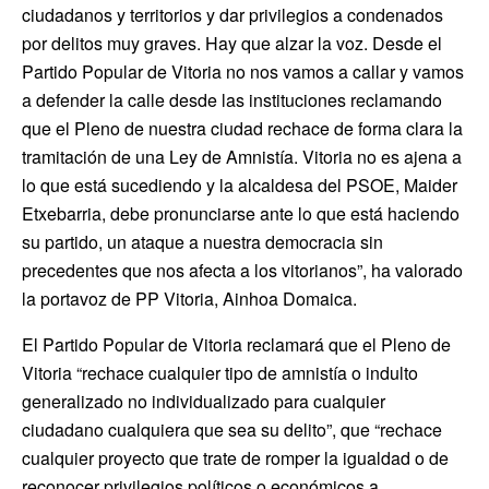
ciudadanos y territorios y dar privilegios a condenados
por delitos muy graves. Hay que alzar la voz. Desde el
Partido Popular de Vitoria no nos vamos a callar y vamos
a defender la calle desde las instituciones reclamando
que el Pleno de nuestra ciudad rechace de forma clara la
tramitación de una Ley de Amnistía. Vitoria no es ajena a
lo que está sucediendo y la alcaldesa del PSOE, Maider
Etxebarria, debe pronunciarse ante lo que está haciendo
su partido, un ataque a nuestra democracia sin
precedentes que nos afecta a los vitorianos”, ha valorado
la portavoz de PP Vitoria, Ainhoa Domaica.
El Partido Popular de Vitoria reclamará que el Pleno de
Vitoria “rechace cualquier tipo de amnistía o indulto
generalizado no individualizado para cualquier
ciudadano cualquiera que sea su delito”, que “rechace
cualquier proyecto que trate de romper la igualdad o de
reconocer privilegios políticos o económicos a