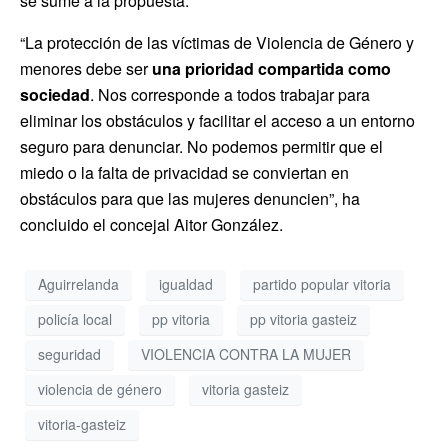
se sume a la propuesta.
“La protección de las víctimas de Violencia de Género y
menores debe ser
una prioridad compartida como
sociedad
. Nos corresponde a todos trabajar para
eliminar los obstáculos y facilitar el acceso a un entorno
seguro para denunciar. No podemos permitir que el
miedo o la falta de privacidad se conviertan en
obstáculos para que las mujeres denuncien”, ha
concluido el concejal Aitor González.
Aguirrelanda
igualdad
partido popular vitoria
policía local
pp vitoria
pp vitoria gasteiz
seguridad
VIOLENCIA CONTRA LA MUJER
violencia de género
vitoria gasteiz
vitoria-gasteiz