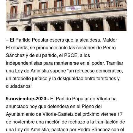
– El Partido Popular espera que la alcaldesa, Maider
Etxebarria, se pronuncie ante las cesiones de Pedro
Sánchez y de su partido, el PSOE, a los
independentistas para mantenerse en el poder. Tramitar
una Ley de Amnistía supone “un retroceso democrático,
un atropello jurídico y la desigualdad entre territorios y
ciudadanos”
9-noviembre-2023.-
El Partido Popular de Vitoria ha
anunciado hoy que defenderá en el Pleno del
Ayuntamiento de Vitoria-Gasteiz del próximo viernes 17
de noviembre una moción de rechazo a la tramitación de
una Ley de Amnistía, pactada por Pedro Sánchez con el