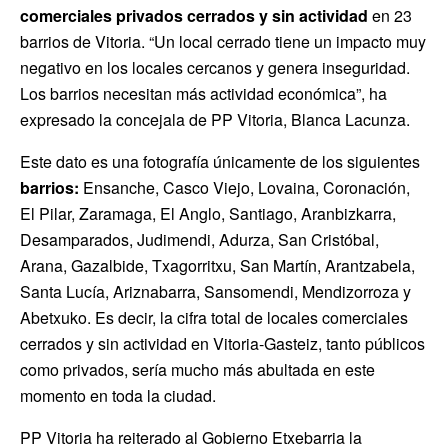
comerciales privados cerrados y sin actividad
en 23
barrios de Vitoria. “Un local cerrado tiene un impacto muy
negativo en los locales cercanos y genera inseguridad.
Los barrios necesitan más actividad económica”, ha
expresado la concejala de PP Vitoria, Blanca Lacunza.
Este dato es una fotografía únicamente de los siguientes
barrios:
Ensanche, Casco Viejo, Lovaina, Coronación,
El Pilar, Zaramaga, El Anglo, Santiago, Aranbizkarra,
Desamparados, Judimendi, Adurza, San Cristóbal,
Arana, Gazalbide, Txagorritxu, San Martín, Arantzabela,
Santa Lucía, Ariznabarra, Sansomendi, Mendizorroza y
Abetxuko. Es decir, la cifra total de locales comerciales
cerrados y sin actividad en Vitoria-Gasteiz, tanto públicos
como privados, sería mucho más abultada en este
momento en toda la ciudad.
PP Vitoria ha reiterado al Gobierno Etxebarria la