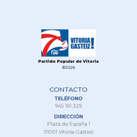
Partido Popular de Vitoria
©2026
CONTACTO
TELÉFONO
945 161 329
DIRECCIÓN
Plaza de España 1
01001 Vitoria-Gasteiz