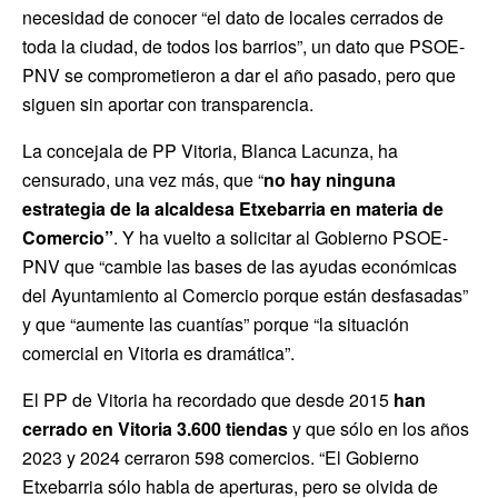
necesidad de conocer “el dato de locales cerrados de
toda la ciudad, de todos los barrios”, un dato que PSOE-
PNV se comprometieron a dar el año pasado, pero que
siguen sin aportar con transparencia.
La concejala de PP Vitoria, Blanca Lacunza, ha
censurado, una vez más, que “
n
o hay ninguna
estrategia de la alcaldesa Etxebarria en materia de
Comercio”
. Y ha vuelto a solicitar al Gobierno PSOE-
PNV que “cambie las bases de las ayudas económicas
del Ayuntamiento al Comercio porque están desfasadas”
y que “aumente las cuantías” porque “la situación
comercial en Vitoria es dramática”.
El PP de Vitoria ha recordado que desde 2015
han
cerrado en Vitoria 3.600 tiendas
y que sólo en los años
2023 y 2024 cerraron 598 comercios. “El Gobierno
Etxebarria sólo habla de aperturas, pero se olvida de