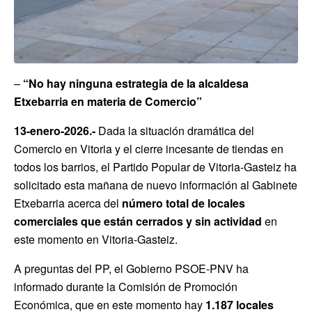
–
“No hay ninguna estrategia de la alcaldesa
Etxebarria en materia de Comercio”
13-enero-2026.-
Dada la situación dramática del
Comercio en Vitoria y el cierre incesante de tiendas en
todos los barrios, el Partido Popular de Vitoria-Gasteiz ha
solicitado esta mañana de nuevo información al Gabinete
Etxebarria acerca del
número total de locales
comerciales que están cerrados y sin actividad
en
este momento en Vitoria-Gasteiz.
A preguntas del PP, el Gobierno PSOE-PNV ha
informado durante la Comisión de Promoción
Económica, que en este momento hay
1.187 locales