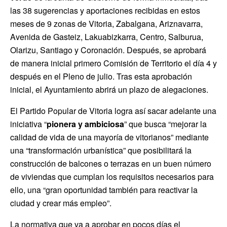
las 38 sugerencias y aportaciones recibidas en estos
meses de 9 zonas de Vitoria, Zabalgana, Ariznavarra,
Avenida de Gasteiz, Lakuabizkarra, Centro, Salburua,
Olarizu, Santiago y Coronación. Después, se aprobará
de manera inicial primero Comisión de Territorio el día 4 y
después en el Pleno de julio. Tras esta aprobación
inicial, el Ayuntamiento abrirá un plazo de alegaciones.
El Partido Popular de Vitoria logra así sacar adelante una
iniciativa “
pionera y ambiciosa
” que busca “mejorar la
calidad de vida de una mayoría de vitorianos” mediante
una “transformación urbanística” que posibilitará la
construcción de balcones o terrazas en un buen número
de viviendas que cumplan los requisitos necesarios para
ello, una “gran oportunidad también para reactivar la
ciudad y crear más empleo”.
La normativa que va a aprobar en pocos días el