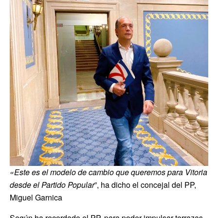
«Este es el modelo de cambio que queremos para Vitoria
desde el Partido Popular
”, ha dicho el concejal del PP,
Miguel Garnica
Según ha recordado el PP, para poder impulsar terrazas