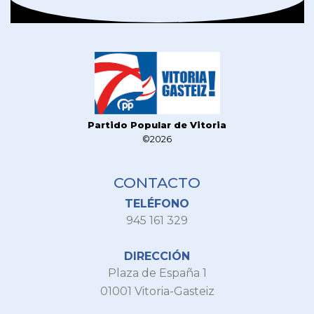
Partido Popular de Vitoria
©2026
CONTACTO
TELÉFONO
945 161 329
DIRECCIÓN
Plaza de España 1
01001 Vitoria-Gasteiz