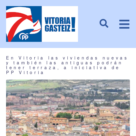
En Vitoria las viviendas nuevas
y también las antiguas podrán
tener terraza, a iniciativa de
PP Vitoria