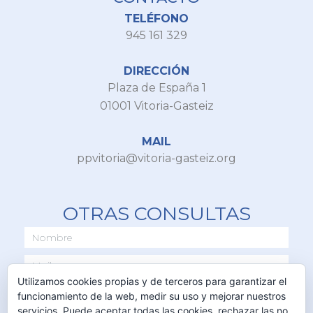
TELÉFONO
945 161 329
DIRECCIÓN
Plaza de España 1
01001 Vitoria-Gasteiz
MAIL
ppvitoria@vitoria-gasteiz.org
OTRAS CONSULTAS
Utilizamos cookies propias y de terceros para garantizar el
funcionamiento de la web, medir su uso y mejorar nuestros
servicios. Puede aceptar todas las cookies, rechazar las no