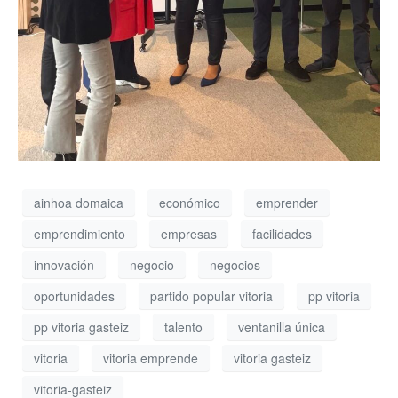
ainhoa domaica
económico
emprender
emprendimiento
empresas
facilidades
innovación
negocio
negocios
oportunidades
partido popular vitoria
pp vitoria
pp vitoria gasteiz
talento
ventanilla única
vitoria
vitoria emprende
vitoria gasteiz
vitoria-gasteiz