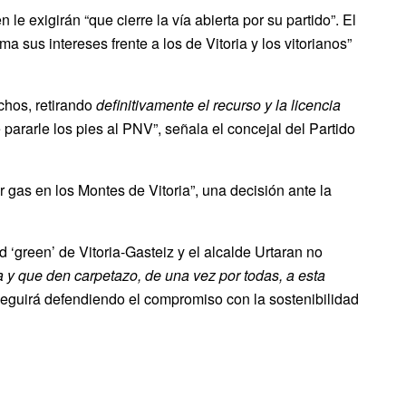
e exigirán “que cierre la vía abierta por su partido”. El
us intereses frente a los de Vitoria y los vitorianos”
chos, retirando
definitivamente el recurso y la licencia
ararle los pies al PNV”, señala el concejal del Partido
 gas en los Montes de Vitoria”, una decisión ante la
 ‘green’ de Vitoria-Gasteiz y el alcalde Urtaran no
a y que den carpetazo, de una vez por todas, a esta
eguirá defendiendo el compromiso con la sostenibilidad