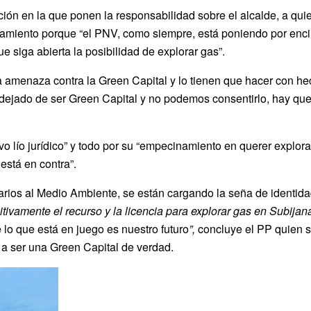
n en la que ponen la responsabilidad sobre el alcalde, a quien l
miento porque “el PNV, como siempre, está poniendo por encima s
e siga abierta la posibilidad de explorar gas”.
a amenaza contra la Green Capital y lo tienen que hacer con he
ejado de ser Green Capital y no podemos consentirlo, hay que p
o lío jurídico” y todo por su “empecinamiento en querer explorar
está en contra”.
arios al Medio Ambiente, se están cargando la seña de identidad
itivamente el recurso y la licencia para explorar gas en Subijan
lo que está en juego es nuestro futuro
”,
concluye el PP quien s
 a ser una Green Capital de verdad.