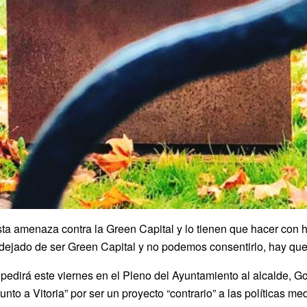
sta amenaza contra la Green Capital y lo tienen que hacer con 
ejado de ser Green Capital y no podemos consentirlo, hay que p
pedirá este viernes en el Pleno del Ayuntamiento al alcalde, Gork
junto a Vitoria” por ser un proyecto “contrario” a las políticas m