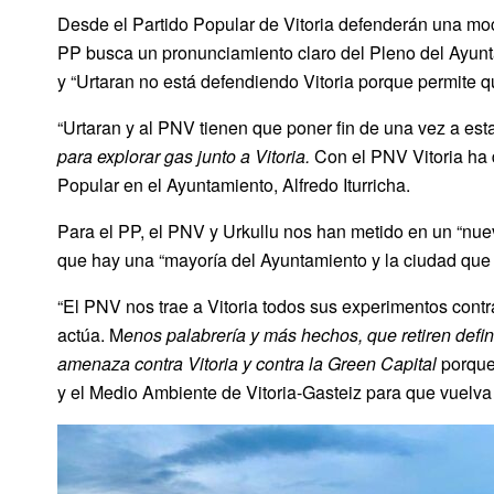
Desde el Partido Popular de Vitoria defenderán una moció
PP busca un pronunciamiento claro del Pleno del Ayunta
y “Urtaran no está defendiendo Vitoria porque permite qu
“Urtaran y al PNV tienen que poner fin de una vez a est
para explorar gas junto a Vitoria
.
Con el PNV Vitoria ha d
Popular en el Ayuntamiento, Alfredo Iturricha.
Para el PP, el PNV y Urkullu nos han metido en un “nuev
que hay una “mayoría del Ayuntamiento y la ciudad que 
“El PNV nos trae a Vitoria todos sus experimentos contr
actúa. M
enos palabrería y más hechos, que retiren defin
amenaza contra Vitoria y contra la Green Capital
porque 
y el Medio Ambiente de Vitoria-Gasteiz para que vuelva