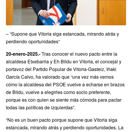
– “Supone que Vitoria siga estancada, mirando atrás y
perdiendo oportunidades”
20-enero-2025.-
Tras conocer el nuevo pacto entre la
alcaldesa Etxebarria y Eh Bildu en Vitoria, el concejal y
portavoz del Partido Popular de Vitoria-Gasteiz, Iñaki
García Calvo, ha valorado que “una vez más vemos
cómo la alcaldesa del PSOE vuelve a echarse en brazos
de Bildu, vuelve a elegirles como socio preferente,
porque es con quien se siente más cómoda para pactar
todas las políticas de izquierdas”.
“No es un buen pacto porque supone que Vitoria siga
estancada, mirando atrás y perdiendo oportunidades. La