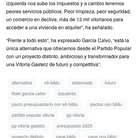
izquierda nos sube los impuestos y a cambio tenemos
peores servicios públicos. Peor limpieza, peor seguridad,
un comercio en declive, más de 13 mil vitorianos para
acceder a una vivienda en alquiler”, ha señalado.
“Frente a todo esto”, ha expresado García Calvo, “está la
única alternativa que ofrecemos desde el Partido Popular
con un proyecto distinto, ambicioso y transformador para
una Vitoria-Gasteiz de futuro y competitiva”.
alternativa
eh bildu
estancada
futuro
iñaki garcía calvo
izquierda
pacto presupuestario con eh bildu
pactos con bildu
partido popular vitoria
pp vitoria
pp vitoria gasteiz
presupuesto 2025
proyecto distinto
psoe bildu
psoe pnv bildu