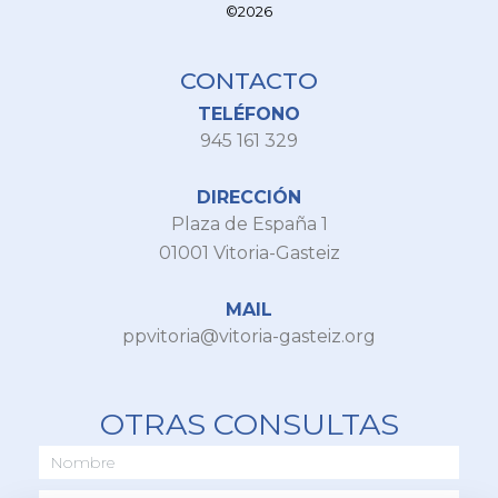
©2026
CONTACTO
TELÉFONO
945 161 329
DIRECCIÓN
Plaza de España 1
01001 Vitoria-Gasteiz
MAIL
ppvitoria@vitoria-gasteiz.org
OTRAS CONSULTAS