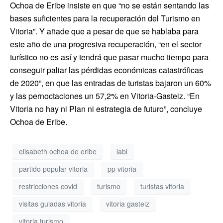
Ochoa de Eribe insiste en que “no se están sentando las
bases suficientes para la recuperación del Turismo en
Vitoria”. Y añade que a pesar de que se hablaba para
este año de una progresiva recuperación, “en el sector
turístico no es así y tendrá que pasar mucho tiempo para
conseguir paliar las pérdidas económicas catastróficas
de 2020”, en que las entradas de turistas bajaron un 60%
y las pernoctaciones un 57,2% en Vitoria-Gasteiz. “En
Vitoria no hay ni Plan ni estrategia de futuro”, concluye
Ochoa de Eribe.
elisabeth ochoa de eribe
labi
partido popular vitoria
pp vitoria
restricciones covid
turismo
turistas vitoria
visitas guiadas vitoria
vitoria gasteiz
vitoria turismo