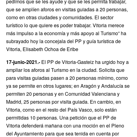
pedimos que se les ayude y que se les permita trabajar,
que se amplíen aforos en visitas guiadas a 20 personas,
como en otras ciudades y comunidades. El sector
turístico lo que quiere es poder trabajar. Vitoria merece
más impulso a la economía y más apoyo al Turismo” ha
subrayado hoy la concejala del PP y guía turística de
Vitoria, Elisabeth Ochoa de Eribe
17-junio-2021.-
El PP de Vitoria-Gasteiz ha urgido hoy a
ampliar los aforos al Turismo en la ciudad. Solicita que
para visitas guiadas pasen a 20 personas mínimo, como
ya se permite en otros lugares; en Aragón y Andalucía se
permiten 20 personas y en Comunidad Valenciana y
Madrid, 25 personas por visita guiada. En cambio, en
Vitoria, como en el resto del País Vasco, solo están
permitidas 10 personas. Una petición que el PP de
Vitoria defenderá mañana con una moción en el Pleno
del Ayuntamiento para que sea tenida en cuenta por