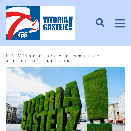
PP Vitoria urge a ampliar
aforos al Turismo