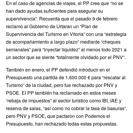
En el caso de agencias de viajes, el PP cree que “no se
han dado ayudas suficientes para asegurar su
supervivencia”. Recuerda que el pasado 9 de febrero
reclamó al Gobierno de Urtaran un “Plan de
Supervivencia del Turismo en Vitoria” con una “estrategia
de acompañamiento a largo plazo” mediante “cheques
semanales” para “inyectar liquidez” al menos todo 2021 a
un sector que se siente “totalmente olvidado por el PNV”.
También en enero, el PP defendió introducir en el
Presupuesto una partida de 1.600.000 € para “rescatar al
Turismo” de la ciudad, pero fue rechazado por PNV y
PSOE. El PP también ha reclamado en estos meses
“rebaja de impuestos” al sector turístico como IBI, IAE y
reserva de salas, “así como no cobrar la tasa de basuras”,
pero PNV y PSOE, que pactaron con Podemos el
Presupuesto, han rechazado todas estas propuestas.