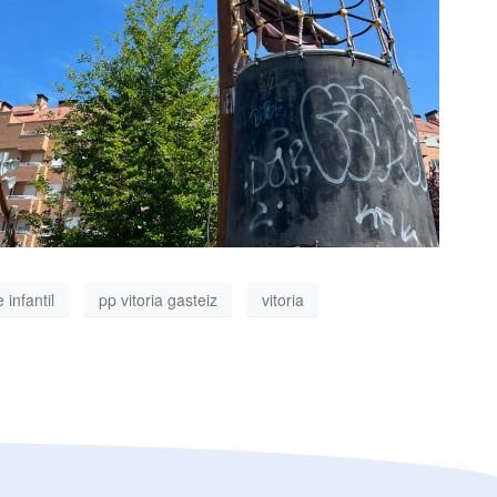
 infantil
pp vitoria gasteiz
vitoria