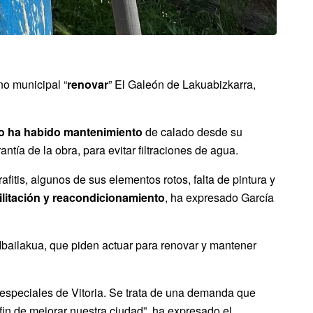
no municipal “
renovar
” El Galeón de Lakuabizkarra,
o ha habido mantenimiento
de calado desde su
tía de la obra, para evitar filtraciones de agua.
fitis, algunos de sus elementos rotos, falta de pintura y
ilitación y reacondicionamiento
, ha expresado García
Ibailakua, que piden actuar para renovar y mantener
s especiales de Vitoria. Se trata de una demanda que
fin de mejorar nuestra ciudad”, ha expresado el