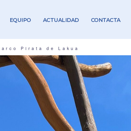
EQUIPO
ACTUALIDAD
CONTACTA
Barco Pirata de Lakua