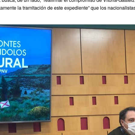
tamente la tramitación de este expediente” que los nacionalista