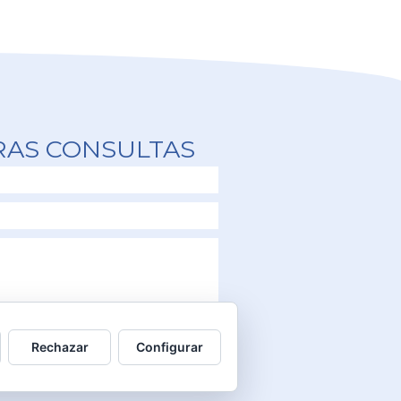
RAS CONSULTAS
ENVIAR
Rechazar
Configurar