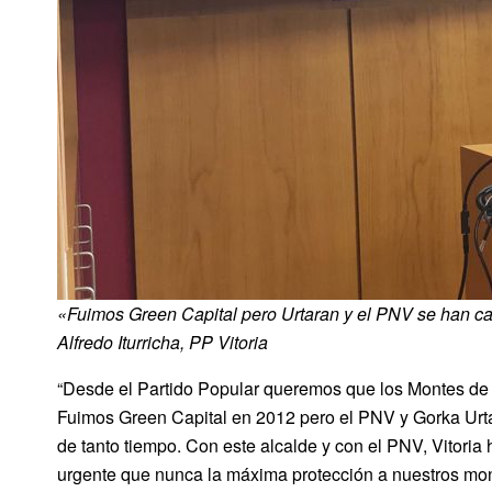
«Fuimos Green Capital pero Urtaran y el PNV se han c
Alfredo Iturricha, PP Vitoria
“Desde el Partido Popular queremos que los Montes de 
Fuimos Green Capital en 2012 pero el PNV y Gorka Urtar
de tanto tiempo. Con este alcalde y con el PNV, Vitoria
urgente que nunca la máxima protección a nuestros mon