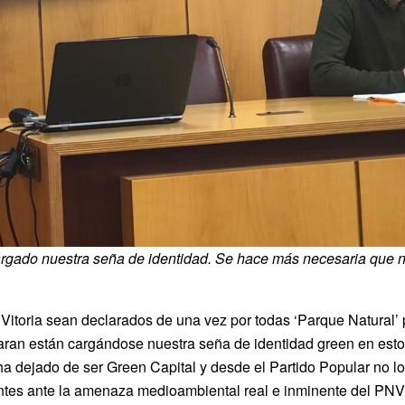
argado nuestra seña de identidad. Se hace más necesaria que 
Vitoria sean declarados de una vez por todas ‘Parque Natural’
an están cargándose nuestra seña de identidad green en estos 
 ha dejado de ser Green Capital y desde el Partido Popular no l
tes ante la amenaza medioambiental real e inminente del PNV 