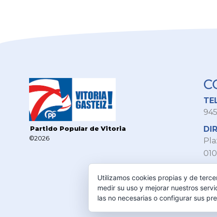
C
TE
945
DI
Partido Popular de Vitoria
©2026
Pla
010
MA
Utilizamos cookies propias y de terce
ppv
medir su uso y mejorar nuestros servi
las no necesarias o configurar sus pr