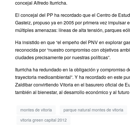
concejal Alfredo Iturricha.
El concejal del PP ha recordado que el Centro de Estud
Gasteiz, propuso ya en 2005 por primera vez impulsar e
múltiples amenazas: líneas de alta tensión, parques eóli
Ha insistido en que “el empeño del PNV en explorar gas
reconocida por “nuestro compromiso con objetivos ambic
ciudades precisamente por nuestras políticas”.
Iturricha ha redundado en la obligación y compromiso de
trayectoria medioambiental”. Y ha recordado en este punt
Zaldibar convirtiendo Vitoria en el basurero oficial de 
también al bienestar, al desarrollo económico y al futuro
montes de vitoria
parque natural montes de vitoria
vitoria green capital 2012