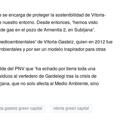
e encarga de proteger la sostenibilidad de Vitoria-
de nuestro entorno. Desde entonces, “hemos visto
n de gas en el pozo de Armentia 2, en Subijana”.
medioambientales” de Vitoria-Gasteiz, quien en 2012 fue
bientales y por ser un modelo inspirador para otras
alde del PNV que “ha echado por tierra toda una
iduos al vertedero de Gardelegi tras la crisis de
bijana, que no solo afecta al Medio Ambiente, sino
ria gasteiz green capital
vitoria green capital