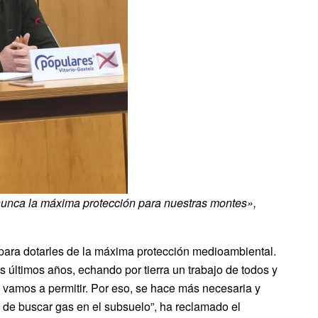
nunca la máxima protección para nuestras montes»,
 para dotarles de la máxima protección medioambiental.
últimos años, echando por tierra un trabajo de todos y
o vamos a permitir. Por eso, se hace más necesaria y
de buscar gas en el subsuelo”, ha reclamado el