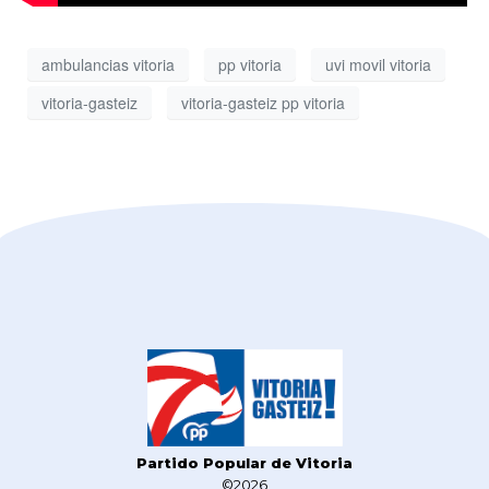
ambulancias vitoria
pp vitoria
uvi movil vitoria
vitoria-gasteiz
vitoria-gasteiz pp vitoria
Partido Popular de Vitoria
©2026