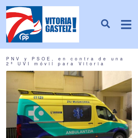
PNV y PSOE, en contra de una
2ª UVI móvil para Vitoria