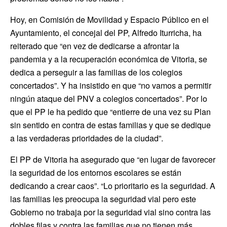
Hoy, en Comisión de Movilidad y Espacio Público en el
Ayuntamiento, el concejal del PP, Alfredo Iturricha, ha
reiterado que “en vez de dedicarse a afrontar la
pandemia y a la recuperación económica de Vitoria, se
dedica a perseguir a las familias de los colegios
concertados”. Y ha insistido en que “no vamos a permitir
ningún ataque del PNV a colegios concertados”. Por lo
que el PP le ha pedido que “entierre de una vez su Plan
sin sentido en contra de estas familias y que se dedique
a las verdaderas prioridades de la ciudad”.
El PP de Vitoria ha asegurado que “en lugar de favorecer
la seguridad de los entornos escolares se están
dedicando a crear caos”. “Lo prioritario es la seguridad. A
las familias les preocupa la seguridad vial pero este
Gobierno no trabaja por la seguridad vial sino contra las
dobles filas y contra las familias que no tienen más