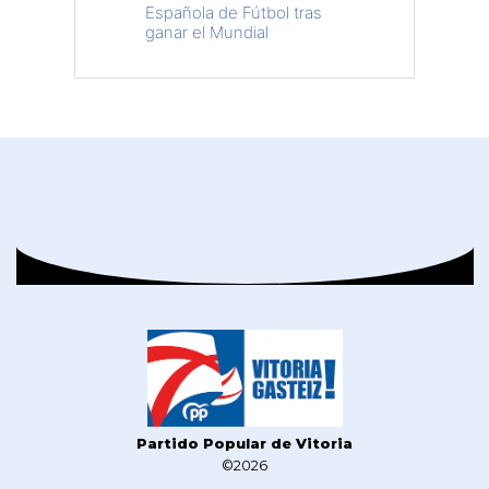
Española de Fútbol tras
ganar el Mundial
Partido Popular de Vitoria
©2026