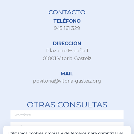
CONTACTO
TELÉFONO
945 161 329
DIRECCIÓN
Plaza de España 1
01001 Vitoria-Gasteiz
MAIL
ppvitoria@vitoria-gasteiz.org
OTRAS CONSULTAS
Utilizamos cookies propias y de terceros para garantizar el