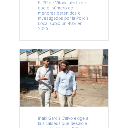
El PP de Vitoria alerta de
que el número de
menores detenidos o
investigados por la Policía
Local subió un 46% en
2025
Iñaki García Calvo exige a
la alcaldesa que desaloje