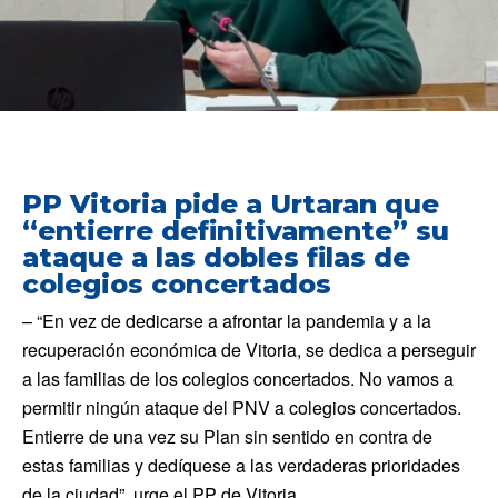
PP Vitoria pide a Urtaran que
“entierre definitivamente” su
ataque a las dobles filas de
colegios concertados
– “En vez de dedicarse a afrontar la pandemia y a la
recuperación económica de Vitoria, se dedica a perseguir
a las familias de los colegios concertados. No vamos a
permitir ningún ataque del PNV a colegios concertados.
Entierre de una vez su Plan sin sentido en contra de
estas familias y dedíquese a las verdaderas prioridades
de la ciudad”, urge el PP de Vitoria