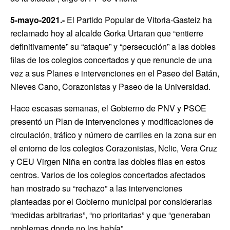
5-mayo-2021.-
El Partido Popular de Vitoria-Gasteiz ha
reclamado hoy al alcalde Gorka Urtaran que “entierre
definitivamente” su “ataque” y “persecución” a las dobles
filas de los colegios concertados y que renuncie de una
vez a sus Planes e intervenciones en el Paseo del Batán,
Nieves Cano, Corazonistas y Paseo de la Universidad.
Hace escasas semanas, el Gobierno de PNV y PSOE
presentó un Plan de intervenciones y modificaciones de
circulación, tráfico y número de carriles en la zona sur en
el entorno de los colegios Corazonistas, Nclic, Vera Cruz
y CEU Virgen Niña en contra las dobles filas en estos
centros. Varios de los colegios concertados afectados
han mostrado su “rechazo” a las intervenciones
planteadas por el Gobierno municipal por considerarlas
“medidas arbitrarias”, “no prioritarias” y que “generaban
problemas donde no los había”.