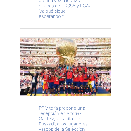
de una vez a los 120
okupas de URSSA y EGA:
“¿a qué sigue
esperando?”
PP Vitoria propone una
recepción en Vitoria-
Gasteiz, la capital de
Euskadi, a los jugadores
vascos de la Selección