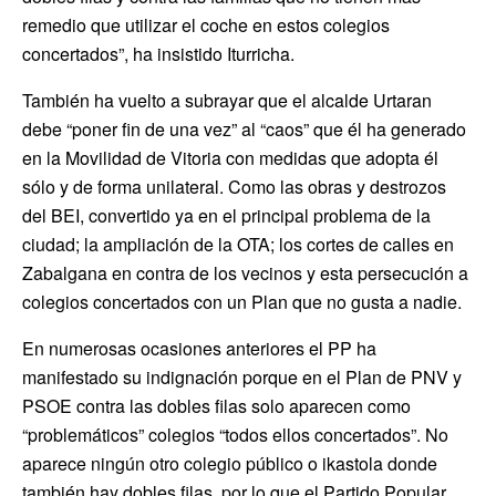
remedio que utilizar el coche en estos colegios
concertados”, ha insistido Iturricha.
También ha vuelto a subrayar que el alcalde Urtaran
debe “poner fin de una vez” al “caos” que él ha generado
en la Movilidad de Vitoria con medidas que adopta él
sólo y de forma unilateral. Como las obras y destrozos
del BEI, convertido ya en el principal problema de la
ciudad; la ampliación de la OTA; los cortes de calles en
Zabalgana en contra de los vecinos y esta persecución a
colegios concertados con un Plan que no gusta a nadie.
En numerosas ocasiones anteriores el PP ha
manifestado su indignación porque en el Plan de PNV y
PSOE contra las dobles filas solo aparecen como
“problemáticos” colegios “todos ellos concertados”. No
aparece ningún otro colegio público o ikastola donde
también hay dobles filas, por lo que el Partido Popular