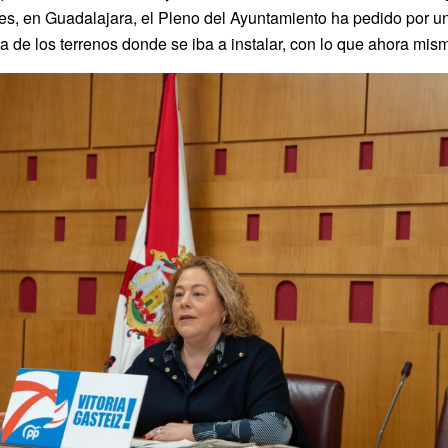
, en Guadalajara, el Pleno del Ayuntamiento ha pedido por un
a de los terrenos donde se iba a instalar, con lo que ahora mism