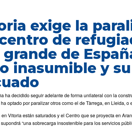
oria exige la paral
entro de refugiad
 grande de España
o inasumible y s
cuado
 ha decidido seguir adelante de forma unilateral con la constr
s ha optado por paralizar otros como el de Tàrrega, en Lleida, o
 en Vitoria están saturados y el Centro que se proyecta en Aran
 supondrá “una sobrecarga insostenible para los servicios públ