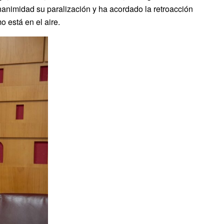
animidad su paralización y ha acordado la retroacción
o está en el aire.