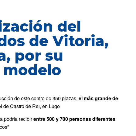
ización del
os de Vitoria,
, por su
u modelo
ucción de este centro de 350 plazas,
el más grande de
 el de Castro de Rei, en Lugo
a podría recibir
entre 500 y 700 personas diferentes
icos”