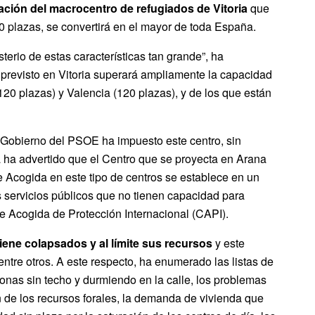
zación del macrocentro de refugiados de Vitoria
que
 plazas, se convertirá en el mayor de toda España.
erio de estas características tan grande”, ha
 previsto en Vitoria superará ampliamente la capacidad
120 plazas) y Valencia (120 plazas), y de los que están
l Gobierno del PSOE ha impuesto este centro, sin
a ha advertido que el Centro que se proyecta en Arana
e Acogida en este tipo de centros se establece en un
s servicios públicos que no tienen capacidad para
 Acogida de Protección Internacional (CAPI).
tiene
colapsados y al límite sus recursos
y este
entre otros. A este respecto, ha enumerado las listas de
sonas sin techo y durmiendo en la calle, los problemas
n de los recursos forales, la demanda de vivienda que