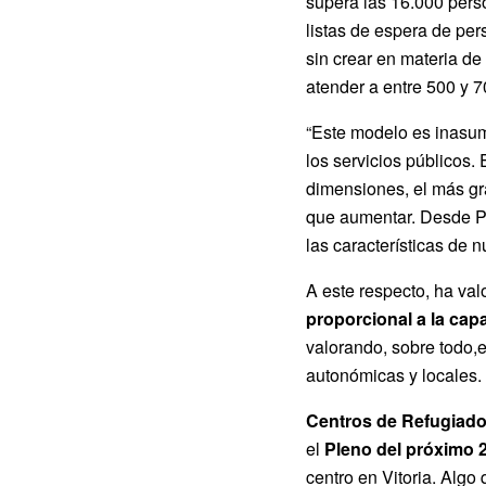
supera las 16.000 perso
listas de espera de per
sin crear en materia de
atender a entre 500 y 
“Este modelo es inasum
los servicios públicos.
dimensiones, el más g
que aumentar. Desde PP
las características de 
A este respecto, ha val
proporcional a la cap
valorando, sobre todo,e
autonómicas y locales.
Centros de Refugiado
el
Pleno del próximo 
centro en Vitoria. Algo