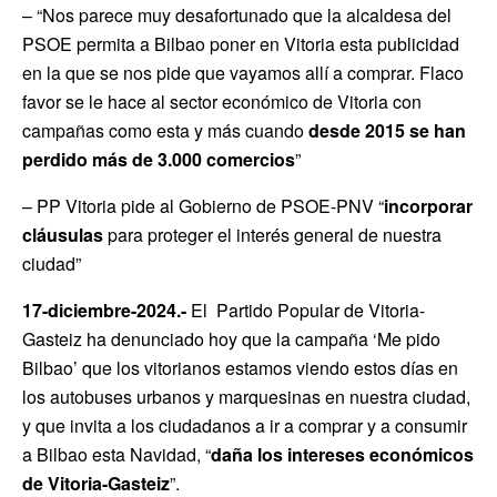
– “Nos parece muy desafortunado que la alcaldesa del
PSOE permita a Bilbao poner en Vitoria esta publicidad
en la que se nos pide que vayamos allí a comprar. Flaco
favor se le hace al sector económico de Vitoria con
campañas como esta y más cuando
desde 2015 se han
perdido más de 3.000 comercios
”
– PP Vitoria pide al Gobierno de PSOE-PNV “
incorporar
cláusulas
para proteger el interés general de nuestra
ciudad”
17-diciembre-2024.-
El Partido Popular de Vitoria-
Gasteiz ha denunciado hoy que la campaña ‘Me pido
Bilbao’ que los vitorianos estamos viendo estos días en
los autobuses urbanos y marquesinas en nuestra ciudad,
y que invita a los ciudadanos a ir a comprar y a consumir
a Bilbao esta Navidad, “
daña los intereses económicos
de Vitoria-Gasteiz
”.