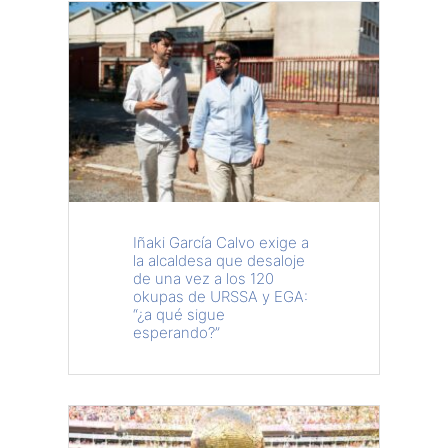
Iñaki García Calvo exige a
la alcaldesa que desaloje
de una vez a los 120
okupas de URSSA y EGA:
“¿a qué sigue
esperando?”