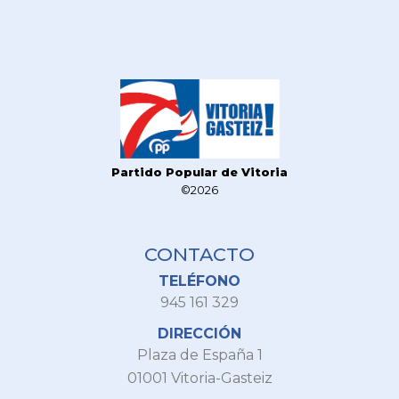
Partido Popular de Vitoria
©2026
CONTACTO
TELÉFONO
945 161 329
DIRECCIÓN
Plaza de España 1
01001 Vitoria-Gasteiz