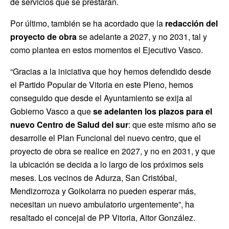
de servicios que se prestarán.
Por último, también se ha acordado que la
redacción del
proyecto de obra
se adelante a 2027, y no 2031, tal y
como plantea en estos momentos el Ejecutivo Vasco.
“Gracias a la iniciativa que hoy hemos defendido desde
el Partido Popular de Vitoria en este Pleno, hemos
conseguido que desde el Ayuntamiento se exija al
Gobierno Vasco a que
se adelanten los plazos para el
nuevo Centro de Salud del sur
: que este mismo año se
desarrolle el Plan Funcional del nuevo centro, que el
proyecto de obra se realice en 2027, y no en 2031, y que
la ubicación se decida a lo largo de los próximos seis
meses. Los vecinos de Adurza, San Cristóbal,
Mendizorroza y Goikolarra no pueden esperar más,
necesitan un nuevo ambulatorio urgentemente”, ha
resaltado el concejal de PP Vitoria, Aitor González.