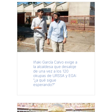
Iñaki García Calvo exige a
la alcaldesa que desaloje
de una vez a los 120
okupas de URSSA y EGA:
“¿a qué sigue
esperando?”