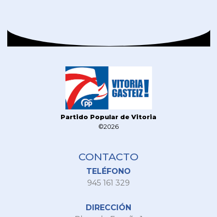
Partido Popular de Vitoria
©2026
CONTACTO
TELÉFONO
945 161 329
DIRECCIÓN