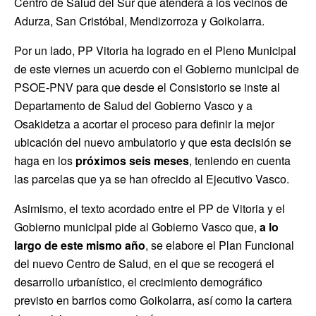
Centro de Salud del Sur que atenderá a los vecinos de
Adurza, San Cristóbal, Mendizorroza y Goikolarra.
Por un lado, PP Vitoria ha logrado en el Pleno Municipal
de este viernes un acuerdo con el Gobierno municipal de
PSOE-PNV para que desde el Consistorio se inste al
Departamento de Salud del Gobierno Vasco y a
Osakidetza a acortar el proceso para definir la mejor
ubicación del nuevo ambulatorio y que esta decisión se
haga en los
próximos seis meses
, teniendo en cuenta
las parcelas que ya se han ofrecido al Ejecutivo Vasco.
Asimismo, el texto acordado entre el PP de Vitoria y el
Gobierno municipal pide al Gobierno Vasco que,
a lo
largo de este mismo año
, se elabore el Plan Funcional
del nuevo Centro de Salud, en el que se recogerá el
desarrollo urbanístico, el crecimiento demográfico
previsto en barrios como Goikolarra, así como la cartera