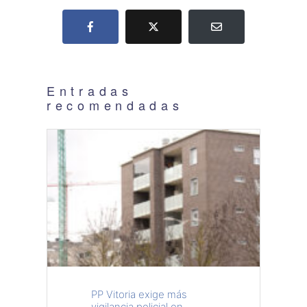
Entradas
recomendadas
PP Vitoria exige más
vigilancia policial en