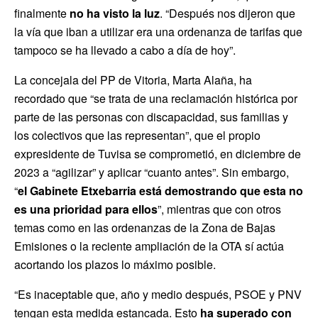
finalmente
no ha visto la luz
. “Después nos dijeron que
la vía que iban a utilizar era una ordenanza de tarifas que
tampoco se ha llevado a cabo a día de hoy”.
La concejala del PP de Vitoria, Marta Alaña, ha
recordado que “se trata de una reclamación histórica por
parte de las personas con discapacidad, sus familias y
los colectivos que las representan”, que el propio
expresidente de Tuvisa se comprometió, en diciembre de
2023 a “agilizar” y aplicar “cuanto antes”. Sin embargo,
“
el Gabinete Etxebarria está demostrando que esta no
es una prioridad para ellos
”, mientras que con otros
temas como en las ordenanzas de la Zona de Bajas
Emisiones o la reciente ampliación de la OTA sí actúa
acortando los plazos lo máximo posible.
“Es inaceptable que, año y medio después, PSOE y PNV
tengan esta medida estancada. Esto
ha superado con