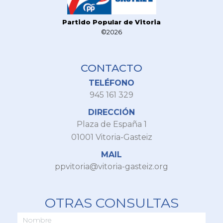
Partido Popular de Vitoria
©2026
CONTACTO
TELÉFONO
945 161 329
DIRECCIÓN
Plaza de España 1
01001 Vitoria-Gasteiz
MAIL
ppvitoria@vitoria-gasteiz.org
OTRAS CONSULTAS