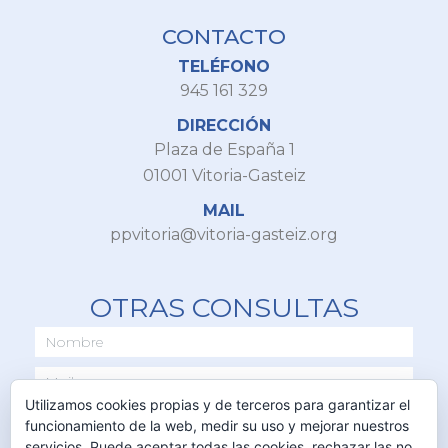
CONTACTO
TELÉFONO
945 161 329
DIRECCIÓN
Plaza de España 1
01001 Vitoria-Gasteiz
MAIL
ppvitoria@vitoria-gasteiz.org
OTRAS CONSULTAS
Utilizamos cookies propias y de terceros para garantizar el
funcionamiento de la web, medir su uso y mejorar nuestros
servicios. Puede aceptar todas las cookies, rechazar las no