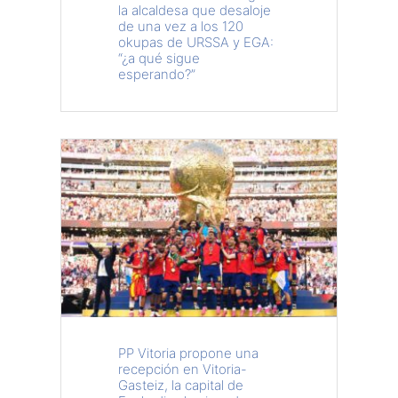
la alcaldesa que desaloje
de una vez a los 120
okupas de URSSA y EGA:
“¿a qué sigue
esperando?”
PP Vitoria propone una
recepción en Vitoria-
Gasteiz, la capital de