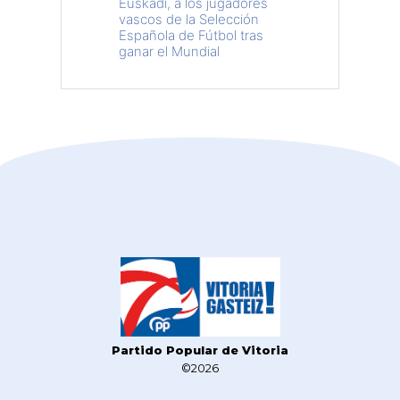
Euskadi, a los jugadores
vascos de la Selección
Española de Fútbol tras
ganar el Mundial
Partido Popular de Vitoria
©2026