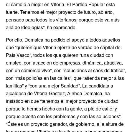
el cambio a mejor en Vitoria. El Partido Popular está
fuerte. Tenemos el mejor proyecto de futuro, abierto,
pensado para todos los vitorianos, porque esto va más
allá de ideologías”, ha expresado.
Por ello, Domaica ha pedido el apoyo a todos aquellos
que “quieren que Vitoria ejerza de verdad de capital del
País Vasco”, todos los que quieren “una ciudad con
empleo, con atracción de empresas, dinámica, atractiva,
con un comercio vivo”, con “soluciones al caos de tráfico”,
con “más policías en las calles”, que “atienda mejor a las
familias” y “con una mejor Sanidad”. La candidata a
alcaldesa de Vitoria-Gasteiz, Ainhoa Domaica, ha
insistido en que “tenemos el mejor proyecto de ciudad
porque lo hemos hecho con la gente, a pie de calle, y
porque acierta con los problemas y con las soluciones”.
“Éste es un proyecto ganador, de gobierno, a la altura de
lo que merece Vitoria y a la altura de lo que merecemos