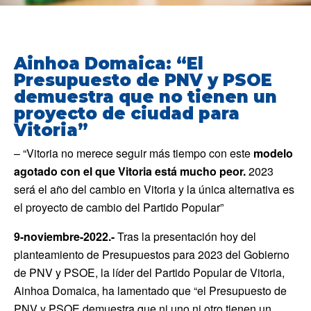
Ainhoa Domaica: “El
Presupuesto de PNV y PSOE
demuestra que no tienen un
proyecto de ciudad para
Vitoria”
– “Vitoria no merece seguir más tiempo con este
modelo
agotado con el que Vitoria está mucho peor.
2023
será el año del cambio en Vitoria y la única alternativa es
el proyecto de cambio del Partido Popular”
9-noviembre-2022.-
Tras la presentación hoy del
planteamiento de Presupuestos para 2023 del Gobierno
de PNV y PSOE, la líder del Partido Popular de Vitoria,
Ainhoa Domaica, ha lamentado que “el Presupuesto de
PNV y PSOE demuestra que ni uno ni otro tienen un