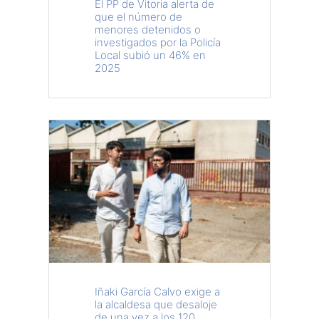
El PP de Vitoria alerta de
que el número de
menores detenidos o
investigados por la Policía
Local subió un 46% en
2025
Iñaki García Calvo exige a
la alcaldesa que desaloje
de una vez a los 120