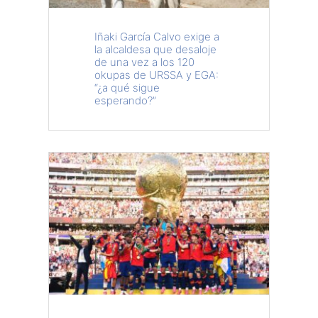
Iñaki García Calvo exige a
la alcaldesa que desaloje
de una vez a los 120
okupas de URSSA y EGA:
“¿a qué sigue
esperando?”