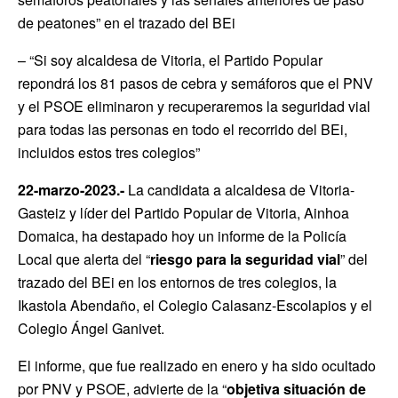
de peatones” en el trazado del BEi
– “Si soy alcaldesa de Vitoria, el Partido Popular
repondrá los 81 pasos de cebra y semáforos que el PNV
y el PSOE eliminaron y recuperaremos la seguridad vial
para todas las personas en todo el recorrido del BEi,
incluidos estos tres colegios”
22-marzo-2023.-
La candidata a alcaldesa de Vitoria-
Gasteiz y líder del Partido Popular de Vitoria, Ainhoa
Domaica, ha destapado hoy un informe de la Policía
Local que alerta del “
riesgo para la seguridad vial
” del
trazado del BEi en los entornos de tres colegios, la
Ikastola Abendaño, el Colegio Calasanz-Escolapios y el
Colegio Ángel Ganivet.
El informe, que fue realizado en enero y ha sido ocultado
por PNV y PSOE, advierte de la “
objetiva situación de