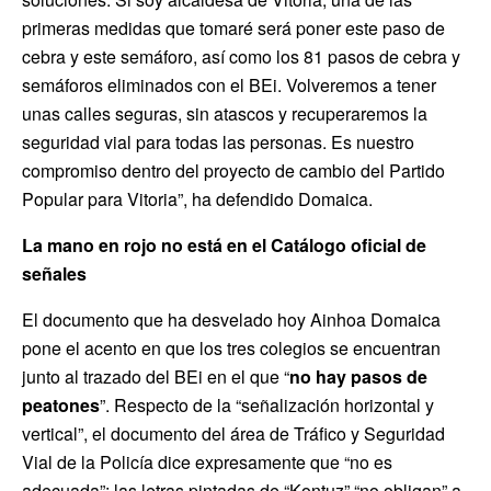
primeras medidas que tomaré será poner este paso de
cebra y este semáforo, así como los 81 pasos de cebra y
semáforos eliminados con el BEi. Volveremos a tener
unas calles seguras, sin atascos y recuperaremos la
seguridad vial para todas las personas. Es nuestro
compromiso dentro del proyecto de cambio del Partido
Popular para Vitoria”, ha defendido Domaica.
La mano en rojo no está en el Catálogo oficial de
señales
El documento que ha desvelado hoy Ainhoa Domaica
pone el acento en que los tres colegios se encuentran
junto al trazado del BEi en el que “
no hay pasos de
peatones
”. Respecto de la “señalización horizontal y
vertical”, el documento del área de Tráfico y Seguridad
Vial de la Policía dice expresamente que “no es
adecuada”: las letras pintadas de “Kontuz” “no obligan” a