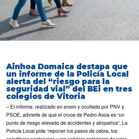
Ainhoa Domaica destapa que
un informe de la Policía Local
alerta del “riesgo para la
seguridad vial” del BEi en tres
colegios de Vitoria
– El informe, realizado en enero y ocultado por PNV y
PSOE, advierte de que el cruce de Pedro Asúa es “un
punto de riesgo elevado de accidentes y atropellos”. La
Policía Local pide “reponer los pasos de cebra, los
semáforos peatonales y las señales anteriores de paso