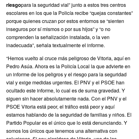
riesgo
para la seguridad vial” junto a estos tres centros
escolares en los que la Policía recibe “quejas constantes”
porque quienes cruzan por estos entornos se “sienten
inseguros por sí mismos o por sus hijos” y “o no
comprenden la señalización instalada, o la ven
inadecuada”, señala textualmente el informe.
“Hemos vuelto al cruce más peligroso de Vitoria, aquí en
Pedro Asúa. Ahora es la Policía Local la que advierte en
un informe de los peligros y el riesgo para la seguridad
vial y exige medidas urgentes. El PNV y el PSOE han
ocultado este informe, lo cual es de suma gravedad. Y
siguen sin hacer absolutamente nada. Con el PNV y el
PSOE Vitoria está peor, el tráfico está peor y aquí
estamos hablando de la seguridad de familias y niños. El
Partido Popular es el único que lo está denunciando. Y
somos los únicos que tenemos una alternativa con
soluciones. Si soy alcaldesa de Vitoria, una de las