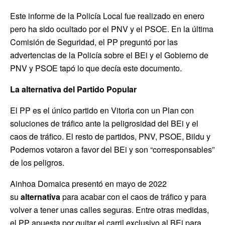
Este informe de la Policía Local fue realizado en enero
pero ha sido ocultado por el PNV y el PSOE. En la última
Comisión de Seguridad, el PP preguntó por las
advertencias de la Policía sobre el BEi y el Gobierno de
PNV y PSOE tapó lo que decía este documento.
La alternativa del Partido Popular
El PP es el único partido en Vitoria con un Plan con
soluciones de tráfico ante la peligrosidad del BEi y el
caos de tráfico. El resto de partidos, PNV, PSOE, Bildu y
Podemos votaron a favor del BEi y son “corresponsables”
de los peligros.
Ainhoa Domaica presentó en mayo de 2022
su
alternativa
para acabar con el caos de tráfico y para
volver a tener unas calles seguras. Entre otras medidas,
el PP apuesta por quitar el carril exclusivo al BEi para