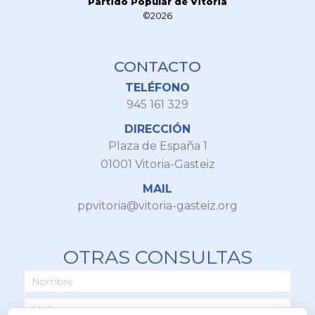
Partido Popular de Vitoria
©2026
CONTACTO
TELÉFONO
945 161 329
DIRECCIÓN
Plaza de España 1
01001 Vitoria-Gasteiz
MAIL
ppvitoria@vitoria-gasteiz.org
OTRAS CONSULTAS