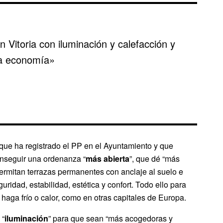
n Vitoria con iluminación y calefacción y
 la economía»
 que ha registrado el PP en el Ayuntamiento y que
nseguir una ordenanza “
más abierta
”, que dé “más
e permitan terrazas permanentes con anclaje al suelo e
ridad, estabilidad, estética y confort. Todo ello para
, haga frío o calor, como en otras capitales de Europa.
 “
iluminación
” para que sean “más acogedoras y