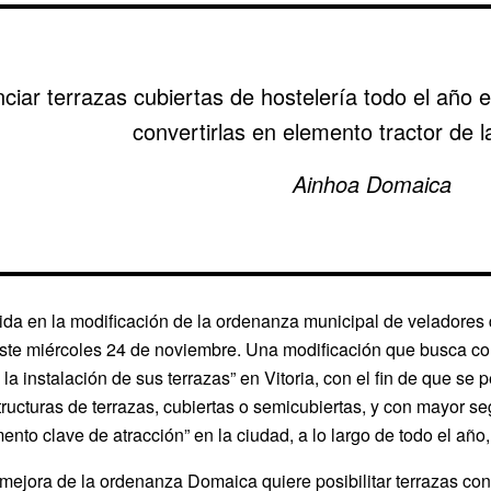
ciar terrazas cubiertas de hostelería todo el año e
convertirlas en elemento tractor de
Ainhoa Domaica
uida en la modificación de la ordenanza municipal de veladores
ste miércoles 24 de noviembre. Una modificación que busca co
 la instalación de sus terrazas” en Vitoria, con el fin de que s
ructuras de terrazas, cubiertas o semicubiertas, y con mayor segu
ento clave de atracción” en la ciudad, a lo largo de todo el año
mejora de la ordenanza Domaica quiere posibilitar terrazas con