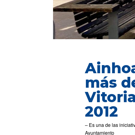
Ainho
más de
Vitori
2012
– Es una de las iniciat
Ayuntamiento