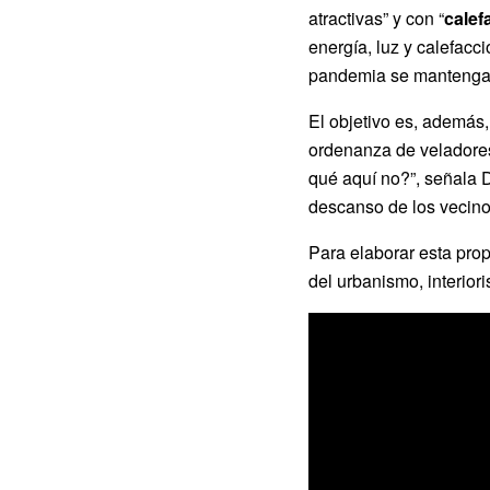
atractivas” y con “
calef
energía, luz y calefacc
pandemia se mantenga
El objetivo es, además
ordenanza de veladores 
qué aquí no?”, señala D
descanso de los vecino
Para elaborar esta prop
del urbanismo, interiori