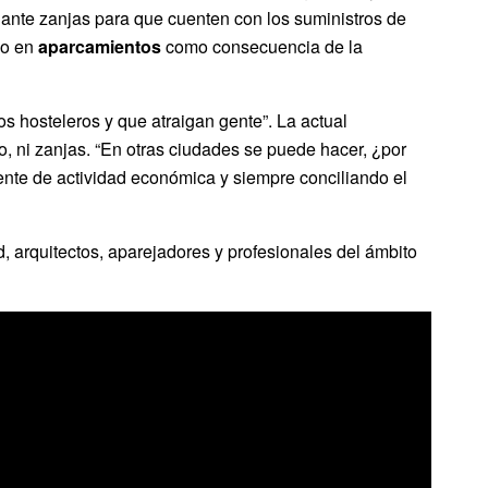
iante zanjas para que cuenten con los suministros de
do en
aparcamientos
como consecuencia de la
os hosteleros y que atraigan gente”. La actual
o, ni zanjas. “En otras ciudades se puede hacer, ¿por
ente de actividad económica y siempre conciliando el
d, arquitectos, aparejadores y profesionales del ámbito