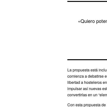
«Quiero poten
La propuesta está incl
comienza a debatirse e
libertad a hosteleros en
impulsar así nuevas est
convertirlas en un “elem
Con esta propuesta de 