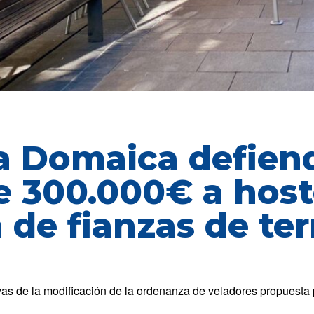
a Domaica defiend
 300.000€ a host
a de fianzas de te
ivas de la modificación de la ordenanza de veladores propuesta