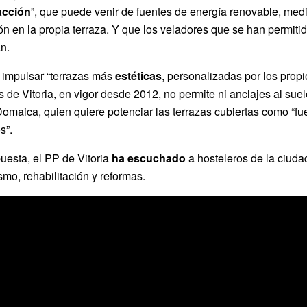
acción
”, que puede venir de fuentes de energía renovable, med
ión en la propia terraza. Y que los veladores que se han permiti
n.
, impulsar “terrazas más
estéticas
, personalizadas por los propi
de Vitoria, en vigor desde 2012, no permite ni anclajes al suel
omaica, quien quiere potenciar las terrazas cubiertas como “fu
s”.
uesta, el PP de Vitoria
ha
escuchado
a hosteleros de la ciuda
smo, rehabilitación y reformas.