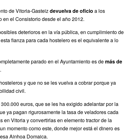
nto de Vitoria-Gasteiz
devuelva de oficio
a los
do en el Consistorio desde el año 2012.
osibles deterioros en la vía pública, en cumplimiento de
esta fianza para cada hostelero es el equivalente a lo
completamente parado en el Ayuntamiento es de
más de
o.
hosteleros y que no se les vuelva a cobrar porque ya
lidad civil.
 300.000 euros, que se les ha exigido adelantar por la
rque ya pagan rigurosamente la tasa de veladores cada
en Vitoria y convertirlas en elemento tractor de la
n un momento como este, donde mejor está el dinero es
xpresa Ainhoa Domaica.