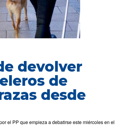
e devolver
eleros de
rrazas desde
 por el PP que empieza a debatirse este miércoles en el