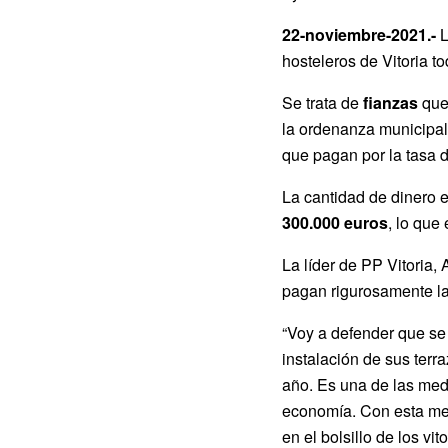
22-noviembre-2021.-
L
hosteleros de Vitoria t
Se trata de
fianzas
que 
la ordenanza municipal 
que pagan por la tasa 
La cantidad de dinero 
300.000 euros
, lo que
La líder de PP Vitoria
pagan rigurosamente la
“Voy a defender que se 
instalación de sus ter
año. Es una de las medi
economía. Con esta med
en el bolsillo de los 