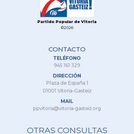
Partido Popular de Vitoria
©2026
CONTACTO
TELÉFONO
945 161 329
DIRECCIÓN
Plaza de España 1
01001 Vitoria-Gasteiz
MAIL
ppvitoria@vitoria-gasteiz.org
OTRAS CONSULTAS