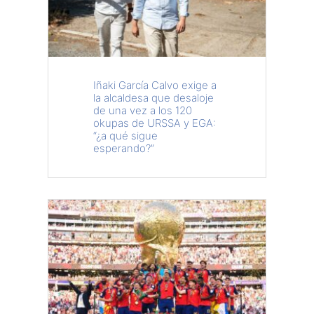
Iñaki García Calvo exige a
la alcaldesa que desaloje
de una vez a los 120
okupas de URSSA y EGA:
“¿a qué sigue
esperando?”