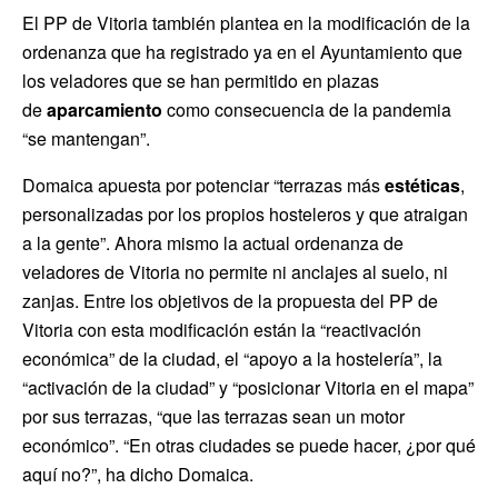
El PP de Vitoria también plantea en la modificación de la
ordenanza que ha registrado ya en el Ayuntamiento que
los veladores que se han permitido en plazas
de
aparcamiento
como consecuencia de la pandemia
“se mantengan”.
Domaica apuesta por potenciar “terrazas más
estéticas
,
personalizadas por los propios hosteleros y que atraigan
a la gente”. Ahora mismo la actual ordenanza de
veladores de Vitoria no permite ni anclajes al suelo, ni
zanjas. Entre los objetivos de la propuesta del PP de
Vitoria con esta modificación están la “reactivación
económica” de la ciudad, el “apoyo a la hostelería”, la
“activación de la ciudad” y “posicionar Vitoria en el mapa”
por sus terrazas, “que las terrazas sean un motor
económico”. “En otras ciudades se puede hacer, ¿por qué
aquí no?”, ha dicho Domaica.