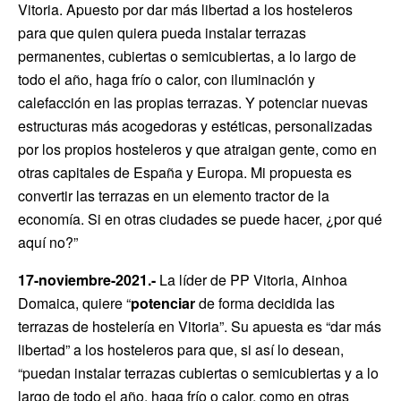
Vitoria. Apuesto por dar más libertad a los hosteleros
para que quien quiera pueda instalar terrazas
permanentes, cubiertas o semicubiertas, a lo largo de
todo el año, haga frío o calor, con iluminación y
calefacción en las propias terrazas. Y potenciar nuevas
estructuras más acogedoras y estéticas, personalizadas
por los propios hosteleros y que atraigan gente, como en
otras capitales de España y Europa. Mi propuesta es
convertir las terrazas en un elemento tractor de la
economía. Si en otras ciudades se puede hacer, ¿por qué
aquí no?”
17-noviembre-2021.-
La líder de PP Vitoria, Ainhoa
Domaica, quiere “
potenciar
de forma decidida las
terrazas de hostelería en Vitoria”. Su apuesta es “dar más
libertad” a los hosteleros para que, si así lo desean,
“puedan instalar terrazas cubiertas o semicubiertas y a lo
largo de todo el año, haga frío o calor, como en otras